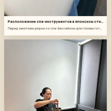
Расположение спа-инструментов в японском стиле
Перед занятием рядом со спа-бассейном для головы готовятся ароматерапевтические масла, чаши с травами, инструменты для компрессов и цветы.