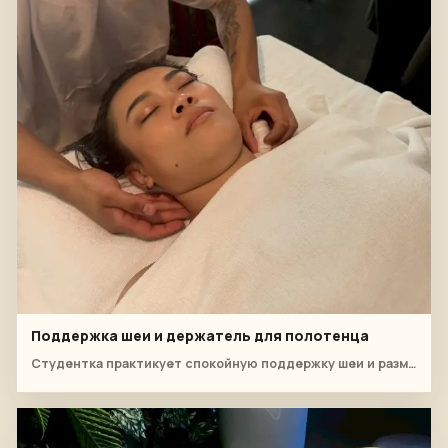
Поддержка шеи и держатель для полотенца
Студентка практикует спокойную поддержку шеи и размещение полотенца, пока клиент лежит на кровати, укрывшись.