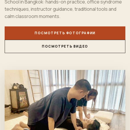
School in
Bangkok
: hands-on practice, office syndrome
techniques, instructor guidance, traditional tools and
calm classroom moments.
ПОСМОТРЕТЬ ФОТОГРАФИИ
ПОСМОТРЕТЬ ВИДЕО