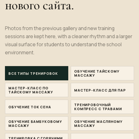
нового сайта.
Photos from the previous gallery and new training
sessions are kept here, with a cleaner rhythm and a larger
visual surface for
students
to understand the school
environment.
ОБУЧЕНИЕ ТАЙСКОМУ
ВСЕ ТИПЫ ТРЕНИРОВОК
МАССАЖУ
МАСТЕР-КЛАСС ПО
МАСТЕР-КЛАСС ДЛЯ ПАР
ТАЙСКОМУ МАССАЖУ
ТРЕНИРОВОЧНЫЙ
ОБУЧЕНИЕ ТОК СЕНА
КОМПРЕСС С ТРАВАМИ
ОБУЧЕНИЕ БАМБУКОВОМУ
ОБУЧЕНИЕ МАСЛЯНОМУ
МАССАЖУ
МАССАЖУ
ТРЕНИРОВКА С ГОРЯЧИМИ