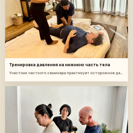
Тренировка давления на нижнюю часть тела
Участник частного семинара практикует осторожное давление на голени под пристальным наблюдением инструктора.