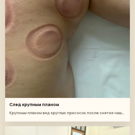
След крупным планом
Крупным планом вид круглых присосок после снятия чашки.