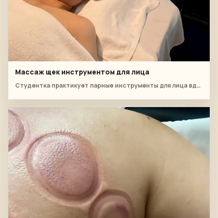
Массаж щек инструментом для лица
Студентка практикует парные инструменты для лица вдоль щек, сохраняя при этом постоянное давление и комфорт клиента.