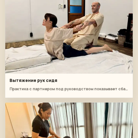
Вытяжение рук сидя
Практика с партнером под руководством показывает сбалансированное вытягивание рук из положения сидя.