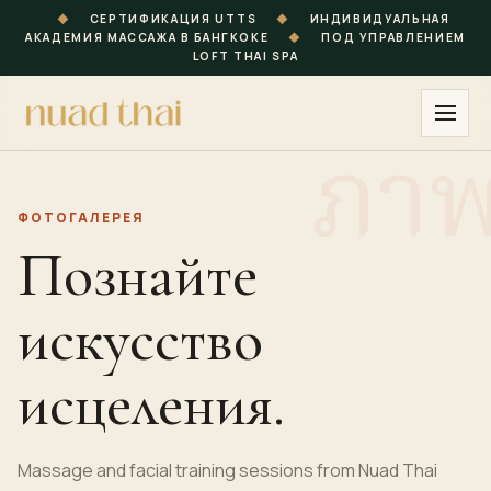
◆
СЕРТИФИКАЦИЯ UTTS
◆
ИНДИВИДУАЛЬНАЯ
АКАДЕМИЯ МАССАЖА В БАНГКОКЕ
◆
ПОД УПРАВЛЕНИЕМ
LOFT THAI SPA
ФОТОГАЛЕРЕЯ
Познайте
искусство
исцеления.
Massage and facial
training
sessions from Nuad Thai