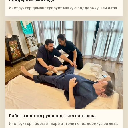
Инструктор демонстрирует мягкую поддержку шеи и головы во время мастер-класса по тайскому массажу.
Работа ног под руководством партнера
Инструктор помогает паре отточить поддержку лодыжки, угол наклона коленей и расслабленное положение клиента.