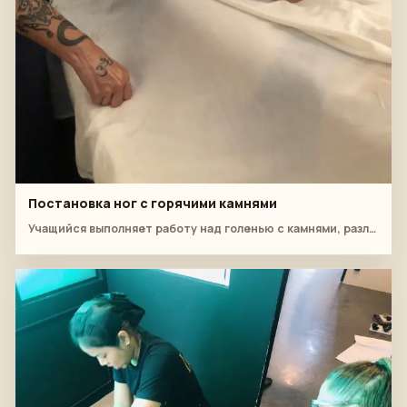
Постановка ног с горячими камнями
Учащийся выполняет работу над голенью с камнями, разложенными на кровати.