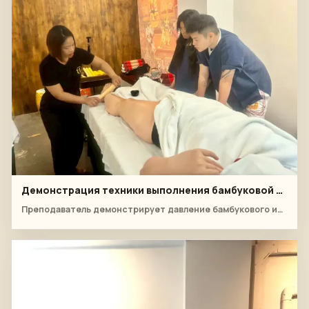
Демонстрация техники выполнения бамбуковой спины
Преподаватель демонстрирует давление бамбукового инструмента на спину, в то время как учащиеся наблюдают за углом и ритмом.