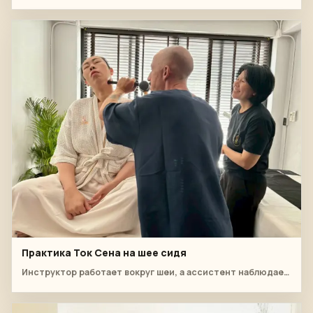
Практика Ток Сена на шее сидя
Инструктор работает вокруг шеи, а ассистент наблюдает за углом наклона инструмента и комфортом клиента.