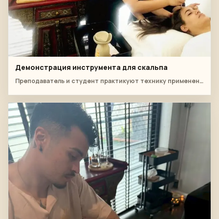
Демонстрация инструмента для скальпа
Преподаватель и студент практикуют технику применения зеленого инструмента для кожи головы на лечебном ложе.