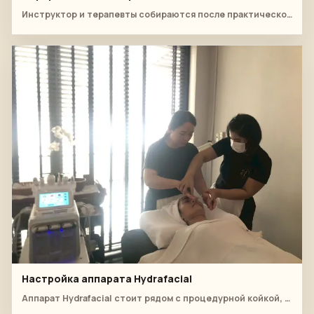
Инструктор и терапевты собираются после практического занятия по спортивному массажу.
Настройка аппарата Hydrafacial
Аппарат Hydrafacial стоит рядом с процедурной койкой, пока студент занимается под наблюдением инструктора.