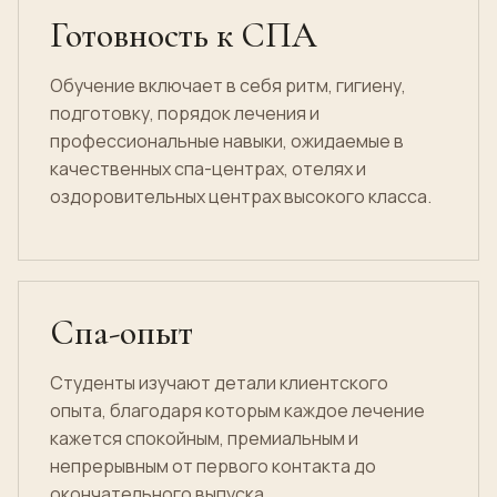
Готовность к СПА
Обучение включает в себя ритм, гигиену,
подготовку, порядок лечения и
профессиональные навыки, ожидаемые в
качественных спа-центрах, отелях и
оздоровительных центрах высокого класса.
Спа-опыт
Студенты изучают детали клиентского
опыта, благодаря которым каждое лечение
кажется спокойным, премиальным и
непрерывным от первого контакта до
окончательного выпуска.