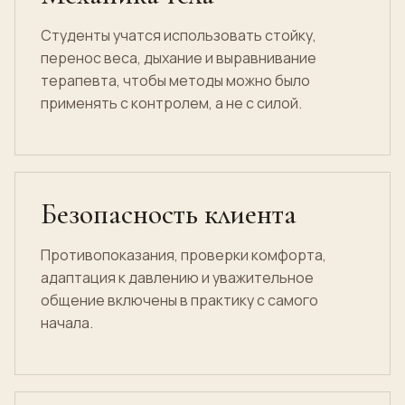
Студенты учатся использовать стойку,
перенос веса, дыхание и выравнивание
терапевта, чтобы методы можно было
применять с контролем, а не с силой.
Безопасность клиента
Противопоказания, проверки комфорта,
адаптация к давлению и уважительное
общение включены в практику с самого
начала.