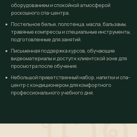
оборудованием и спокойной атмосферой
роскошного спа-центра.
Постельное белье, полотенца, масла, бальзамы,
травяные компрессы и специальные инструменты,
подготовленные для занятий.
Письменная поддержка курсов, обучающие
видеоматериалы и доступ к клиентской зоне для
просмотра после обучения.
Небольшой приветственный набор, напитки и спа-
центр с кондиционером для комфортного
профессионального учебного дня.