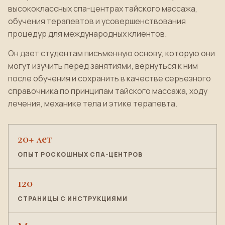
высококлассных спа-центрах тайского массажа,
обучения терапевтов и усовершенствования
процедур для международных клиентов.
Он дает студентам письменную основу, которую они
могут изучить перед занятиями, вернуться к ним
после обучения и сохранить в качестве серьезного
справочника по принципам тайского массажа, ходу
лечения, механике тела и этике терапевта.
20+ лет
ОПЫТ РОСКОШНЫХ СПА-ЦЕНТРОВ
120
СТРАНИЦЫ С ИНСТРУКЦИЯМИ