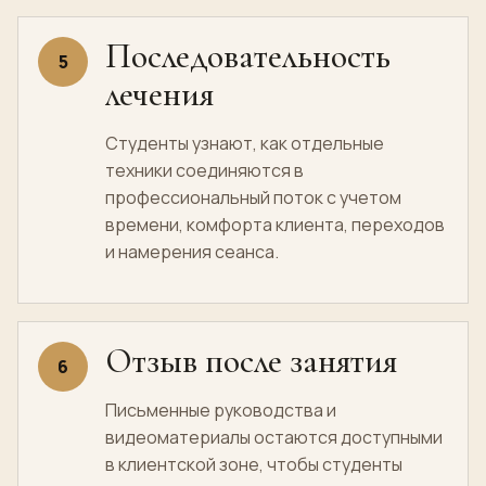
Последовательность
5
лечения
Студенты узнают, как отдельные
техники соединяются в
профессиональный поток с учетом
времени, комфорта клиента, переходов
и намерения сеанса.
Отзыв после занятия
6
Письменные руководства и
видеоматериалы остаются доступными
в клиентской зоне, чтобы студенты