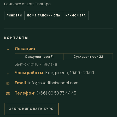
Бангкоке от Loft Thai Spa.
ЛИНКТРИ
ЛОФТ ТАЙСКИЙ СПА
NAKHON SPA
КОНТАКТЫ
Локации:
⌖
Сукхумвит сои 71
Сукхумвит сои 22
Бангкок 10110 - Таиланд
Часы работы:
Ежедневно, 10:00 - 20:00
◗
Email:
info@nuadthaischool.com
✉
Телефон:
(+66) 09 50 73 44 43
☎
ЗАБРОНИРОВАТЬ КУРС