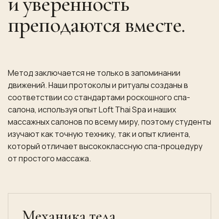
и уверенность
преподаются вместе.
Метод заключается не только в запоминании
движений. Наши протоколы и ритуалы созданы в
соответствии со стандартами роскошного спа-
салона, используя опыт Loft Thai Spa и наших
массажных салонов по всему миру, поэтому студенты
изучают как точную технику, так и опыт клиента,
который отличает высококлассную спа-процедуру
от простого массажа.
Механика тела