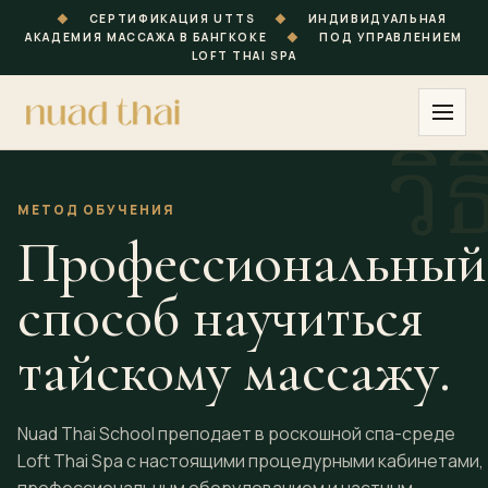
◆
СЕРТИФИКАЦИЯ UTTS
◆
ИНДИВИДУАЛЬНАЯ
АКАДЕМИЯ МАССАЖА В БАНГКОКЕ
◆
ПОД УПРАВЛЕНИЕМ
LOFT THAI SPA
МЕТОД ОБУЧЕНИЯ
Профессиональный
способ научиться
тайскому массажу.
Nuad Thai School преподает в роскошной спа-среде
Loft Thai Spa с настоящими процедурными кабинетами,