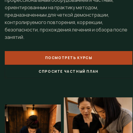
профессиональным оборудованием и частным,
ориентированным на практику методом,
предназначенным для четкой демонстрации,
контролируемого повторения, коррекции,
безопасности, прохождения лечения и обзора после
занятий.
ПОСМОТРЕТЬ КУРСЫ
СПРОСИТЕ ЧАСТНЫЙ ПЛАН