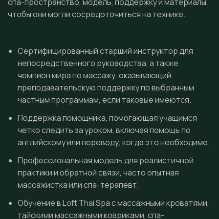
спа-пространство, модель, поддержку и материалы,
чтобы они могли сосредоточиться на технике.
Сертифицированный старший инструктор для
непосредственного руководства, а также
чемпион мира по массажу, оказывающий
преподавательскую поддержку по выбранным
частным программам, если таковые имеются.
Поддержка помощника, помогающая учащимся
четко следить за уроком, включая помощь по
английскому или переводу, когда это необходимо.
Профессиональная модель для реалистичной
практики и обратной связи, часто опытная
массажистка или спа-терапевт.
Обучение в Loft Thai Spa с массажными кроватями,
тайскими массажными ковриками, спа-