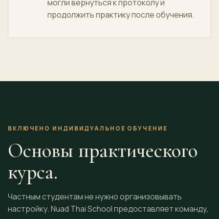
могли вернуться к протоколу и
продолжить практику после обучения.
ВКЛЮЧЕНО ИНДИВИДУАЛЬНОЕ ОБУЧЕНИЕ
Основы практического
курса.
Частным студентам не нужно организовывать
настройку. Nuad Thai School предоставляет команду,