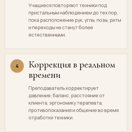
Учащиеся повторяют техники под
пристальным наблюдением до тех пор,
пока расположение рук, углы, позы, ритм
и переходы не станут более
естественными.
Коррекция в реальном
4
времени
Преподаватель корректирует
давление, баланс, расстояние от
клиента, эргономику терапевта,
противопоказания и общение во время
отработки техники.