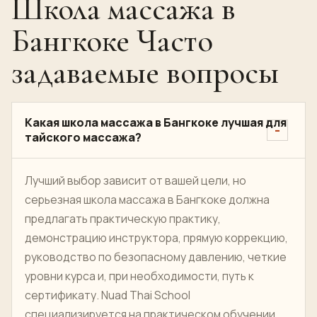
Методика преподавания в школе Нуад
Тай
Как правильно выбрать школу
тайского массажа в Бангкоке
FAQ
Школа массажа в
Бангкоке Часто
задаваемые вопросы
Какая школа массажа в Бангкоке лучшая для