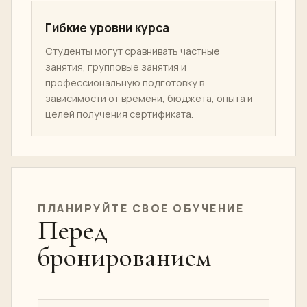
расстояния от клиента, расслабления плеч,
ритма и направления давления.
Настоящее спа-соединение
Школой управляет компания Loft Thai Spa,
поэтому обучение связано с реальными
стандартами лечения и ожиданиями
иностранных гостей.
Гибкие уровни курса
Студенты могут сравнивать частные
занятия, групповые занятия и
профессиональную подготовку в
зависимости от времени, бюджета, опыта и
целей получения сертификата.