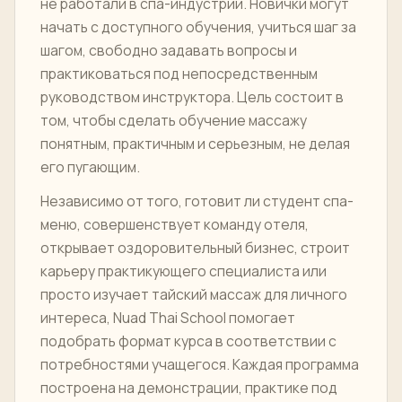
не работали в спа-индустрии. Новички могут
начать с доступного обучения, учиться шаг за
шагом, свободно задавать вопросы и
практиковаться под непосредственным
руководством инструктора. Цель состоит в
том, чтобы сделать обучение массажу
понятным, практичным и серьезным, не делая
его пугающим.
Независимо от того, готовит ли студент спа-
меню, совершенствует команду отеля,
открывает оздоровительный бизнес, строит
карьеру практикующего специалиста или
просто изучает тайский массаж для личного
интереса, Nuad Thai School помогает
подобрать формат курса в соответствии с
потребностями учащегося. Каждая программа
построена на демонстрации, практике под