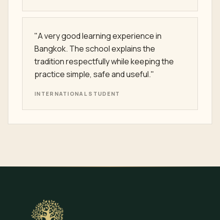
professional."
WELLNESS PRACTITIONER
"We booked training for our spa team and
appreciated the serious, calm method.
The class was practical, organized and
easy for the team to apply afterward."
SPA TEAM MANAGER
"A very good learning experience in
Bangkok. The school explains the
tradition respectfully while keeping the
practice simple, safe and useful."