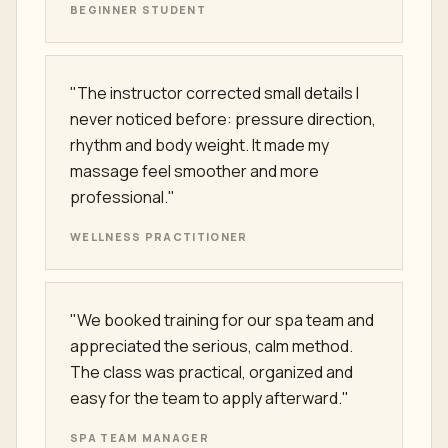
Students often choose Nuad Thai School
because the training feels practical, patient and
directly connected to real spa standards.
"The
course
was clear from the first
demonstration. I came as a beginner and
left with a real sequence, better posture
and much more confidence."
BEGINNER STUDENT
"The instructor corrected small details I
never noticed before: pressure direction,
rhythm and body weight. It made my
massage feel smoother and more