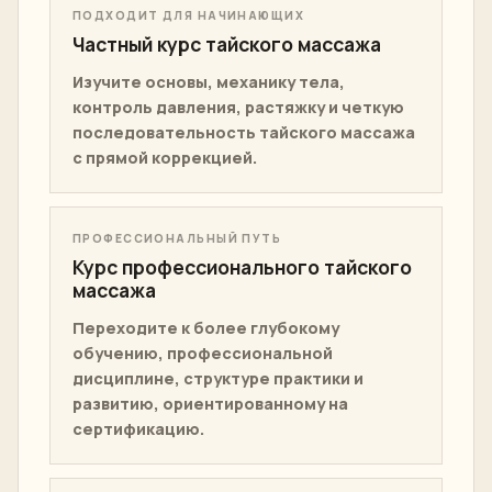
СТУДЕНЧЕСКАЯ КОРРЕКЦИЯ
ПУТИ КУРСА
Выберите правильную
программу школы массажа
в Бангкоке.
ПОДХОДИТ ДЛЯ НАЧИНАЮЩИХ
Частный курс тайского массажа
Изучите основы, механику тела,
контроль давления, растяжку и четкую
последовательность тайского массажа
с прямой коррекцией.