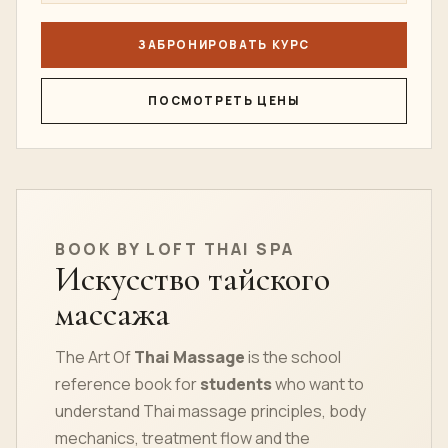
Расписание частных курсов подтверждается по
запросу.
3
Подтвердить сертификат
Спросите, какой путь сертификата
соответствует вашей цели.
Чтобы получить быструю рекомендацию,
сообщите в школе, являетесь ли вы новичком,
туристом, терапевтом, владельцем спа-центра
или руководителем команды.
ЗАБРОНИРОВАТЬ КУРС
ПОСМОТРЕТЬ ЦЕНЫ