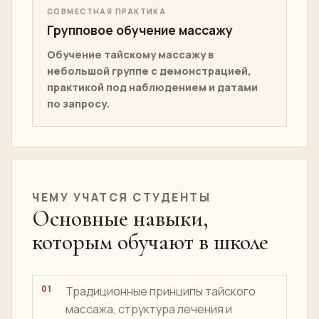
ПРОФЕССИОНАЛЬНЫЙ ПУТЬ
Курс профессионального тайского
массажа
Переходите к более глубокому
обучению, профессиональной
дисциплине, структуре практики и
развитию, ориентированному на
сертификацию.
СОВМЕСТНАЯ ПРАКТИКА
Групповое обучение массажу
Обучение тайскому массажу в
небольшой группе с демонстрацией,
практикой под наблюдением и датами
по запросу.