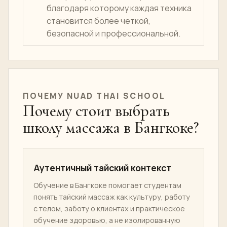
Техники массажа на коврике,
растяжка, покачивающие движения и
плавные переходы.
Контроль давления, основные меры
предосторожности, проверки
комфорта и способы избежать
ненужной боли.
Контролируемое повторение,
благодаря которому каждая техника
становится более четкой,
безопасной и профессиональной.