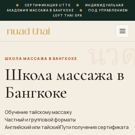
◆
СЕРТИФИКАЦИЯ UTTS
◆
ИНДИВИДУАЛЬНАЯ
АКАДЕМИЯ МАССАЖА В БАНГКОКЕ
◆
ПОД УПРАВЛЕНИЕМ
LOFT THAI SPA
ШКОЛА МАССАЖА В БАНГКОКЕ
Школа массажа в
Бангкоке
Обучение тайскому массажу
Частный и групповой форматы
Английский или тайский
Пути получения сертификата