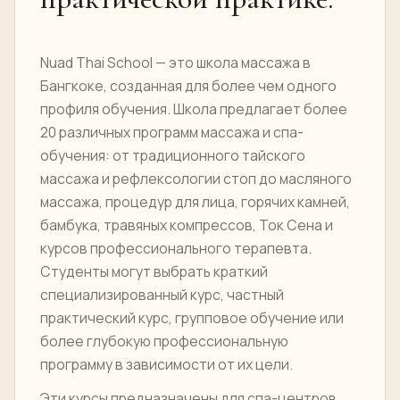
Nuad Thai School — это школа массажа в
Бангкоке, созданная для более чем одного
профиля обучения. Школа предлагает более
20 различных программ массажа и спа-
обучения: от традиционного тайского
массажа и рефлексологии стоп до масляного
массажа, процедур для лица, горячих камней,
бамбука, травяных компрессов, Ток Сена и
курсов профессионального терапевта.
Студенты могут выбрать краткий
специализированный курс, частный
практический курс, групповое обучение или
более глубокую профессиональную
программу в зависимости от их цели.
Эти курсы предназначены для спа-центров