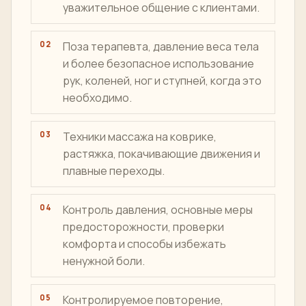
ЧЕМУ УЧАТСЯ СТУДЕНТЫ
Основные навыки,
которым обучают в школе
Традиционные принципы тайского
массажа, структура лечения и
уважительное общение с клиентами.
Поза терапевта, давление веса тела
и более безопасное использование
рук, коленей, ног и ступней, когда это
необходимо.