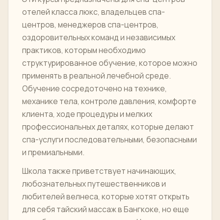
отелей класса люкс, владельцев спа-
центров, менеджеров спа-центров,
оздоровительных команд и независимых
практиков, которым необходимо
структурированное обучение, которое можно
применять в реальной лечебной среде.
Обучение сосредоточено на технике,
механике тела, контроле давления, комфорте
клиента, ходе процедуры и мелких
профессиональных деталях, которые делают
спа-услуги последовательными, безопасными
и премиальными.
Школа также приветствует начинающих,
любознательных путешественников и
любителей велнеса, которые хотят открыть
для себя тайский массаж в Бангкоке, но еще