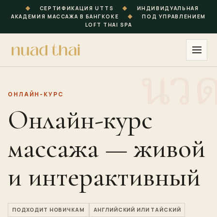
◆
СЕРТИФИКАЦИЯ UTTS
◆
ИНДИВИДУАЛЬНАЯ
АКАДЕМИЯ МАССАЖА В БАНГКОКЕ
◆
ПОД УПРАВЛЕНИЕМ
LOFT THAI SPA
ОНЛАЙН-КУРС
Онлайн-курс
массажа — живой
и интерактивный
ПОДХОДИТ НОВИЧКАМ
АНГЛИЙСКИЙ ИЛИ ТАЙСКИЙ