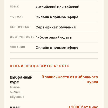
Английский или тайский
ЯЗЫК
Онлайн в прямом эфире
ФОРМАТ
Сертификат обучения
СЕРТИФИКАТ
Гибкие онлайн-даты
ДОСТУПНОСТЬ
Онлайн в прямом эфире
ЛОКАЦИЯ
ЦЕНА И ПРОДОЛЖИТЕЛЬНОСТЬ
Выбранный
В зависимости от выбранного
курс
курса
Живое
онлайн-
обучение
в час
+2000 бат в час