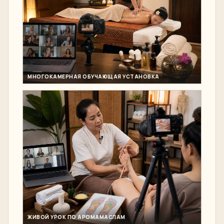
МНОГОКАМЕРНАЯ ОБУЧАЮЩАЯ УСТАНОВКА
ЖИВОЙ УРОК ПО АРОМАМАСЛАМ