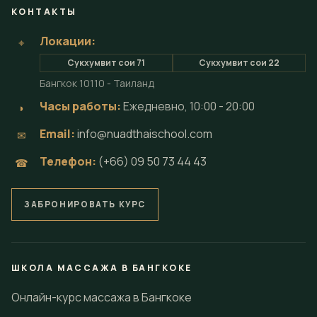
КОНТАКТЫ
Локации:
⌖
Сукхумвит сои 71
Сукхумвит сои 22
Бангкок 10110 - Таиланд
Часы работы:
Ежедневно, 10:00 - 20:00
◗
Email:
info@nuadthaischool.com
✉
Телефон:
(+66) 09 50 73 44 43
☎
ЗАБРОНИРОВАТЬ КУРС
ШКОЛА МАССАЖА В БАНГКОКЕ
Онлайн-курс массажа в Бангкоке