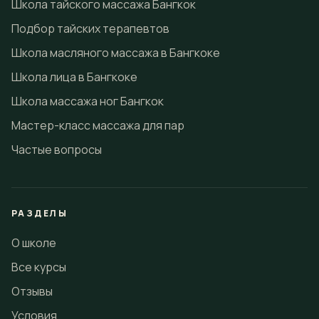
Школа тайского массажа Бангкок
Подбор тайских терапевтов
Школа масляного массажа в Бангкоке
Школа лица в Бангкоке
Школа массажа ног Бангкок
Мастер-класс массажа для пар
Частые вопросы
РАЗДЕЛЫ
О школе
Все курсы
Отзывы
Условия