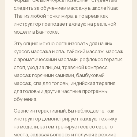
Формат онлайн-курса позволяет студентам
следить за обучением массажу в школе Nuad
Thai из любой точки мира, в то время как
инструктор преподает вживую на реальной
модели в Бангкоке.
Эту опцию можно организовать для наших
курсов массажа и спа: тайский массаж, массаж
с ароматическими маслами, рефлексотерапия
стоп, уход за лицом, травяной компресс,
массаж горячими камнями, бамбуковый
массаж, спа для головы, индийская терапия
для головы и другие частные программы
обучения.
Сеанс интерактивный. Вы наблюдаете, как
инструктор демонстрирует каждую технику
на модели, затем тренируетесь со своего
места, задавая вопросы и получая в режиме