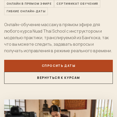
ОНЛАЙН В ПРЯМОМ ЭФИРЕ
СЕРТИФИКАТ ОБУЧЕНИЯ
ГИБКИЕ ОНЛАЙН-ДАТЫ
Онлайн-обучение массажу в прямом эфире для
любого курса Nuad Thai School с инструктором и
моделью практики, транслируемой из Бангкока, так
что вы можете следить, задавать вопросы и
получать исправления в режиме реального времени.
СПРОСИТЬ ДАТЫ
ВЕРНУТЬСЯ К КУРСАМ