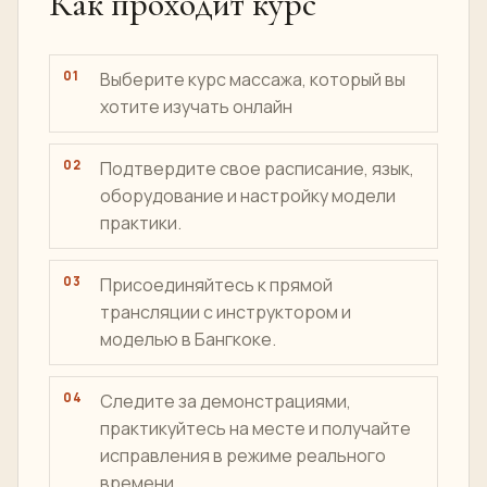
Как проходит курс
Выберите курс массажа, который вы
хотите изучать онлайн
Подтвердите свое расписание, язык,
оборудование и настройку модели
практики.
Присоединяйтесь к прямой
трансляции с инструктором и
моделью в Бангкоке.
Следите за демонстрациями,
практикуйтесь на месте и получайте
исправления в режиме реального
времени.