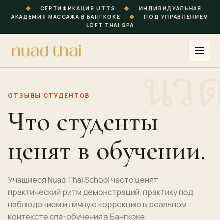
◆
СЕРТИФИКАЦИЯ UTTS
◆
ИНДИВИДУАЛЬНАЯ
АКАДЕМИЯ МАССАЖА В БАНГКОКЕ
◆
ПОД УПРАВЛЕНИЕМ
LOFT THAI SPA
ОТЗЫВЫ СТУДЕНТОВ
Что студенты
ценят в обучении.
Учащиеся Nuad Thai School часто ценят
практический ритм демонстраций, практику под
наблюдением и личную коррекцию в реальном
контексте спа-обучения в Бангкоке.