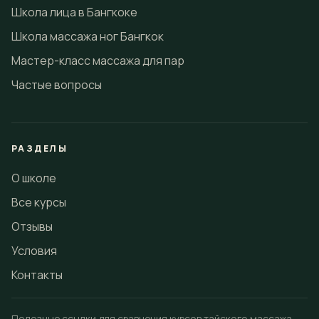
Школа лица в Бангкоке
Школа массажа ног Бангкок
Мастер-класс массажа для пар
Частые вопросы
РАЗДЕЛЫ
О школе
Все курсы
Отзывы
Условия
Контакты
Полезные ссылки для сравнения курсов тайского массажа,