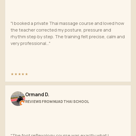
"I booked a private Thai massage course and loved how
the teacher corrected my posture, pressure and
rhythm step by step. The training felt precise, calm and
very professional..."
★★★★★
Ormand D.
REVIEWS FROM NUAD THAI SCHOOL
"The foot reflexology course was exactly what I