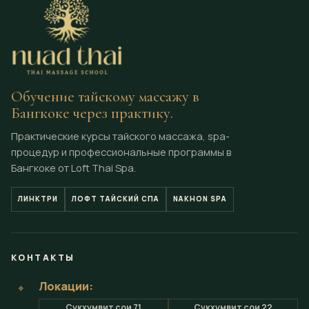
Обучение тайскому массажу в
Бангкоке через практику.
Практические курсы тайского массажа, spa-
процедур и профессиональные программы в
Бангкоке от Loft Thai Spa.
ЛИНКТРИ
ЛОФТ ТАЙСКИЙ СПА
NAKHON SPA
КОНТАКТЫ
Локации:
⌖
Сукхумвит сои 71
Сукхумвит сои 22