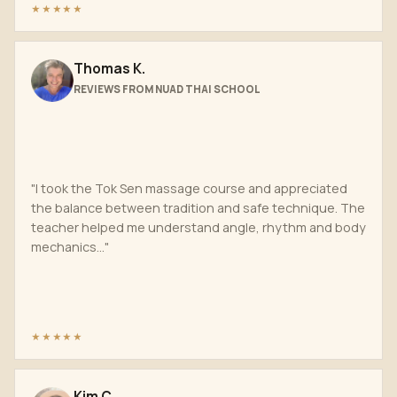
★★★★★
Thomas K.
REVIEWS FROM NUAD THAI SCHOOL
"I took the Tok Sen massage course and appreciated
the balance between tradition and safe technique. The
teacher helped me understand angle, rhythm and body
mechanics..."
★★★★★
Kim C.