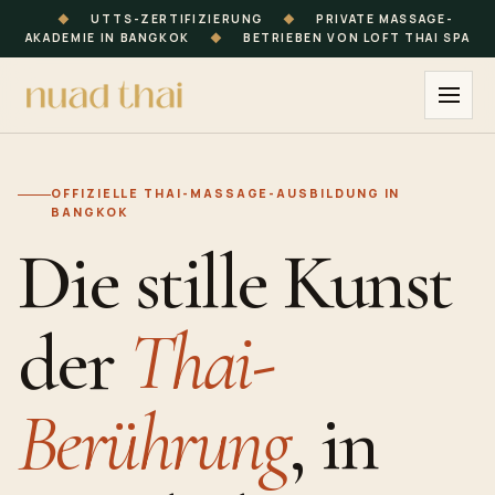
◆
UTTS-ZERTIFIZIERUNG
◆
PRIVATE MASSAGE-
AKADEMIE IN BANGKOK
◆
BETRIEBEN VON LOFT THAI SPA
OFFIZIELLE THAI-MASSAGE-AUSBILDUNG IN
BANGKOK
Die stille Kunst
der
Thai-
Berührung
, in