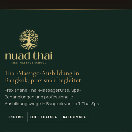
Artikel lesen
ALLE BLOGARTIKEL ANSEHEN
BEGINNEN SIE MIT DER AUSBILDUNG
BEI UNS
Bereit, in Bangkok zu
lernen?
Fragen Sie die Schule, welcher Kurs zu Ihrem Niveau,