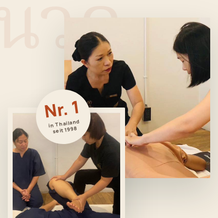
นวด
Nr. 1
in Thailand
seit 1998