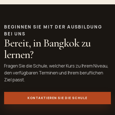
SPA-THERAPIE
21. JULI 2026
Professionelle schwedische
Massage: Anatomie, Drapierung
und Druckkontrolle
Ein schwedischer Massageführer zu Fluss,
Drapierung, Druckskalierung und ruhiger,
professioneller Sitzungsstruktur. Es zeigt, was
Schüler bewerten, anpassen und stoppen sollten,
bevor die Technik zur Routine wird.