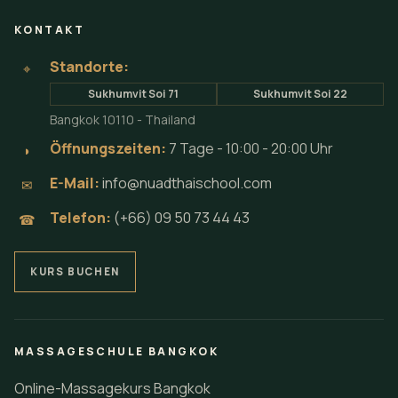
den verfügbaren Terminen und Ihrem beruflichen
Ziel passt.
KONTAKTIEREN SIE DIE SCHULE
Thai-Massage-Ausbildung in
Bangkok, praxisnah begleitet.