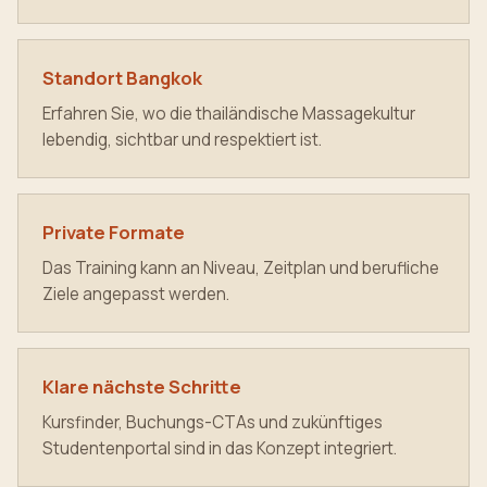
Standort Bangkok
Erfahren Sie, wo die thailändische Massagekultur
lebendig, sichtbar und respektiert ist.
Private Formate
Das Training kann an Niveau, Zeitplan und berufliche
Ziele angepasst werden.
Klare nächste Schritte
Kursfinder, Buchungs-CTAs und zukünftiges
Studentenportal sind in das Konzept integriert.