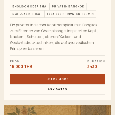
ENGLISCH ODER THAI
PRIVAT IN BANGKOK
SCHULZERTIFIKAT
FLEXIBLER PRIVATER TERMIN
Ein privater indischer Kopftherapiekurs in Bangkok
zum Erlernen von Champissage-inspirierten Kopf-,
Nacken-, Schulter-, oberen Rücken- und
Gesichtsdrucktechniken, die auf ayurvedischen
Prinzipien basieren.
FROM
DURATION
16.000 THB
3h30
LEARN MORE
ASK DATES