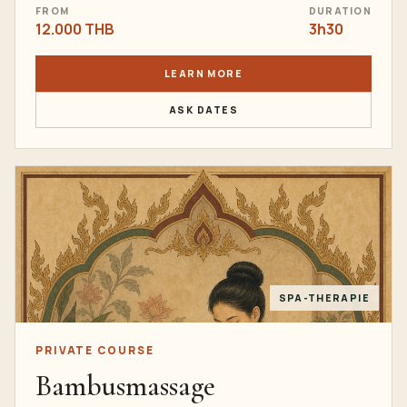
FROM
DURATION
12.000 THB
3h30
LEARN MORE
ASK DATES
SPA-THERAPIE
PRIVATE COURSE
Bambusmassage