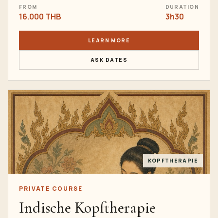
FROM
DURATION
16.000 THB
3h30
LEARN MORE
ASK DATES
KOPFTHERAPIE
PRIVATE COURSE
Indische Kopftherapie