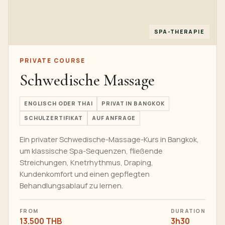
SPA-THERAPIE
PRIVATE COURSE
Schwedische Massage
ENGLISCH ODER THAI
PRIVAT IN BANGKOK
SCHULZERTIFIKAT
AUF ANFRAGE
Ein privater Schwedische-Massage-Kurs in Bangkok,
um klassische Spa-Sequenzen, fließende
Streichungen, Knetrhythmus, Draping,
Kundenkomfort und einen gepflegten
Behandlungsablauf zu lernen.
FROM
DURATION
13.500 THB
3h30