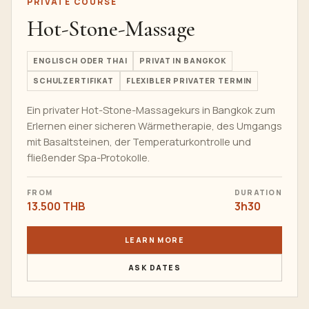
PRIVATE COURSE
Hot-Stone-Massage
ENGLISCH ODER THAI
PRIVAT IN BANGKOK
SCHULZERTIFIKAT
FLEXIBLER PRIVATER TERMIN
Ein privater Hot-Stone-Massagekurs in Bangkok zum
Erlernen einer sicheren Wärmetherapie, des Umgangs
mit Basaltsteinen, der Temperaturkontrolle und
fließender Spa-Protokolle.
FROM
DURATION
13.500 THB
3h30
LEARN MORE
ASK DATES