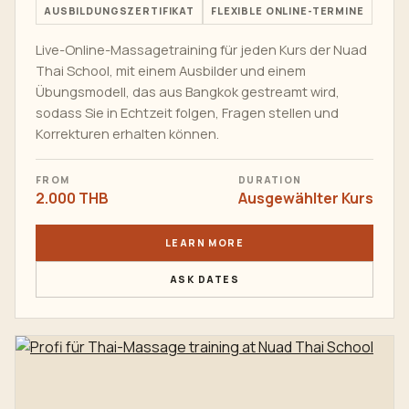
AUSBILDUNGSZERTIFIKAT
FLEXIBLE ONLINE-TERMINE
Live-Online-Massagetraining für jeden Kurs der Nuad
Thai School, mit einem Ausbilder und einem
Übungsmodell, das aus Bangkok gestreamt wird,
sodass Sie in Echtzeit folgen, Fragen stellen und
Korrekturen erhalten können.
FROM
DURATION
2.000 THB
Ausgewählter Kurs
LEARN MORE
ASK DATES