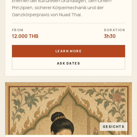
Erlernen der kulturellen Grundlagen, Sen-Linien-
Prinzipien, sicherer Körpermechanik und der
Ganzkörperpraxis von Nuad Thai.
FROM
DURATION
12.000 THB
3h30
LEARN MORE
ASK DATES
GESICHTS