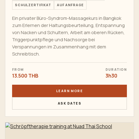
SCHULZERTIFIKAT
AUF ANFRAGE
Ein privater Büro-Syndrom-Massagekurs in Bangkok
zum Erlernen der Haltungsbeurteilung, Entspannung
von Nacken und Schultern, Arbeit am oberen Rücken,
Triggerpunktpflege und Nachsorge bei
Verspannungen im Zusammenhang mit dem
Schreibtisch.
FROM
DURATION
13.500 THB
3h30
LEARN MORE
ASK DATES