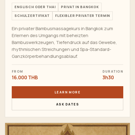
ENGLISCH ODER THAI
PRIVAT IN BANGKOK
SCHULZERTIFIKAT
FLEXIBLER PRIVATER TERMIN
Ein privater Bambusmassagekurs in Bangkok zum
Erlernen des Umgangs mit beheizten
Bambuswerkzeugen, Tiefendruck auf das Gewebe,
rhythmischen Streichungen und Spa-Standard-
Ganzkörperbehandlungsablauf.
FROM
DURATION
16.000 THB
3h30
LEARN MORE
ASK DATES