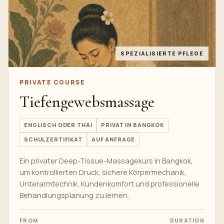
SPEZIALISIERTE PFLEGE
PRIVATE COURSE
Tiefengewebsmassage
ENGLISCH ODER THAI
PRIVAT IN BANGKOK
SCHULZERTIFIKAT
AUF ANFRAGE
Ein privater Deep-Tissue-Massagekurs in Bangkok,
um kontrollierten Druck, sichere Körpermechanik,
Unterarmtechnik, Kundenkomfort und professionelle
Behandlungsplanung zu lernen.
FROM
DURATION