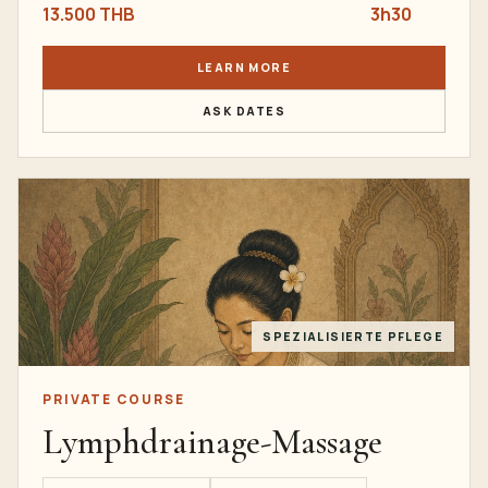
13.500 THB
3h30
LEARN MORE
ASK DATES
SPEZIALISIERTE PFLEGE
PRIVATE COURSE
Lymphdrainage-Massage