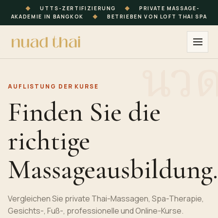
◆
UTTS-ZERTIFIZIERUNG
◆
PRIVATE MASSAGE-
AKADEMIE IN BANGKOK
◆
BETRIEBEN VON LOFT THAI SPA
AUFLISTUNG DER KURSE
Finden Sie die
richtige
Massageausbildung.
Vergleichen Sie private Thai-Massagen, Spa-Therapie,
Gesichts-, Fuß-, professionelle und Online-Kurse.