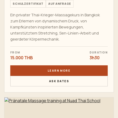
SCHULZERTIFIKAT
AUF ANFRAGE
Ein privater Thai-Krieger-Massagekurs in Bangkok
zum Erlernen von dynamischem Druck, von
Kampfkünsten inspirierten Bewegungen,
unterstütztem Stretching, Sen-Linien-Arbeit und
geerdeter Körpermechanik.
FROM
DURATION
15.000 THB
3h30
LEARN MORE
ASK DATES