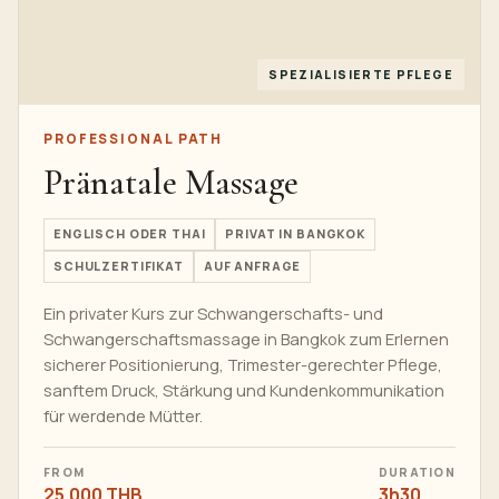
SPEZIALISIERTE PFLEGE
PROFESSIONAL PATH
Pränatale Massage
ENGLISCH ODER THAI
PRIVAT IN BANGKOK
SCHULZERTIFIKAT
AUF ANFRAGE
Ein privater Kurs zur Schwangerschafts- und
Schwangerschaftsmassage in Bangkok zum Erlernen
sicherer Positionierung, Trimester-gerechter Pflege,
sanftem Druck, Stärkung und Kundenkommunikation
für werdende Mütter.
FROM
DURATION
25.000 THB
3h30