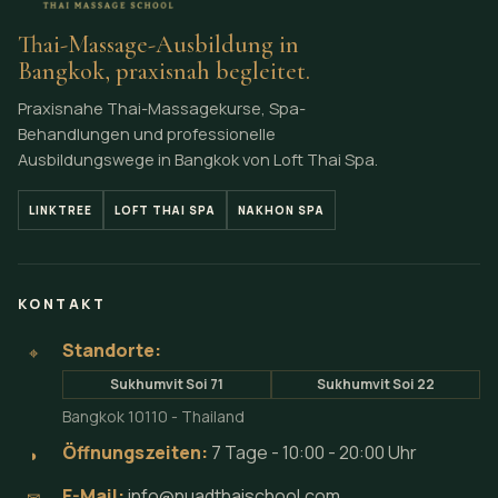
Thai-Massage-Ausbildung in
Bangkok, praxisnah begleitet.
Praxisnahe Thai-Massagekurse, Spa-
Behandlungen und professionelle
Ausbildungswege in Bangkok von Loft Thai Spa.
LINKTREE
LOFT THAI SPA
NAKHON SPA
KONTAKT
Standorte:
⌖
Sukhumvit Soi 71
Sukhumvit Soi 22
Bangkok 10110 - Thailand
Öffnungszeiten:
7 Tage - 10:00 - 20:00 Uhr
◗
E-Mail:
info@nuadthaischool.com