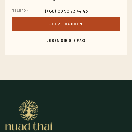
(+66) 09 50 73 44 43
TELEFON
JETZT BUCHEN
LESEN SIE DIE FAQ