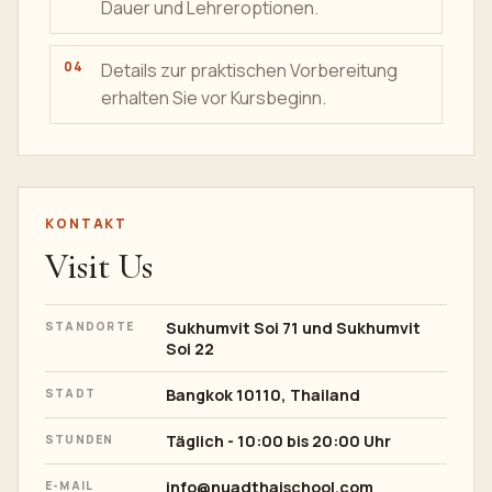
Dauer und Lehreroptionen.
Details zur praktischen Vorbereitung
erhalten Sie vor Kursbeginn.
KONTAKT
Visit Us
Sukhumvit Soi 71 und Sukhumvit
STANDORTE
Soi 22
Bangkok
10110, Thailand
STADT
Täglich - 10:00 bis 20:00 Uhr
STUNDEN
info@nuadthaischool.com
E-MAIL