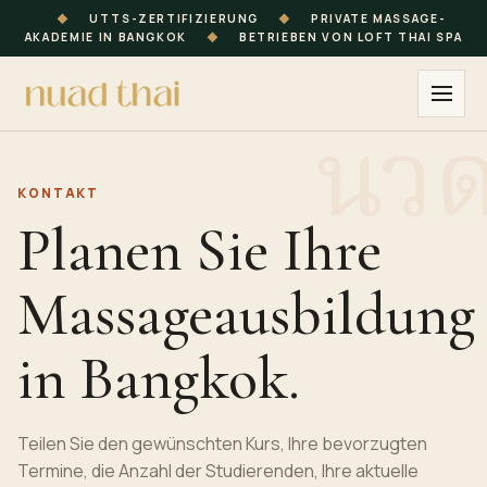
◆
UTTS-ZERTIFIZIERUNG
◆
PRIVATE MASSAGE-
AKADEMIE IN BANGKOK
◆
BETRIEBEN VON LOFT THAI SPA
KONTAKT
Planen Sie Ihre
Massageausbildung
in Bangkok.
Teilen Sie den gewünschten Kurs, Ihre bevorzugten
Termine, die Anzahl der Studierenden, Ihre aktuelle