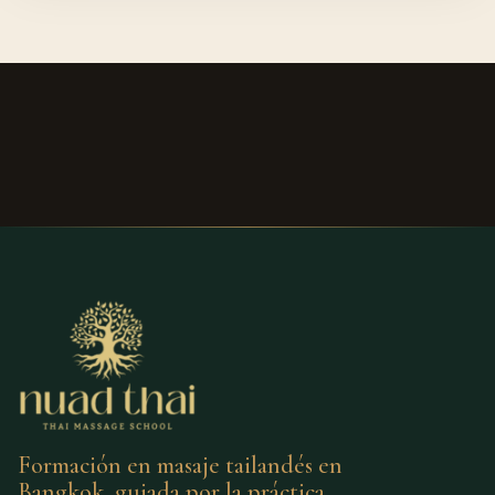
Formación en masaje tailandés en
Bangkok, guiada por la práctica.