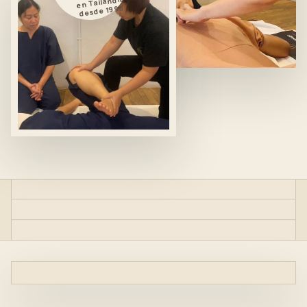
en Tailandia
desde 1998