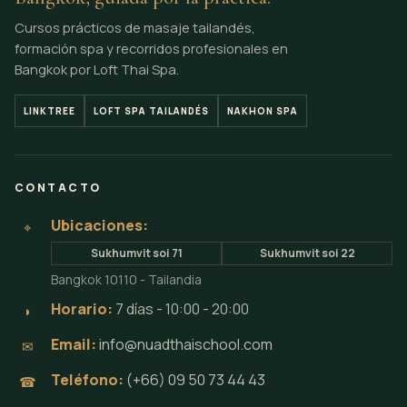
Cursos prácticos de masaje tailandés,
formación spa y recorridos profesionales en
Bangkok por Loft Thai Spa.
LINKTREE
LOFT SPA TAILANDÉS
NAKHON SPA
CONTACTO
Ubicaciones:
⌖
Sukhumvit soi 71
Sukhumvit soi 22
Bangkok 10110 - Tailandia
Horario:
7 días - 10:00 - 20:00
◗
Email:
info@nuadthaischool.com
✉
Teléfono:
(+66) 09 50 73 44 43
☎