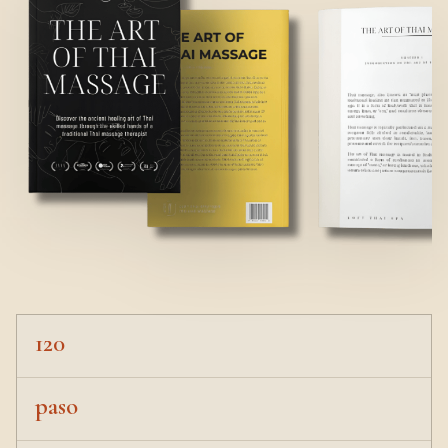
120
paso