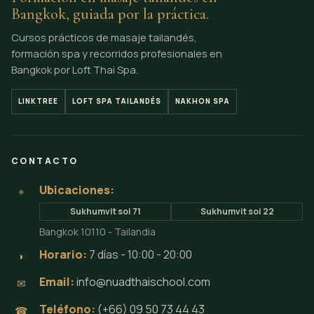
Bangkok, guiada por la práctica.
Cursos prácticos de masaje tailandés,
formación spa y recorridos profesionales en
Bangkok por Loft Thai Spa.
LINKTREE
LOFT SPA TAILANDÉS
NAKHON SPA
CONTACTO
Ubicaciones:
⌖
Sukhumvit soi 71
Sukhumvit soi 22
Bangkok 10110 - Tailandia
Horario:
7 días - 10:00 - 20:00
◗
Email:
info@nuadthaischool.com
✉
Teléfono:
(+66) 09 50 73 44 43
☎