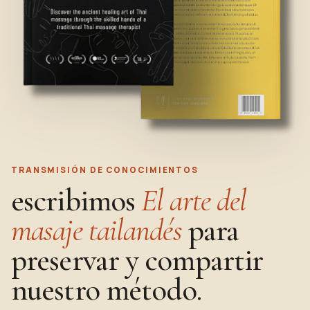
TRANSMISIÓN DE CONOCIMIENTOS
escribimos
El arte del
masaje tailandés
para
preservar y compartir
nuestro método.