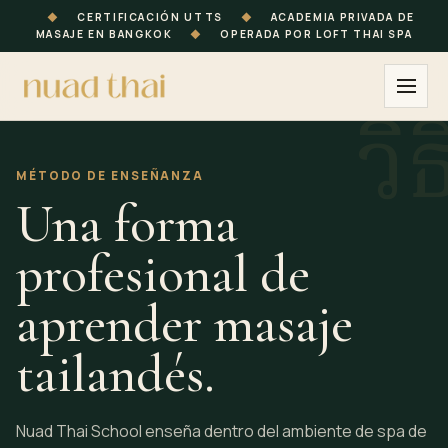
◆
CERTIFICACIÓN UTTS
◆
ACADEMIA PRIVADA DE
MASAJE EN BANGKOK
◆
OPERADA POR LOFT THAI SPA
MÉTODO DE ENSEÑANZA
Una forma
profesional de
aprender masaje
tailandés.
Nuad Thai School enseña dentro del ambiente de spa de