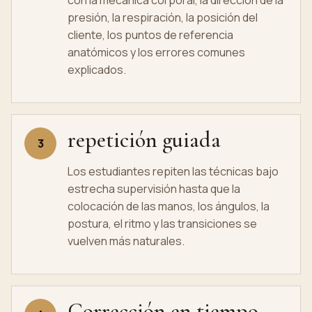
con la mecánica corporal, la dirección de la
presión, la respiración, la posición del
cliente, los puntos de referencia
anatómicos y los errores comunes
explicados.
repetición guiada
3
Los estudiantes repiten las técnicas bajo
estrecha supervisión hasta que la
colocación de las manos, los ángulos, la
postura, el ritmo y las transiciones se
vuelven más naturales.
Corrección en tiempo