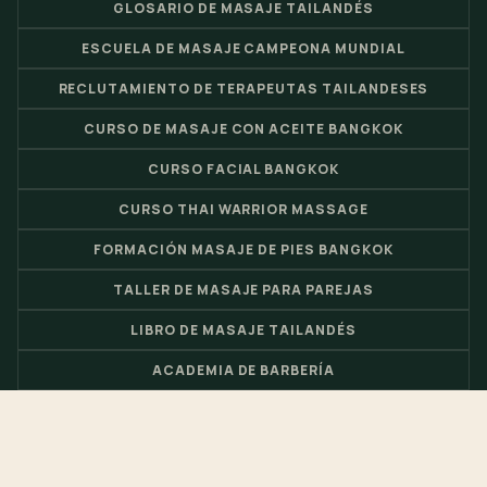
GLOSARIO DE MASAJE TAILANDÉS
ESCUELA DE MASAJE CAMPEONA MUNDIAL
RECLUTAMIENTO DE TERAPEUTAS TAILANDESES
CURSO DE MASAJE CON ACEITE BANGKOK
CURSO FACIAL BANGKOK
CURSO THAI WARRIOR MASSAGE
FORMACIÓN MASAJE DE PIES BANGKOK
TALLER DE MASAJE PARA PAREJAS
LIBRO DE MASAJE TAILANDÉS
ACADEMIA DE BARBERÍA
© 2026 Nuad Thai School - Escuela de Masaje Tailandés y Centro