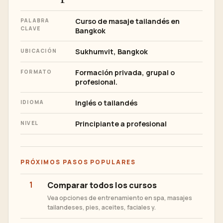
Curso de masaje tailandés en
PALABRA
CLAVE
Bangkok
Sukhumvit, Bangkok
UBICACIÓN
Formación privada, grupal o
FORMATO
profesional.
Inglés o tailandés
IDIOMA
Principiante a profesional
NIVEL
PRÓXIMOS PASOS POPULARES
1
Comparar todos los cursos
Vea opciones de entrenamiento en spa, masajes
tailandeses, pies, aceites, faciales y.