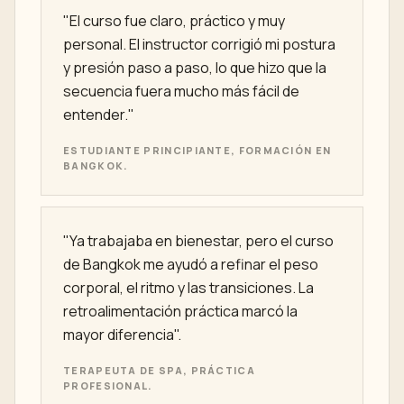
"El curso fue claro, práctico y muy
personal. El instructor corrigió mi postura
y presión paso a paso, lo que hizo que la
secuencia fuera mucho más fácil de
entender."
ESTUDIANTE PRINCIPIANTE, FORMACIÓN EN
BANGKOK.
"Ya trabajaba en bienestar, pero el curso
de Bangkok me ayudó a refinar el peso
corporal, el ritmo y las transiciones. La
retroalimentación práctica marcó la
mayor diferencia".
TERAPEUTA DE SPA, PRÁCTICA
PROFESIONAL.