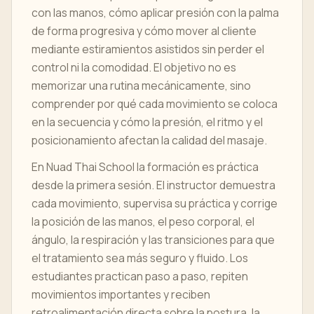
con las manos, cómo aplicar presión con la palma
de forma progresiva y cómo mover al cliente
mediante estiramientos asistidos sin perder el
control ni la comodidad. El objetivo no es
memorizar una rutina mecánicamente, sino
comprender por qué cada movimiento se coloca
en la secuencia y cómo la presión, el ritmo y el
posicionamiento afectan la calidad del masaje.
En Nuad Thai School la formación es práctica
desde la primera sesión. El instructor demuestra
cada movimiento, supervisa su práctica y corrige
la posición de las manos, el peso corporal, el
ángulo, la respiración y las transiciones para que
el tratamiento sea más seguro y fluido. Los
estudiantes practican paso a paso, repiten
movimientos importantes y reciben
retroalimentación directa sobre la postura, la