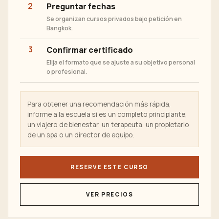
2
Preguntar fechas
Se organizan cursos privados bajo petición en
Bangkok.
3
Confirmar certificado
Elija el formato que se ajuste a su objetivo personal
o profesional.
Para obtener una recomendación más rápida,
informe a la escuela si es un completo principiante,
un viajero de bienestar, un terapeuta, un propietario
de un spa o un director de equipo.
RESERVE ESTE CURSO
VER PRECIOS