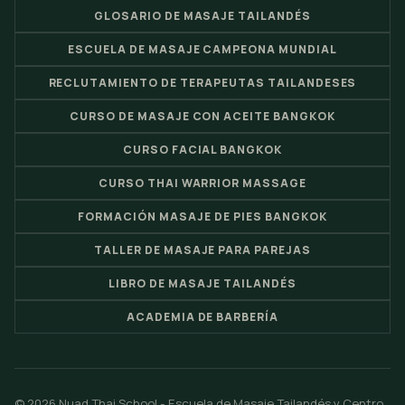
GLOSARIO DE MASAJE TAILANDÉS
ESCUELA DE MASAJE CAMPEONA MUNDIAL
RECLUTAMIENTO DE TERAPEUTAS TAILANDESES
CURSO DE MASAJE CON ACEITE BANGKOK
CURSO FACIAL BANGKOK
CURSO THAI WARRIOR MASSAGE
FORMACIÓN MASAJE DE PIES BANGKOK
TALLER DE MASAJE PARA PAREJAS
LIBRO DE MASAJE TAILANDÉS
ACADEMIA DE BARBERÍA
© 2026 Nuad Thai School - Escuela de Masaje Tailandés y Centro