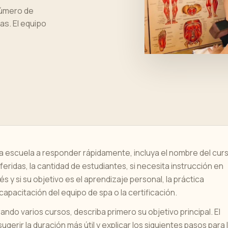
número de
as. El equipo
la escuela a responder rápidamente, incluya el nombre del cur
eridas, la cantidad de estudiantes, si necesita instrucción en
dés y si su objetivo es el aprendizaje personal, la práctica
 capacitación del equipo de spa o la certificación.
ndo varios cursos, describa primero su objetivo principal. El
gerir la duración más útil y explicar los siguientes pasos para 