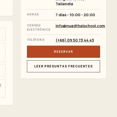
Tailandia
7 días - 10:00 - 20:00
HORAS
info@nuadthaischool.com
CORREO
ELECTRÓNICO
(+66) 09 50 73 44 43
TELÉFONO
RESERVAR
LEER PREGUNTAS FRECUENTES
l