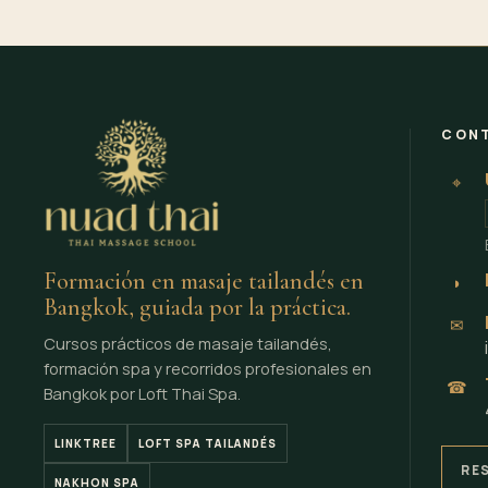
CON
⌖
Formación en masaje tailandés en
◗
Bangkok, guiada por la práctica.
✉
Cursos prácticos de masaje tailandés,
formación spa y recorridos profesionales en
☎
Bangkok por Loft Thai Spa.
LINKTREE
LOFT SPA TAILANDÉS
RE
NAKHON SPA