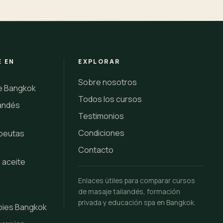
E EN
EXPLORAR
Sobre nosotros
ne Bangkok
Todos los cursos
landés
Testimonios
Condiciones
apeutas
Contacto
 aceite
Enlaces útiles para comparar cursos
k
de masaje tailandés, formación
privada y educación spa en Bangkok.
pies Bangkok