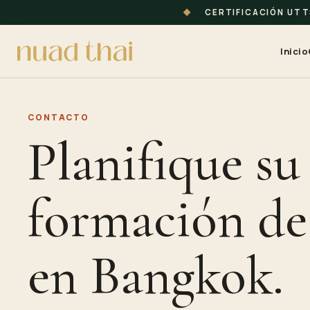
◆
CERTIFICACIÓN UT
Inicio
CONTACTO
Planifique su
formación de
en Bangkok.