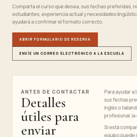
Comparta el curso que desea, sus fechas preferidas, 
estudiantes, experiencia actual y necesidades lingüístic
ayudará a confirmar el formato correcto.
ABRIR FORMULARIO DE RESERVA
ENVÍE UN CORREO ELECTRÓNICO A LA ESCUELA
ANTES DE CONTACTAR
Para ayudar a 
Detalles
sus fechas pref
inglés o tailan
útiles para
profesional, la
enviar
Si está compara
equipo puede su