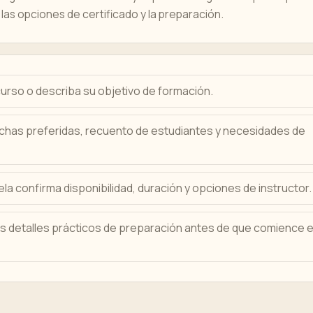
las opciones de certificado y la preparación.
 curso o describa su objetivo de formación.
echas preferidas, recuento de estudiantes y necesidades de
la confirma disponibilidad, duración y opciones de instructor.
ás detalles prácticos de preparación antes de que comience e