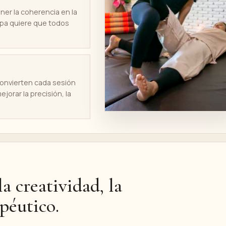
er la coherencia en la
spa quiere que todos
convierten cada sesión
jorar la precisión, la
la creatividad, la
apéutico.