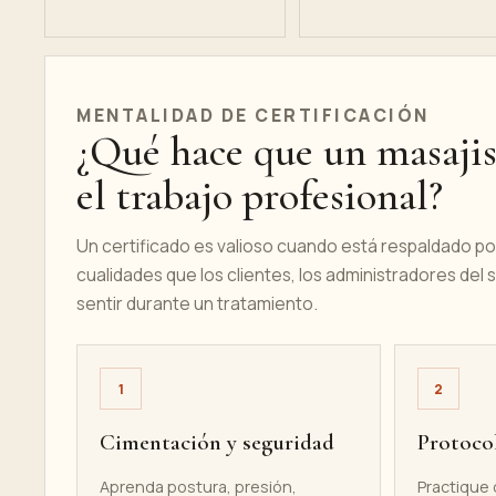
MENTALIDAD DE CERTIFICACIÓN
¿Qué hace que un masajis
el trabajo profesional?
Un certificado es valioso cuando está respaldado por
cualidades que los clientes, los administradores de
sentir durante un tratamiento.
1
2
Cimentación y seguridad
Protocol
Aprenda postura, presión,
Practique 