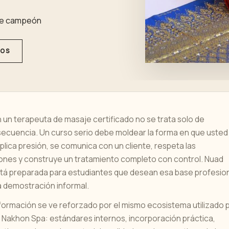
 de campeón
SOS
 un terapeuta de masaje certificado no se trata solo de
ecuencia. Un curso serio debe moldear la forma en que usted
aplica presión, se comunica con un cliente, respeta las
ones y construye un tratamiento completo con control. Nuad
tá preparada para estudiantes que desean esa base profesio
a demostración informal.
formación se ve reforzado por el mismo ecosistema utilizado 
y Nakhon Spa: estándares internos, incorporación práctica,