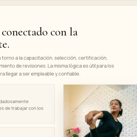
 conectado con la
te.
torno a la capacitación, selección, certificación,
iento de revisiones. La misma lógica es útil para los
ra llegar a ser empleable y confiable.
uidadosamente
s de trabajar con los