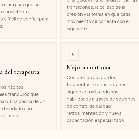
o clara para que su
transiciones, la calidad de la
a consistente,
presión y la forma en que cada
 y fácil de confiar para
movimiento se conecta con el
s.
siguiente.
6
Mejora continua
a del terapeuta
Comprenda por qué los
terapeutas experimentados
 los hábitos
siguen actualizando sus
les tranquilos que
habilidades a través de sesiones
a rutina básica de un
de control de calidad,
to brindado con
retroalimentación y nueva
 cuidado.
capacitación especializada.