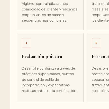
higiene, contraindicaciones,
tratamient
comodidad del cliente y mecánica
masaje se
corporal antes de pasar a
respetuoso
secuencias más complejas.
los cliente
4
5
Evaluación práctica
Presenci
Desarrolle confianza a través de
Desarrolle
prácticas supervisadas, puntos
profesiona
de control de estilo de
separan un
incorporación y expectativas
tratamien
realistas antes de la certificación.
atención y