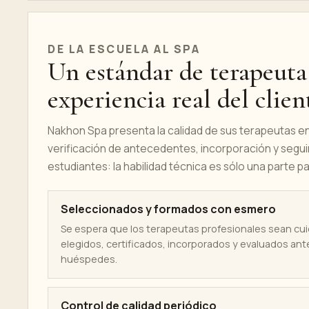
DE LA ESCUELA AL SPA
Un estándar de terapeuta
experiencia real del clien
Nakhon Spa presenta la calidad de sus terapeutas en 
verificación de antecedentes, incorporación y seguim
estudiantes: la habilidad técnica es sólo una parte pa
Seleccionados y formados con esmero
Se espera que los terapeutas profesionales sean c
elegidos, certificados, incorporados y evaluados ante
huéspedes.
Control de calidad periódico