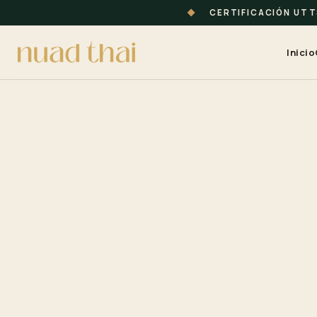
◆
CERTIFICACIÓN UT
Inicio