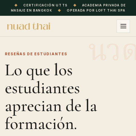
◆
CERTIFICACIÓN UTTS
◆
ACADEMIA PRIVADA DE
MASAJE EN BANGKOK
◆
OPERADA POR LOFT THAI SPA
RESEÑAS DE ESTUDIANTES
Lo que los
estudiantes
aprecian de la
formación.