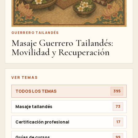
GUERRERO TAILANDÉS
Masaje Guerrero Tailandés:
Movilidad y Recuperación
VER TEMAS
TODOS LOS TEMAS
395
Masaje tailandés
73
Certificación profesional
17
Guías de cursos
99