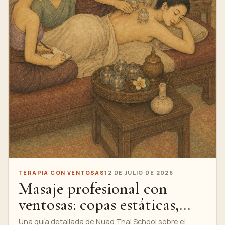
TERAPIA CON VENTOSAS
12 DE JULIO DE 2026
Masaje profesional con
ventosas: copas estáticas,
copas móviles y
Una guía detallada de Nuad Thai School sobre el