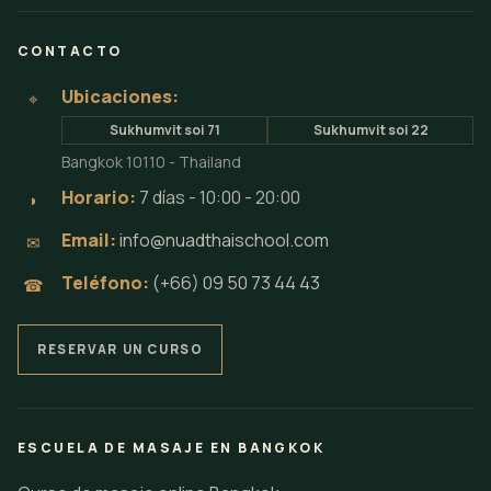
CONTACTO
Ubicaciones:
⌖
Sukhumvit soi 71
Sukhumvit soi 22
Bangkok 10110 - Thailand
Horario:
7 días - 10:00 - 20:00
◗
Email:
info@nuadthaischool.com
✉
Teléfono:
(+66) 09 50 73 44 43
☎
RESERVAR UN CURSO
ESCUELA DE MASAJE EN BANGKOK