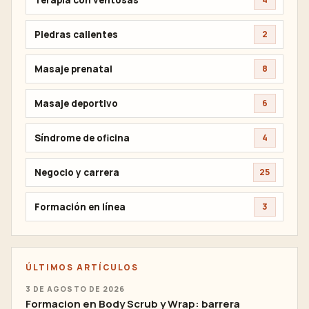
Piedras calientes
2
Masaje prenatal
8
Masaje deportivo
6
Síndrome de oficina
4
Negocio y carrera
25
Formación en línea
3
ÚLTIMOS ARTÍCULOS
3 DE AGOSTO DE 2026
Formacion en Body Scrub y Wrap: barrera