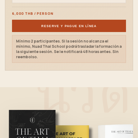
6,000 THB / PERSON
RESERVE Y PAGUE EN LÍNEA
Mínimo 2 participantes. Si la sesión no alcanza el
mínimo, Nuad Thai School podrá trasladar la formación a
la siguiente sesión. Se le notificará 48 horas antes. Sin
reembolso.