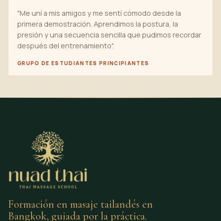
"Me uní a mis amigos y me sentí cómodo desde la
primera demostración. Aprendimos la postura, la
presión y una secuencia sencilla que pudimos recordar
después del entrenamiento".
GRUPO DE ESTUDIANTES PRINCIPIANTES
Formación en masaje tailandés en
Bangkok, guiada por la práctica.