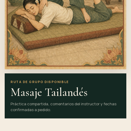
RUTA DE GRUPO DISPONIBLE
Masaje Tailandés
Práctica compartida, comentarios del instructor y fechas
confirmadas a pedido.