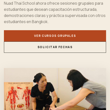
Nuad Thai School ahora ofrece sesiones grupales para
estudiantes que desean capacitación estructurada,
demostraciones claras y práctica supervisada con otros
estudiantes en Bangkok.
VER CURSOS GRUPALES
SOLICITAR FECHAS