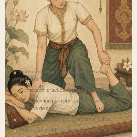
SESIÓN GRUPAL
Masaje Tailandés
Aprenda los fundamentos del masaje tailandés
sobre la colchoneta: mecánica corporal, presión
de la palma, estiramientos asistidos seguros,
ritmo y una secuencia clara y apta para
principiantes.
Demostración del instructor antes de la
práctica.
Corrección práctica de postura y presión.
Buena opción para principiantes, amigos y
equipos de spa.
Kit de bienvenida y soporte para el curso.
Modelo de práctica y asistente disponibles.