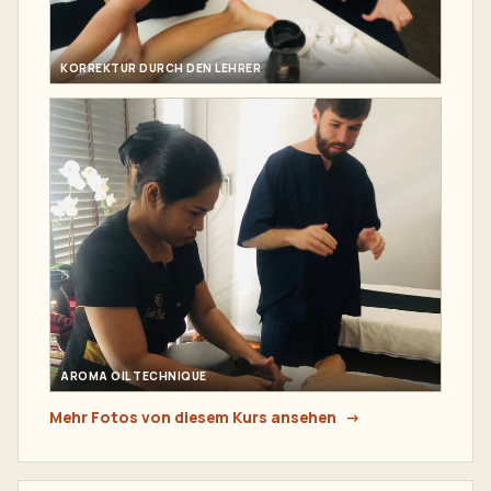
KORREKTUR DURCH DEN LEHRER
AROMA OIL TECHNIQUE
Mehr Fotos von diesem Kurs ansehen