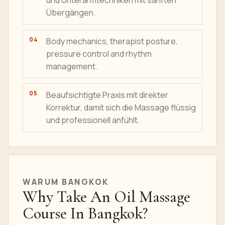
und Unterarmtechniken mit sanften
Übergängen.
Body mechanics, therapist posture,
pressure control and rhythm
management.
Beaufsichtigte Praxis mit direkter
Korrektur, damit sich die Massage flüssig
und professionell anfühlt.
WARUM BANGKOK
Why Take An Oil Massage
Course In Bangkok?