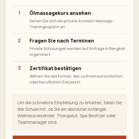
1
Ölmassagekurs ansehen
Sehen Sie sich die private Aromaöl-Massage-
Trainingsoption an.
2
Fragen Sie nach Terminen
Private Schulungen werden auf Anfrage in Bangkok
organisiert.
3
Zertifikat bestätigen
Wählen Sie das Format, das zu Ihrem persönlichen
oder beruflichen Ziel passt.
Um die schnellste Empfehlung zu erhalten, teilen Sie
der Schule mit, ob Sie ein absoluter Anfänger,
Wellnessreisender, Therapeut, Spa-Besitzer oder
Teammanager sind.