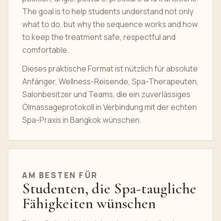
The goal is to help students understand not only
what to do, but why the sequence works and how
to keep the treatment safe, respectful and
comfortable.
Dieses praktische Format ist nützlich für absolute
Anfänger, Wellness-Reisende, Spa-Therapeuten,
Salonbesitzer und Teams, die ein zuverlässiges
Ölmassageprotokoll in Verbindung mit der echten
Spa-Praxis in Bangkok wünschen.
AM BESTEN FÜR
Studenten, die Spa-taugliche
Fähigkeiten wünschen