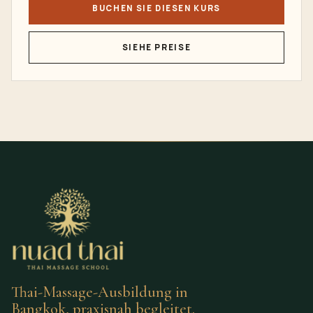
BUCHEN SIE DIESEN KURS
SIEHE PREISE
Thai-Massage-Ausbildung in
Bangkok, praxisnah begleitet.