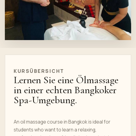
KURSÜBERSICHT
Lernen Sie eine Ölmassage
in einer echten Bangkoker
Spa-Umgebung.
An oil massage course in Bangkok is ideal for
students who want to learn a relaxing,