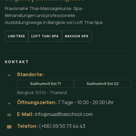
Praxisnahe Thai-Massagekurse, Spa-
Behandlungen und professionelle
Ausbildungswege in Bangkok von Loft Thai Spa.
LINKTREE
LOFT THAI SPA
NAKHON SPA
KONTAKT
Standorte:
⌖
Sukhumvit Soi 71
Sukhumvit Soi 22
Bangkok 10110 - Thailand
Öffnungszeiten:
7 Tage - 10:00 - 20:00 Uhr
◗
E-Mail:
info@nuadthaischool.com
✉
Telefon:
(+66) 09 50 73 44 43
☎