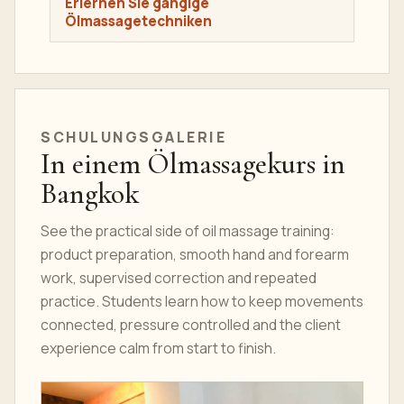
Erlernen Sie gängige
Ölmassagetechniken
SCHULUNGSGALERIE
In einem Ölmassagekurs in
Bangkok
See the practical side of oil massage training:
product preparation, smooth hand and forearm
work, supervised correction and repeated
practice. Students learn how to keep movements
connected, pressure controlled and the client
experience calm from start to finish.