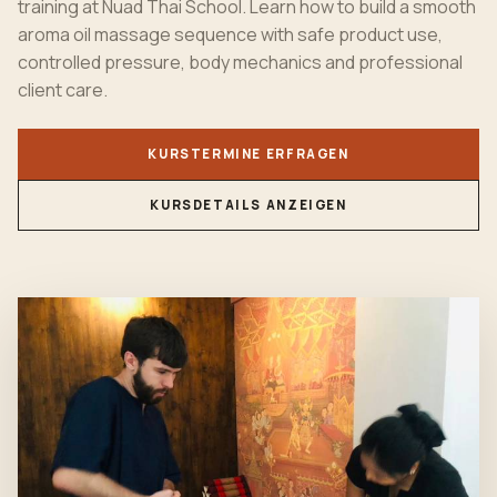
training at Nuad Thai School. Learn how to build a smooth
aroma oil massage sequence with safe product use,
controlled pressure, body mechanics and professional
client care.
KURSTERMINE ERFRAGEN
KURSDETAILS ANZEIGEN