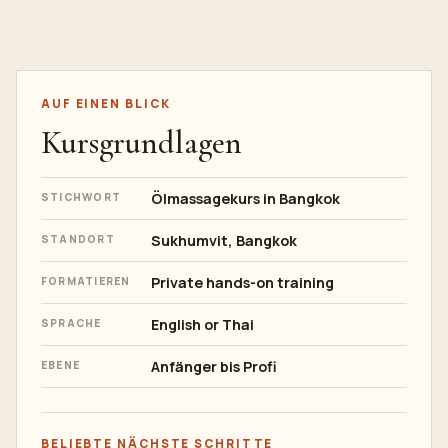
AUF EINEN BLICK
Kursgrundlagen
Ölmassagekurs in Bangkok
STICHWORT
Sukhumvit, Bangkok
STANDORT
Private hands-on training
FORMATIEREN
English or Thai
SPRACHE
Anfänger bis Profi
EBENE
BELIEBTE NÄCHSTE SCHRITTE