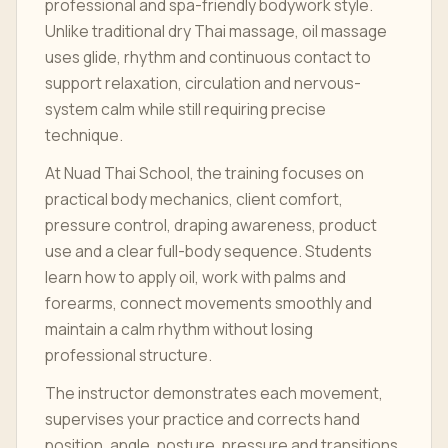
professional and spa-friendly bodywork style.
Unlike traditional dry Thai massage, oil massage
uses glide, rhythm and continuous contact to
support relaxation, circulation and nervous-
system calm while still requiring precise
technique.
At Nuad Thai School, the training focuses on
practical body mechanics, client comfort,
pressure control, draping awareness, product
use and a clear full-body sequence. Students
learn how to apply oil, work with palms and
forearms, connect movements smoothly and
maintain a calm rhythm without losing
professional structure.
The instructor demonstrates each movement,
supervises your practice and corrects hand
position, angle, posture, pressure and transitions.