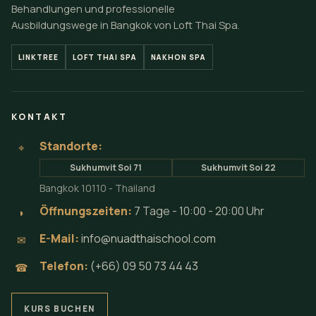
Behandlungen und professionelle
Ausbildungswege in Bangkok von Loft Thai Spa.
LINKTREE
LOFT THAI SPA
NAKHON SPA
KONTAKT
Standorte:
⌖
Sukhumvit Soi 71
Sukhumvit Soi 22
Bangkok 10110 - Thailand
Öffnungszeiten:
7 Tage - 10:00 - 20:00 Uhr
◗
E-Mail:
info@nuadthaischool.com
✉
Telefon:
(+66) 09 50 73 44 43
☎
KURS BUCHEN