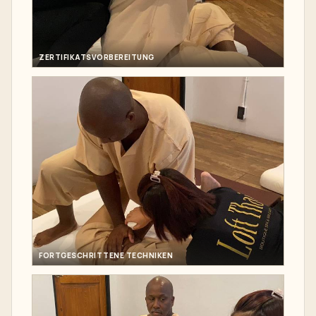
ZERTIFIKATSVORBEREITUNG
FORTGESCHRITTENE TECHNIKEN