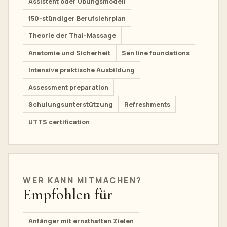
Assistent oder Übungsmodell
150-stündiger Berufslehrplan
Theorie der Thai-Massage
Anatomie und Sicherheit
Sen line foundations
Intensive praktische Ausbildung
Assessment preparation
Schulungsunterstützung
Refreshments
UTTS certification
WER KANN MITMACHEN?
Empfohlen für
Anfänger mit ernsthaften Zielen