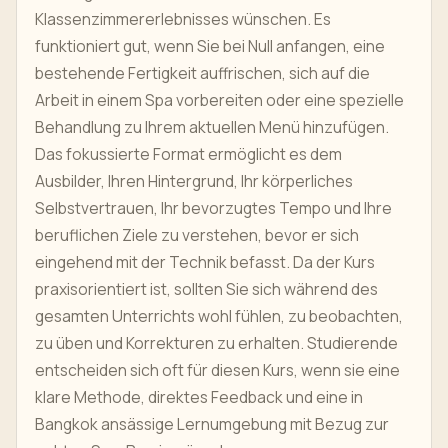
Klassenzimmererlebnisses wünschen. Es
funktioniert gut, wenn Sie bei Null anfangen, eine
bestehende Fertigkeit auffrischen, sich auf die
Arbeit in einem Spa vorbereiten oder eine spezielle
Behandlung zu Ihrem aktuellen Menü hinzufügen.
Das fokussierte Format ermöglicht es dem
Ausbilder, Ihren Hintergrund, Ihr körperliches
Selbstvertrauen, Ihr bevorzugtes Tempo und Ihre
beruflichen Ziele zu verstehen, bevor er sich
eingehend mit der Technik befasst. Da der Kurs
praxisorientiert ist, sollten Sie sich während des
gesamten Unterrichts wohl fühlen, zu beobachten,
zu üben und Korrekturen zu erhalten. Studierende
entscheiden sich oft für diesen Kurs, wenn sie eine
klare Methode, direktes Feedback und eine in
Bangkok ansässige Lernumgebung mit Bezug zur