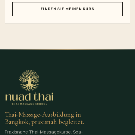
FINDEN SIE MEINEN KURS
Thai-Massage-Ausbildung in
Bangkok, praxisnah begleitet.
Praxisnahe Thai-Massagekurse, Spa-