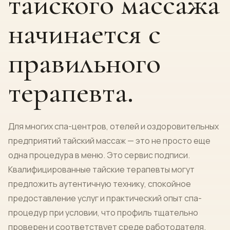
тайского массажа
начинается с
правильного
терапевта.
Для многих спа-центров, отелей и оздоровительных
предприятий тайский массаж — это не просто еще
одна процедура в меню. Это сервис подписи.
Квалифицированные тайские терапевты могут
предложить аутентичную технику, спокойное
предоставление услуг и практический опыт спа-
процедур при условии, что профиль тщательно
проверен и соответствует среде работодателя.