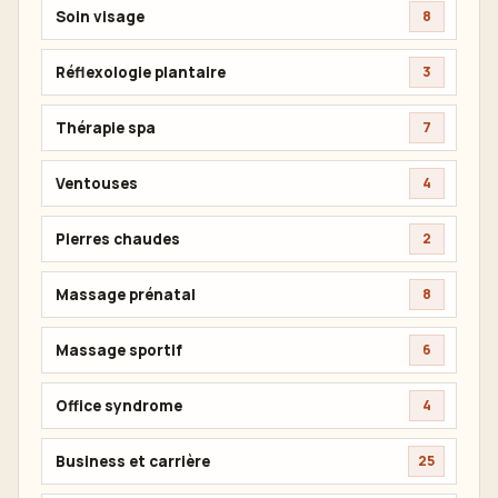
Soin visage
8
Réflexologie plantaire
3
Thérapie spa
7
Ventouses
4
Pierres chaudes
2
Massage prénatal
8
Massage sportif
6
Office syndrome
4
Business et carrière
25