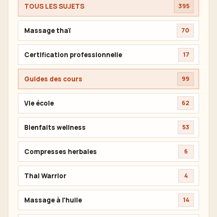
TOUS LES SUJETS
395
Massage thaï
70
Certification professionnelle
17
Guides des cours
99
Vie école
62
Bienfaits wellness
53
Compresses herbales
6
Thai Warrior
4
Massage à l'huile
14