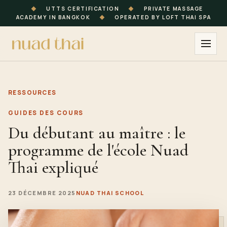
◆
UTTS CERTIFICATION
◆
PRIVATE MASSAGE
ACADEMY IN BANGKOK
◆
OPERATED BY LOFT THAI SPA
RESSOURCES
GUIDES DES COURS
Du débutant au maître : le
programme de l'école Nuad
Thai expliqué
23 DÉCEMBRE 2025
NUAD THAI SCHOOL