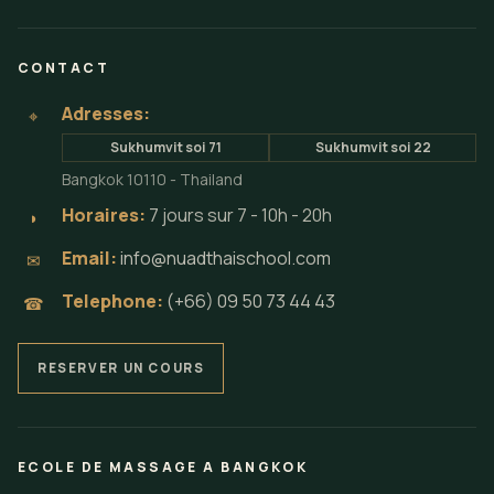
CONTACT
Adresses:
⌖
Sukhumvit soi 71
Sukhumvit soi 22
Bangkok 10110 - Thailand
Horaires:
7 jours sur 7 - 10h - 20h
◗
Email:
info@nuadthaischool.com
✉
Telephone:
(+66) 09 50 73 44 43
☎
RESERVER UN COURS
ECOLE DE MASSAGE A BANGKOK