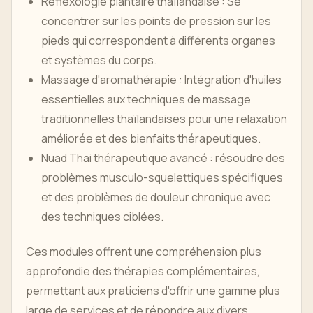
Réflexologie plantaire thaïlandaise : Se
concentrer sur les points de pression sur les
pieds qui correspondent à différents organes
et systèmes du corps.
Massage d'aromathérapie : Intégration d'huiles
essentielles aux techniques de massage
traditionnelles thaïlandaises pour une relaxation
améliorée et des bienfaits thérapeutiques.
Nuad Thai thérapeutique avancé : résoudre des
problèmes musculo-squelettiques spécifiques
et des problèmes de douleur chronique avec
des techniques ciblées.
Ces modules offrent une compréhension plus
approfondie des thérapies complémentaires,
permettant aux praticiens d'offrir une gamme plus
large de services et de répondre aux divers