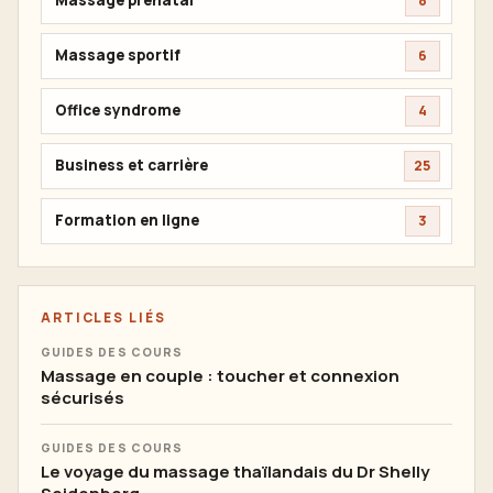
Massage prénatal
8
Massage sportif
6
Office syndrome
4
Business et carrière
25
Formation en ligne
3
ARTICLES LIÉS
GUIDES DES COURS
Massage en couple : toucher et connexion
sécurisés
GUIDES DES COURS
Le voyage du massage thaïlandais du Dr Shelly