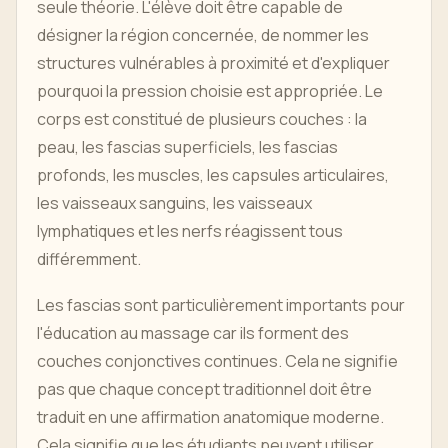
seule théorie. L'élève doit être capable de
désigner la région concernée, de nommer les
structures vulnérables à proximité et d'expliquer
pourquoi la pression choisie est appropriée. Le
corps est constitué de plusieurs couches : la
peau, les fascias superficiels, les fascias
profonds, les muscles, les capsules articulaires,
les vaisseaux sanguins, les vaisseaux
lymphatiques et les nerfs réagissent tous
différemment.
Les fascias sont particulièrement importants pour
l'éducation au massage car ils forment des
couches conjonctives continues. Cela ne signifie
pas que chaque concept traditionnel doit être
traduit en une affirmation anatomique moderne.
Cela signifie que les étudiants peuvent utiliser