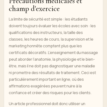
Précautions médicales et
champ d'exercice
La limite de sécurité est simple : les étudiants
doivent toujours évaluer les écoles avec soin : les
qualifications des instructeurs, la taille des
classes, les heures de cours, la supervision et le
marketing honnête comptent plus que les
certificats décoratifs. L’enseignement du massage
peut aborder l’anatomie, la physiologie et le bien-
être, mais il ne doit pas diagnostiquer une maladie
ni promettre des résultats de traitement. Ceci est
particulièrement important en ligne, où des
affirmations exagérées peuvent nuire à la
confiance et créer des risques pour les clients.
Un article professionnel doit donc utiliser un