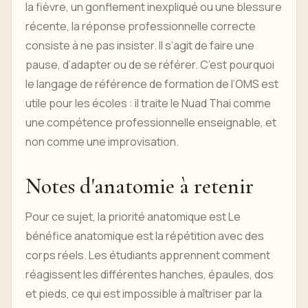
la fièvre, un gonflement inexpliqué ou une blessure
récente, la réponse professionnelle correcte
consiste à ne pas insister. Il s’agit de faire une
pause, d’adapter ou de se référer. C’est pourquoi
le langage de référence de formation de l’OMS est
utile pour les écoles : il traite le Nuad Thai comme
une compétence professionnelle enseignable, et
non comme une improvisation.
Notes d'anatomie à retenir
Pour ce sujet, la priorité anatomique est Le
bénéfice anatomique est la répétition avec des
corps réels. Les étudiants apprennent comment
réagissent les différentes hanches, épaules, dos
et pieds, ce qui est impossible à maîtriser par la