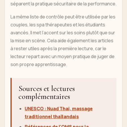
séparent la pratique sécuritaire de la performance.
La même liste de contrôle peut être utilisée par les
couples, les spa thérapeutes et les étudiants
avancés. Il met l’accent sur les soins plutôt que sur
la mise en scène. Cela aide également les articles
à rester utiles après la première lecture, car le
lecteur repart avec un moyen pratique de juger de
son propre apprentissage.
Sources et lectures
complémentaires
UNESCO : Nuad Thai, massage
traditionnel thaïlandais
Références de l'OMS pour la