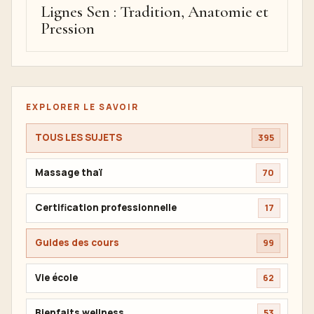
Lignes Sen : Tradition, Anatomie et
Pression
EXPLORER LE SAVOIR
TOUS LES SUJETS
395
Massage thaï
70
Certification professionnelle
17
Guides des cours
99
Vie école
62
Bienfaits wellness
53