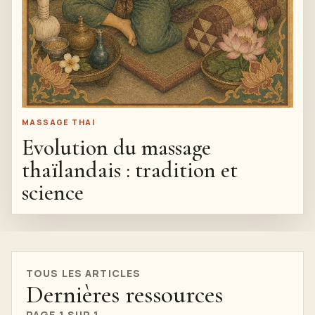
MASSAGE THAI
Evolution du massage
thaïlandais : tradition et
science
TOUS LES ARTICLES
Dernières ressources
PAGE 1 SUR 1