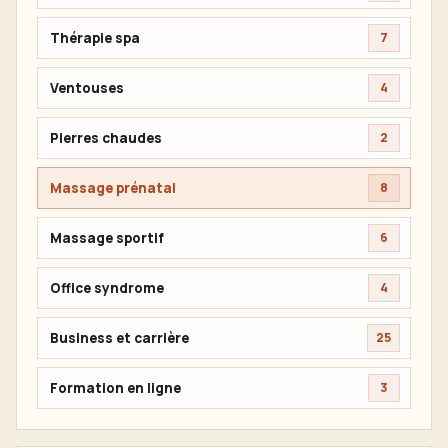
Thérapie spa
7
Ventouses
4
Pierres chaudes
2
Massage prénatal
8
Massage sportif
6
Office syndrome
4
Business et carrière
25
Formation en ligne
3