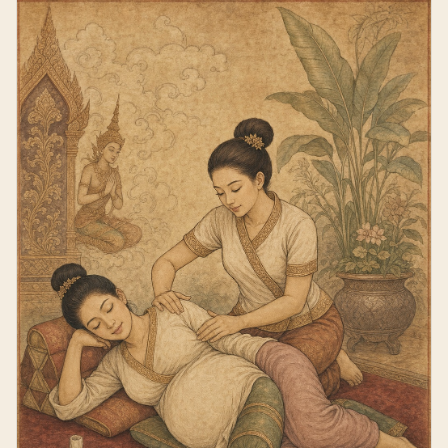
massage prénatal.