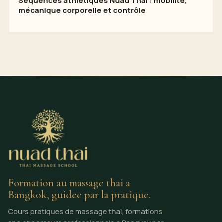
Séquences athlétiques Nuad Thai : mobilité,
mécanique corporelle et contrôle
Formation au massage thai a
Bangkok, guidee par la pratique.
Cours pratiques de massage thai, formations