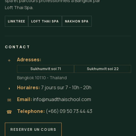
spa et parcours professionnels a Bangkok par
Loft Thai Spa.
LINKTREE
LOFT THAI SPA
NAKHON SPA
CONTACT
Adresses:
⌖
Sukhumvit soi 71
Sukhumvit soi 22
Bangkok 10110 - Thailand
Horaires:
7 jours sur 7 - 10h - 20h
◗
Email:
info@nuadthaischool.com
✉
Telephone:
(+66) 09 50 73 44 43
☎
RESERVER UN COURS