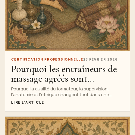
CERTIFICATION PROFESSIONNELLE
23 FÉVRIER 2026
Pourquoi les entraîneurs de
massage agréés sont
importants
Pourquoi la qualité du formateur, la supervision,
l’anatomie et l’éthique changent tout dans une
formation en massage fiable.
LIRE L'ARTICLE