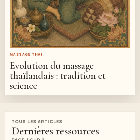
MASSAGE THAI
Evolution du massage
thaïlandais : tradition et
science
TOUS LES ARTICLES
Dernières ressources
PAGE 1 SUR 2