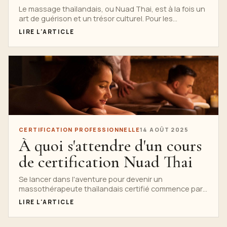
étape
Le massage thaïlandais, ou Nuad Thai, est à la fois un
art de guérison et un trésor culturel. Pour les
passionnés...
LIRE L'ARTICLE
CERTIFICATION PROFESSIONNELLE
14 AOÛT 2025
À quoi s'attendre d'un cours
de certification Nuad Thai
Se lancer dans l'aventure pour devenir un
massothérapeute thaïlandais certifié commence par
choisir la bonne formation...
LIRE L'ARTICLE