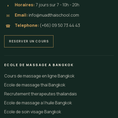
Horaires:
7 jours sur 7 - 10h - 20h
◗
Email:
info@nuadthaischool.com
✉
Telephone:
(+66) 09 50 73 44 43
☎
RESERVER UN COURS
ECOLE DE MASSAGE A BANGKOK
Cours de massage en ligne Bangkok
Ecole de massage thai Bangkok
Recrutement therapeutes thailandais
Ecole de massage a l huile Bangkok
Ecole de soin visage Bangkok