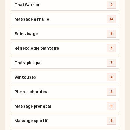
Thai Warrior
4
Massage à l'huile
14
Soin visage
8
Réflexologie plantaire
3
Thérapie spa
7
Ventouses
4
Pierres chaudes
2
Massage prénatal
8
Massage sportif
6