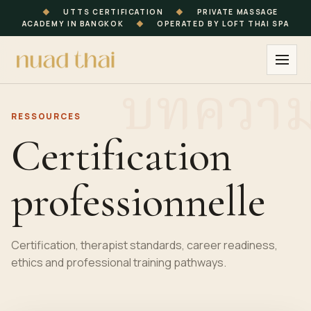
◆
UTTS CERTIFICATION
◆
PRIVATE MASSAGE
ACADEMY IN BANGKOK
◆
OPERATED BY LOFT THAI SPA
RESSOURCES
Certification
professionnelle
Certification, therapist standards, career readiness,
ethics and professional training pathways.