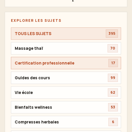
EXPLORER LES SUJETS
TOUS LES SUJETS
395
Massage thaï
70
Certification professionnelle
17
Guides des cours
99
Vie école
62
Bienfaits wellness
53
Compresses herbales
6