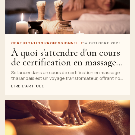
CERTIFICATION PROFESSIONNELLE
14 OCTOBRE 2025
À quoi s'attendre d'un cours
de certification en massage
thaïlandais
Se lancer dans un cours de certification en massage
thaïlandais est un voyage transformateur, offrant non
seulement une compétence mais...
LIRE L'ARTICLE