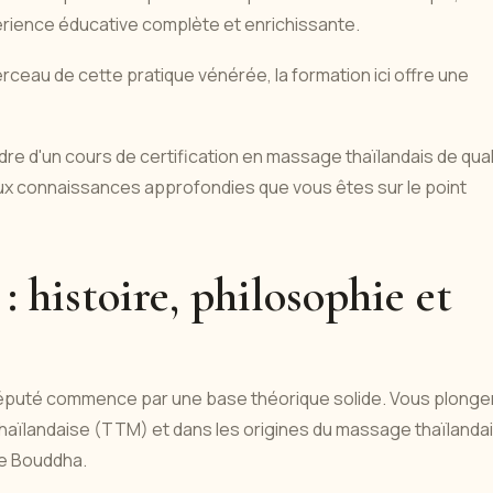
rience éducative complète et enrichissante.
erceau de cette pratique vénérée, la formation ici offre une
re d'un cours de certification en massage thaïlandais de qual
ux connaissances approfondies que vous êtes sur le point
 histoire, philosophie et
 réputé commence par une base théorique solide. Vous plonge
e thaïlandaise (TTM) et dans les origines du massage thaïlandai
de Bouddha.