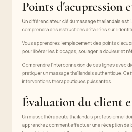
Points d'acupression e
Un différenciateur clé du massage thaïlandais est l'
comprendra des instructions détaillées sur l’identific
Vous apprendrez l'emplacement des points d'acupr
pour libérer les blocages, soulager la douleur et rét
Comprendre l'interconnexion de ces lignes avec d
pratiquer un massage thaïlandais authentique. C
interventions thérapeutiques puissantes.
Évaluation du client e
Un massothérapeute thaïlandais professionnel doit
apprendrez comment effectuer une réception de ba