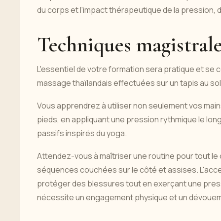
du corps et l'impact thérapeutique de la pression
Techniques magistrales
L'essentiel de votre formation sera pratique et se 
massage thaïlandais effectuées sur un tapis au sol
Vous apprendrez à utiliser non seulement vos mai
pieds, en appliquant une pression rythmique le lo
passifs inspirés du yoga.
Attendez-vous à maîtriser une routine pour tout l
séquences couchées sur le côté et assises. L'acce
protéger des blessures tout en exerçant une press
nécessite un engagement physique et un dévoue