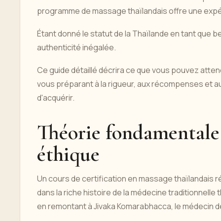
programme de massage thaïlandais offre une expé
Étant donné le statut de la Thaïlande en tant que b
authenticité inégalée.
Ce guide détaillé décrira ce que vous pouvez attend
vous préparant à la rigueur, aux récompenses et a
d'acquérir.
Théorie fondamentale :
éthique
Un cours de certification en massage thaïlandais
dans la riche histoire de la médecine traditionnell
en remontant à Jivaka Komarabhacca, le médecin 