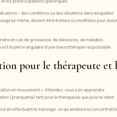
s et les préoccupations spécifiques.
ications – des conditions ou des situations dans lesquelles
age lui-même, doivent être évitées ou modifiées pour assu
endre en cas de grossesse, de blessures, de maladies
re est la pierre angulaire d’une massothérapie responsable.
ion pour le thérapeute et 
itation en mouvement ». Attendez-vous à en apprendre
ation (pranayama) tant pour le thérapeute que pour le client.
out en effectuant le massage, ce qui améliore la concentratio