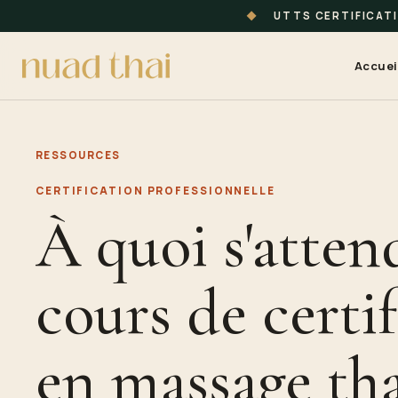
◆
UTTS CERTIFICAT
Accuei
RESSOURCES
CERTIFICATION PROFESSIONNELLE
À quoi s'atten
cours de certi
en massage tha