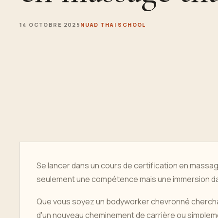
14 OCTOBRE 2025
NUAD THAI SCHOOL
Se lancer dans un cours de certification en massag
seulement une compétence mais une immersion d
Que vous soyez un bodyworker chevronné cherchant
d'un nouveau cheminement de carrière ou simpleme