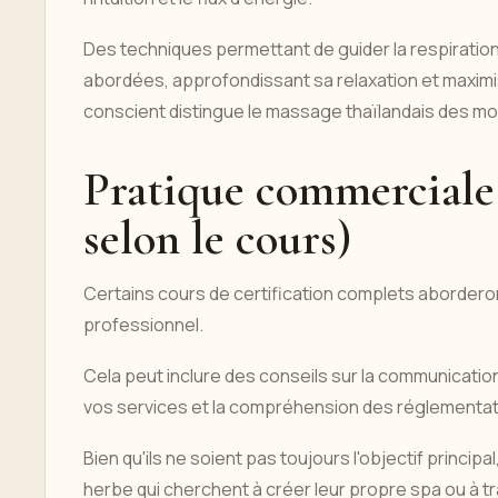
Des techniques permettant de guider la respiratio
abordées, approfondissant sa relaxation et maximisa
conscient distingue le massage thaïlandais des m
Pratique commerciale 
selon le cours)
Certains cours de certification complets aborderon
professionnel.
Cela peut inclure des conseils sur la communication
vos services et la compréhension des réglementa
Bien qu'ils ne soient pas toujours l'objectif princi
herbe qui cherchent à créer leur propre spa ou à t