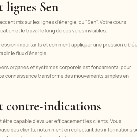
t lignes Sen
accent mis sur les lignes d'énergie, ou "Sen". Votre cours
ation et le travail le long de ces voies invisibles.
ession importants et comment appliquer une pression ciblé
ablir le flux d'énergie.
ivers organes et systèmes corporels est fondamental pour
ette connaissance transforme des mouvements simples en
t contre-indications
 être capable d'évaluer efficacement les clients. Vous
se des clients, notamment en collectant des informations s