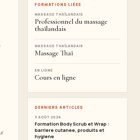
FORMATIONS LIÉES
MASSAGE THAÏLANDAIS
Professionnel du massage
thaïlandais
e
MASSAGE THAÏLANDAIS
Massage Thaï
EN LIGNE
Cours en ligne
DERNIERS ARTICLES
3 AOÛT 2026
Formation Body Scrub et Wrap :
barriere cutanee, produits et
ur
hygiene