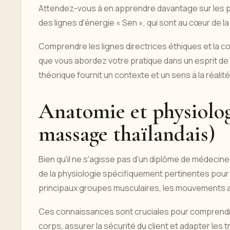
Attendez-vous à en apprendre davantage sur les p
des lignes d'énergie « Sen », qui sont au cœur de la
Comprendre les lignes directrices éthiques et la co
que vous abordez votre pratique dans un esprit de 
théorique fournit un contexte et un sens à la réalit
Anatomie et physiolog
massage thaïlandais)
Bien qu'il ne s'agisse pas d'un diplôme de médeci
de la physiologie spécifiquement pertinentes pour
principaux groupes musculaires, les mouvements ar
Ces connaissances sont cruciales pour comprendr
corps, assurer la sécurité du client et adapter les