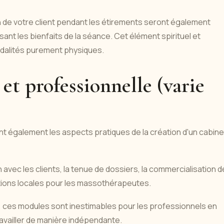
n de votre client pendant les étirements seront également
nt les bienfaits de la séance. Cet élément spirituel et
odalités purement physiques.
et professionnelle (varie
t également les aspects pratiques de la création d'un cabine
 avec les clients, la tenue de dossiers, la commercialisation d
tions locales pour les massothérapeutes.
pal, ces modules sont inestimables pour les professionnels en
ravailler de manière indépendante.