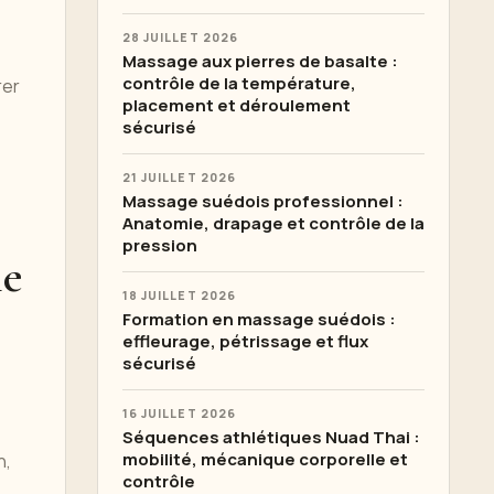
28 JUILLET 2026
Massage aux pierres de basalte :
contrôle de la température,
rer
placement et déroulement
sécurisé
21 JUILLET 2026
Massage suédois professionnel :
Anatomie, drapage et contrôle de la
pression
le
18 JUILLET 2026
Formation en massage suédois :
effleurage, pétrissage et flux
sécurisé
16 JUILLET 2026
Séquences athlétiques Nuad Thai :
mobilité, mécanique corporelle et
n,
contrôle