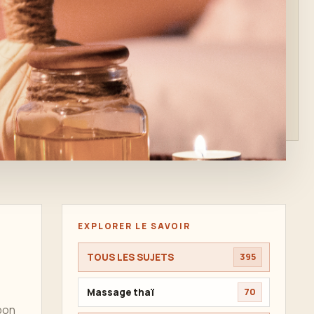
EXPLORER LE SAVOIR
TOUS LES SUJETS
395
Massage thaï
70
bon