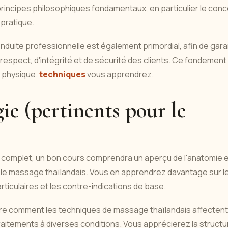
rincipes philosophiques fondamentaux, en particulier le con
 pratique.
nduite professionnelle est également primordial, afin de gara
respect, d'intégrité et de sécurité des clients. Ce fondement
é physique.
techniques
vous apprendrez.
ie (pertinents pour le
ne complet, un bon cours comprendra un aperçu de l'anatomie 
 le massage thaïlandais. Vous en apprendrez davantage sur l
ticulaires et les contre-indications de base.
e comment les techniques de massage thaïlandais affectent
 traitements à diverses conditions. Vous apprécierez la structu