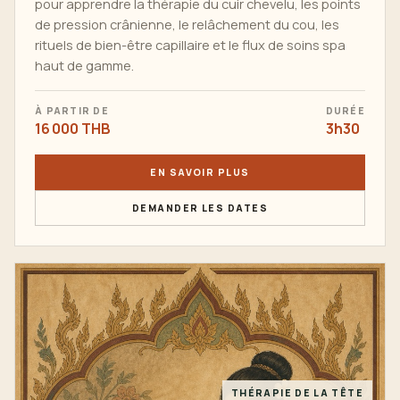
pour apprendre la thérapie du cuir chevelu, les points
de pression crânienne, le relâchement du cou, les
rituels de bien-être capillaire et le flux de soins spa
haut de gamme.
À PARTIR DE
DURÉE
16 000 THB
3h30
EN SAVOIR PLUS
DEMANDER LES DATES
THÉRAPIE DE LA TÊTE