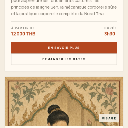
pour apprendre les fondements culturels, les
principes de la ligne Sen, la mécanique corporelle sûre
et la pratique corporelle complète du Nuad Thai.
À PARTIR DE
DURÉE
12 000 THB
3h30
EN SAVOIR PLUS
DEMANDER LES DATES
VISAGE