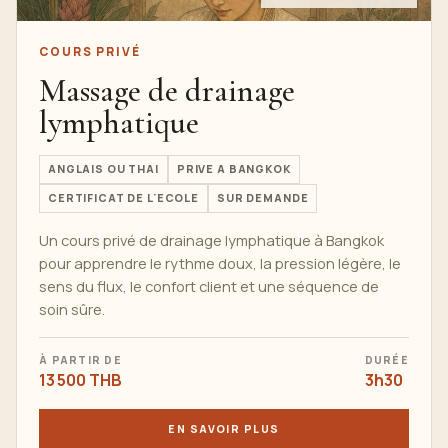
COURS PRIVÉ
Massage de drainage
lymphatique
ANGLAIS OU THAI
PRIVE A BANGKOK
CERTIFICAT DE L'ECOLE
SUR DEMANDE
Un cours privé de drainage lymphatique à Bangkok
pour apprendre le rythme doux, la pression légère, le
sens du flux, le confort client et une séquence de
soin sûre.
À PARTIR DE
DURÉE
13 500 THB
3h30
EN SAVOIR PLUS