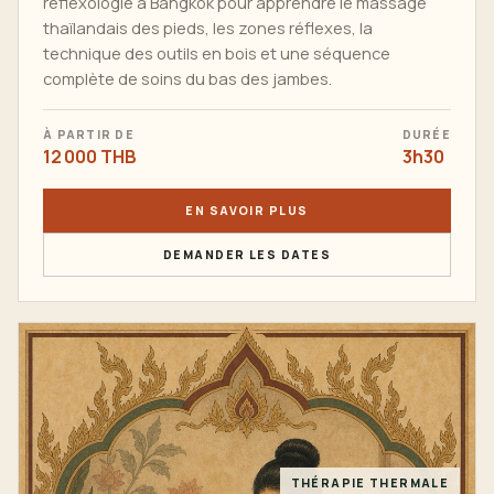
réflexologie à Bangkok pour apprendre le massage
thaïlandais des pieds, les zones réflexes, la
technique des outils en bois et une séquence
complète de soins du bas des jambes.
À PARTIR DE
DURÉE
12 000 THB
3h30
EN SAVOIR PLUS
DEMANDER LES DATES
THÉRAPIE THERMALE