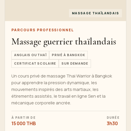
MASSAGE THAÏLANDAIS
PARCOURS PROFESSIONNEL
Massage guerrier thaïlandais
ANGLAIS OU THAÏ
PRIVÉ À BANGKOK
CERTIFICAT SCOLAIRE
SUR DEMANDE
Un cours privé de massage Thai Warrior à Bangkok
pour apprendre la pression dynamique, les
mouvements inspirés des arts martiaux, les
étirements assistés, le travail en ligne Sen et la
mécanique corporelle ancrée.
À PARTIR DE
DURÉE
15 000 THB
3h30