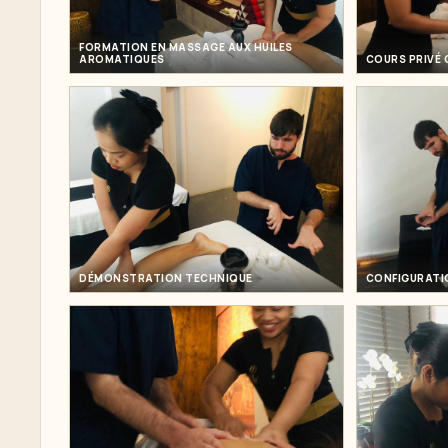
FORMATION EN MASSAGE AUX HUILES
AROMATIQUES
COURS PRIVÉ 
DÉMONSTRATION TECHNIQUE
CONFIGURATI