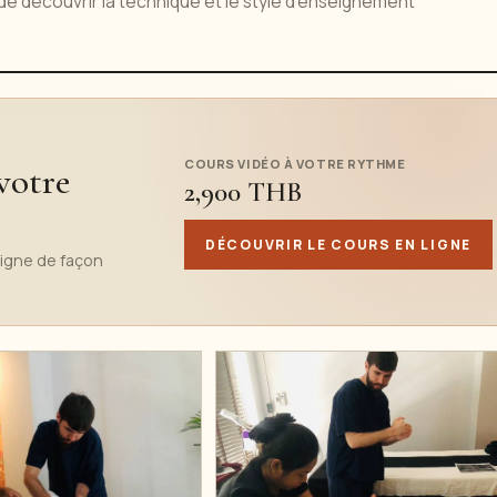
 de découvrir la technique et le style d'enseignement
COURS VIDÉO À VOTRE RYTHME
votre
2,900 THB
DÉCOUVRIR LE COURS EN LIGNE
ligne de façon