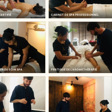
CERTIFIÉ
CABINET DE SPA PROFESSIONNEL
ON DU SOIN SPA
PRATIQUE DE L'AROMATHÉRAPIE