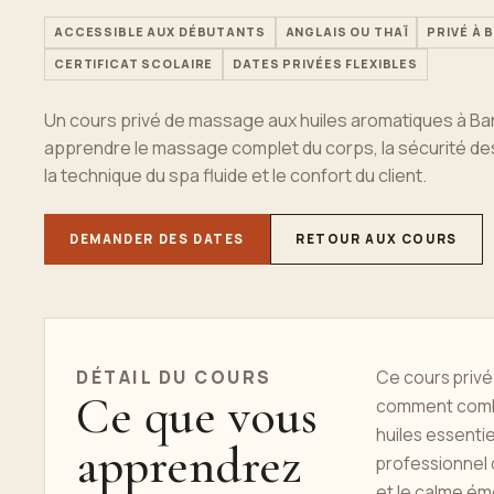
ACCESSIBLE AUX DÉBUTANTS
ANGLAIS OU THAÏ
PRIVÉ À
CERTIFICAT SCOLAIRE
DATES PRIVÉES FLEXIBLES
Un cours privé de massage aux huiles aromatiques à B
apprendre le massage complet du corps, la sécurité des
la technique du spa fluide et le confort du client.
DEMANDER DES DATES
RETOUR AUX COURS
DÉTAIL DU COURS
Ce cours privé
Ce que vous
comment combin
huiles essentie
apprendrez
professionnel 
et le calme ém