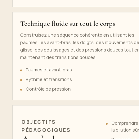
Technique fluide sur tout le corps
Construisez une séquence cohérente en utilisant les
paumes, les avant-bras, les doigts, des mouvements d
glisse, des pétrissages et des pressions douces tout e
maintenant des transitions douces.
Paumes et avant-bras
Rythme et transitions
Contrôle de pression
OBJECTIFS
Comprendre le
PÉDAGOGIQUES
la dilution 