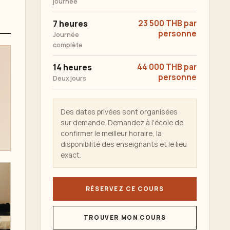
journée
7 heures
23 500 THB par
personne
Journée
complète
14 heures
44 000 THB par
personne
Deux jours
Des dates privées sont organisées
sur demande. Demandez à l'école de
confirmer le meilleur horaire, la
disponibilité des enseignants et le lieu
exact.
RÉSERVEZ CE COURS
TROUVER MON COURS