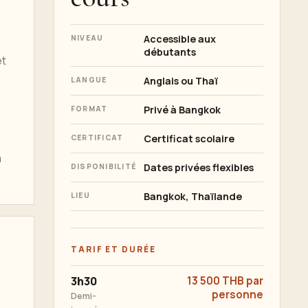
Accessible aux
NIVEAU
débutants
et
Anglais ou Thaï
LANGUE
Privé à Bangkok
FORMAT
s
Certificat scolaire
CERTIFICAT
a
Dates privées flexibles
DISPONIBILITÉ
Bangkok, Thaïlande
LIEU
TARIF ET DURÉE
3h30
13 500 THB par
personne
Demi-