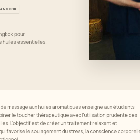
 BANGKOK
angkok pour
 huiles essentielles,
 de massage aux huiles aromatiques enseigne aux étudiants
er le toucher thérapeutique avec l'utilisation prudente des
lles. L’objectif est de créer un traitement relaxant et
qui favorise le soulagement du stress, la conscience corporell
otionnel.