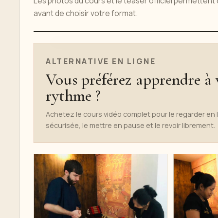
Les photos du cours et le teaser officiel permettent
avant de choisir votre format.
TEASER DU COURS EN LIGNE
ALTERNATIVE EN LIGNE
Vous préférez apprendre à 
rythme ?
Achetez le cours vidéo complet pour le regarder en 
sécurisée, le mettre en pause et le revoir librement.