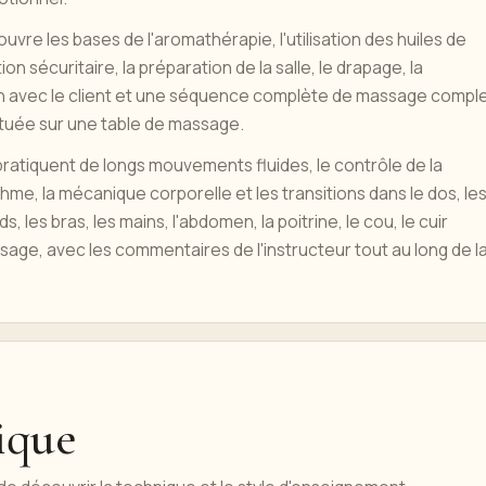
uvre les bases de l'aromathérapie, l'utilisation des huiles de
tion sécuritaire, la préparation de la salle, le drapage, la
 avec le client et une séquence complète de massage compl
tuée sur une table de massage.
pratiquent de longs mouvements fluides, le contrôle de la
thme, la mécanique corporelle et les transitions dans le dos, le
s, les bras, les mains, l'abdomen, la poitrine, le cou, le cuir
isage, avec les commentaires de l'instructeur tout au long de l
ique