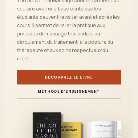
The Art Of Thai Massage soutient la méthode
scolaire avec une base écrite que les
étudiants peuvent revisiter avant et après les
cours. Il permet de relier la pratique aux
principes du massage thaïlandais, au
déroulement du traitement, à la posture du
thérapeute et aux soins respectueux du
client.
DÉCOUVREZ LE LIVRE
MÉTHODE D'ENSEIGNEMENT