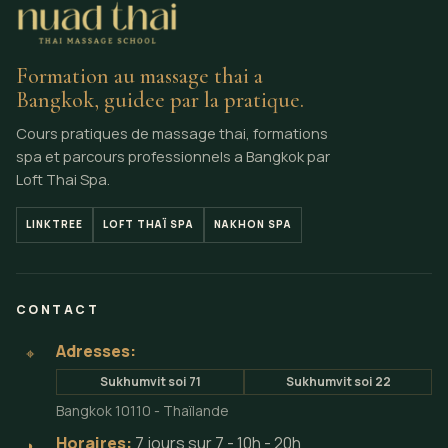
Formation au massage thai a
Bangkok, guidee par la pratique.
Cours pratiques de massage thai, formations
spa et parcours professionnels a Bangkok par
Loft Thai Spa.
LINKTREE
LOFT THAÏ SPA
NAKHON SPA
CONTACT
Adresses:
⌖
Sukhumvit soi 71
Sukhumvit soi 22
Bangkok 10110 - Thaïlande
Horaires:
7 jours sur 7 - 10h - 20h
◗