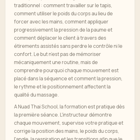
traditionnel : comment travailler sur le tapis,
comment utiliser le poids du corps au lieu de
forcer avec les mains, comment appliquer
progressivement la pression de la paume et
comment déplacer le client à travers des
étirements assistés sans perdre le contrôle ni le
confort. Le but n’est pas de mémoriser
mécaniquement une routine, mais de
comprendre pourquoi chaque mouvement est
placé dans la séquence et comment la pression,
le rythme et le positionnement affectent la
qualité du massage.
A Nuad Thai School, la formation est pratique dès
la première séance. L'instructeur démontre
chaque mouvement, supervise votre pratique et
corrige la position des mains, le poids du corps,
l'angle, la respiration et les transitions afin que le