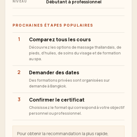
Débutant à professionnel
NIVEAU
PROCHAINES ÉTAPES POPULAIRES
1
Comparez tous les cours
Découvrez les options de massage thaïlandais, de
pieds, d'huiles, de soins du visage et de formation
au spa.
2
Demander des dates
Des formations privées sont organisées sur
demande à Bangkok.
3
Confirmer le certificat
Choisissez le format qui correspond à votre objectif
personnel ou professionnel.
Pour obtenir la recommandation la plus rapide,