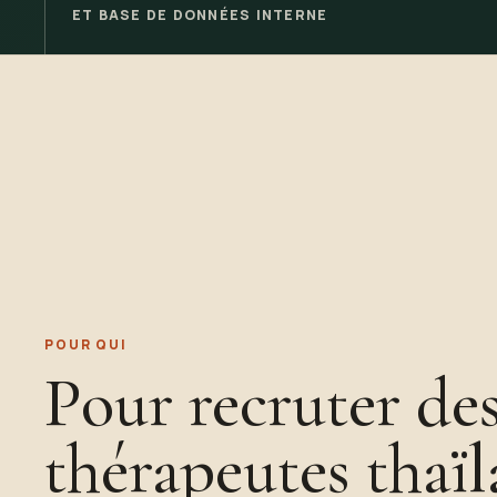
ET BASE DE DONNÉES INTERNE
POUR QUI
Pour recruter de
thérapeutes thaïl