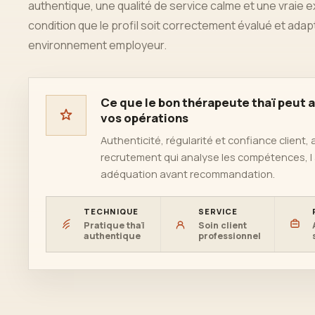
authentique, une qualité de service calme et une vraie 
condition que le profil soit correctement évalué et adapt
environnement employeur.
Ce que le bon thérapeute thaï peut a
vos opérations
Authenticité, régularité et confiance client,
recrutement qui analyse les compétences, l a
adéquation avant recommandation.
TECHNIQUE
SERVICE
Pratique thaï
Soin client
authentique
professionnel