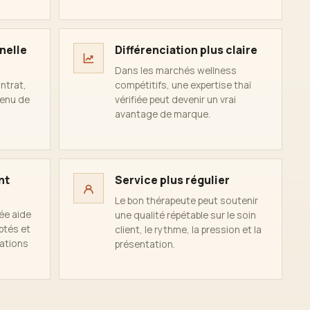
nelle
Différenciation plus claire
Dans les marchés wellness
ntrat,
compétitifs, une expertise thaï
menu de
vérifiée peut devenir un vrai
avantage de marque.
nt
Service plus régulier
Le bon thérapeute peut soutenir
ée aide
une qualité répétable sur le soin
aptés et
client, le rythme, la pression et la
mations
présentation.