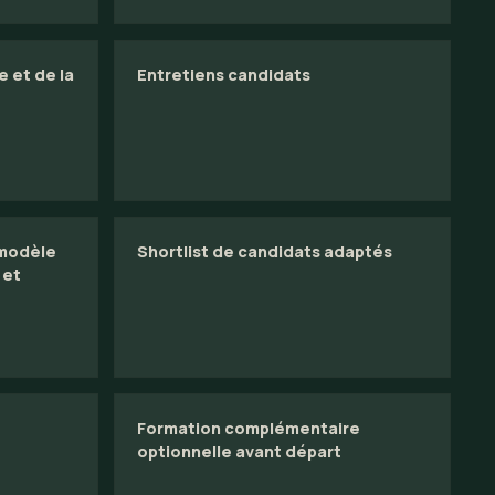
e et de la
Entretiens candidats
 modèle
Shortlist de candidats adaptés
 et
Formation complémentaire
optionnelle avant départ