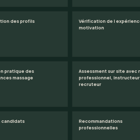
ion des profils
Vérification de l expérienc
motivation
on pratique des
Assessment sur site avec
nces massage
professionnel, instructeur
recruteur
 candidats
Recommandations
professionnelles