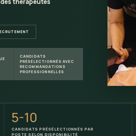
 des
thérapeute
s
RECRUTEMENT
CANDIDATS
UE
PRÉSÉLECTIONNÉS AVEC
RECOMMANDATIONS
PROFESSIONNELLES
5-10
CANDIDATS PRÉSÉLECTIONNÉS PAR
POSTE SELON DISPONIBILITÉ