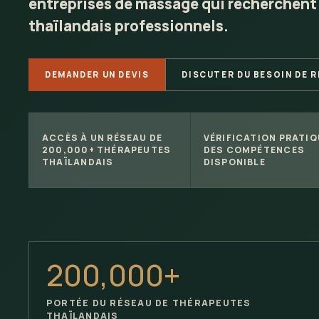
entreprises de massage qui recherchent
thaïlandais professionnels.
DEMANDER UN DEVIS
DISCUTER DU BESOIN DE 
ACCÈS À UN RÉSEAU DE
VÉRIFICATION PRATIQ
200,000+ THÉRAPEUTES
DES COMPÉTENCES
THAÏLANDAIS
DISPONIBLE
200,000+
PORTÉE DU RÉSEAU DE THÉRAPEUTES
THAÏLANDAIS