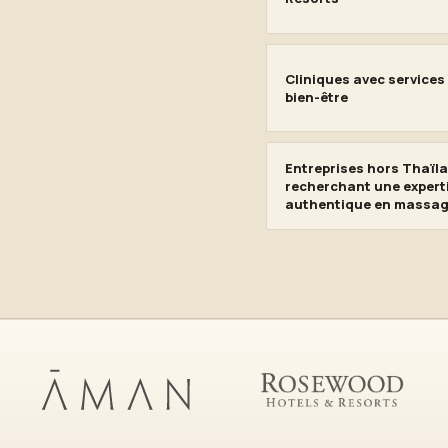
Cliniques avec service
bien-être
Entreprises hors Thaïl
recherchant une expert
authentique en massag