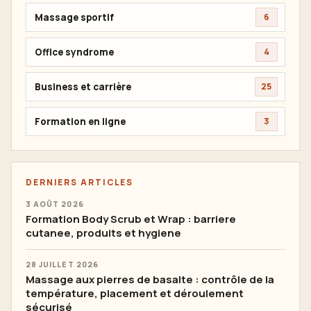
Massage sportif
6
Office syndrome
4
Business et carrière
25
Formation en ligne
3
DERNIERS ARTICLES
3 AOÛT 2026
Formation Body Scrub et Wrap : barriere
cutanee, produits et hygiene
28 JUILLET 2026
Massage aux pierres de basalte : contrôle de la
température, placement et déroulement
sécurisé