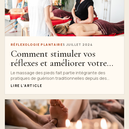
RÉFLEXOLOGIE PLANTAIRE
5 JUILLET 2024
Comment stimuler vos
réflexes et améliorer votre
santé avec le massage
Le massage des pieds fait partie intégrante des
pratiques de guérison traditionnelles depuis des
traditionnel des pieds de
siècles. À l'école Nuad Thai,...
LIRE L'ARTICLE
l'école Nuad Thai