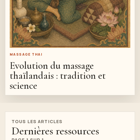
MASSAGE THAI
Evolution du massage
thaïlandais : tradition et
science
TOUS LES ARTICLES
Dernières ressources
PAGE 1 SUR 1