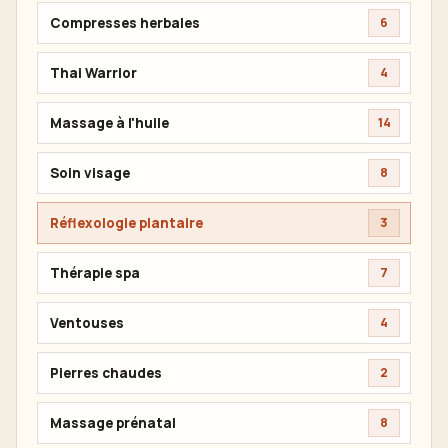
Compresses herbales
6
Thai Warrior
4
Massage à l'huile
14
Soin visage
8
Réflexologie plantaire
3
Thérapie spa
7
Ventouses
4
Pierres chaudes
2
Massage prénatal
8