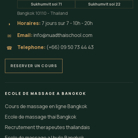
Sukhumvit soi 71
Sukhumvit soi 22
Bangkok 10110 - Thailand
Horaires:
7 jours sur 7 - 10h - 20h
◗
Email:
info@nuadthaischool.com
✉
Telephone:
(+66) 09 50 73 44 43
☎
RESERVER UN COURS
ECOLE DE MASSAGE A BANGKOK
Cours de massage en ligne Bangkok
Ecole de massage thai Bangkok
Recrutement therapeutes thailandais
Ecole de massage a l huile Bangkok