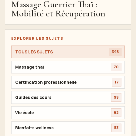
Massage Guerrier Thaï :
Mobilité et Récupération
EXPLORER LES SUJETS
TOUS LES SUJETS
395
Massage thaï
70
Certification professionnelle
17
Guides des cours
99
Vie école
62
Bienfaits wellness
53