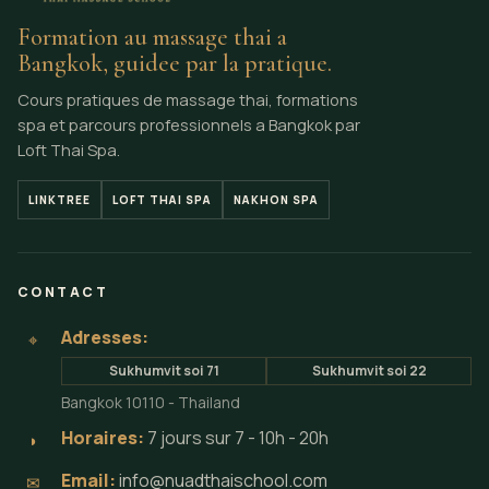
Formation au massage thai a
Bangkok, guidee par la pratique.
Cours pratiques de massage thai, formations
spa et parcours professionnels a Bangkok par
Loft Thai Spa.
LINKTREE
LOFT THAI SPA
NAKHON SPA
CONTACT
Adresses:
⌖
Sukhumvit soi 71
Sukhumvit soi 22
Bangkok 10110 - Thailand
Horaires:
7 jours sur 7 - 10h - 20h
◗
Email:
info@nuadthaischool.com
✉