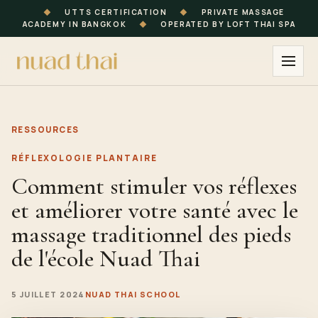
◆
UTTS CERTIFICATION
◆
PRIVATE MASSAGE
ACADEMY IN BANGKOK
◆
OPERATED BY LOFT THAI SPA
RESSOURCES
RÉFLEXOLOGIE PLANTAIRE
Comment stimuler vos réflexes
et améliorer votre santé avec le
massage traditionnel des pieds
de l'école Nuad Thai
5 JUILLET 2024
NUAD THAI SCHOOL