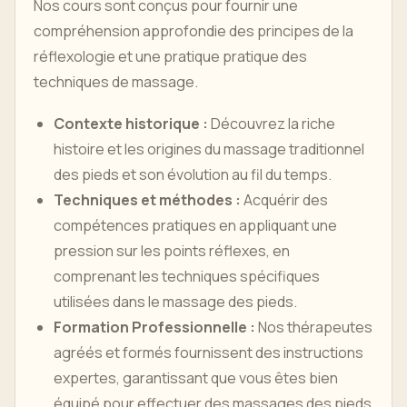
Nos cours sont conçus pour fournir une
compréhension approfondie des principes de la
réflexologie et une pratique pratique des
techniques de massage.
Contexte historique :
Découvrez la riche
histoire et les origines du massage traditionnel
des pieds et son évolution au fil du temps.
Techniques et méthodes :
Acquérir des
compétences pratiques en appliquant une
pression sur les points réflexes, en
comprenant les techniques spécifiques
utilisées dans le massage des pieds.
Formation Professionnelle :
Nos thérapeutes
agréés et formés fournissent des instructions
expertes, garantissant que vous êtes bien
équipé pour effectuer des massages des pieds