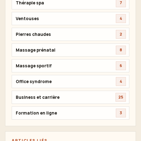
Thérapie spa
7
Ventouses
4
Pierres chaudes
2
Massage prénatal
8
Massage sportif
6
Office syndrome
4
Business et carrière
25
Formation en ligne
3
ARTICLES LIÉS