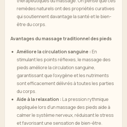
thérapeutiques du massage. On pense que ces
remèdes naturels ont des propriétés curatives
qui soutiennent davantage la santé et le bien-
être du corps.
Avantages du massage traditionnel des pieds
Améliore la circulation sanguine :
En
stimulant les points réflexes, le massage des
pieds améliore la circulation sanguine,
garantissant que l'oxygène et les nutriments
sont efficacement délivrés à toutes les parties
du corps.
Aide à la relaxation :
La pression rythmique
appliquée lors d'un massage des pieds aide à
calmer le système nerveux, réduisant le stress
et favorisant une sensation de bien-être.