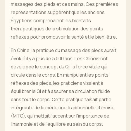
massages des pieds et des mains. Ces premières
représentations suggèrent que les anciens
Égyptiens comprenaient les bienfaits
thérapeutiques de la stimulation des points
réflexes pour promouvoir la santé et le bien-être.
En Chine, la pratique du massage des pieds aurait
évolué il y a plus de 5 000 ans. Les Chinois ont
développé le concept du Qi, la force vitale qui
circule dans le corps. En manipulant les points
réflexes des pieds, les praticiens visaient à
équilibrer le Qi et à assurer sa circulation fluide
dans tout le corps. Cette pratique faisait partie
intégrante de la médecine traditionnelle chinoise
(MTC), qui mettait l'accent sur l'importance de
l'harmonie et de l'équilibre au sein du corps.