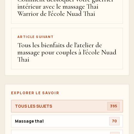
intérieur avec le massage Thai
Warrior de l'école Nuad Thai
ARTICLE SUIVANT
Tous les bienfaits de l'atelier de
massage pour couples à l'école Nuad
Thai
EXPLORER LE SAVOIR
TOUS LES SUJETS
395
Massage thaï
70