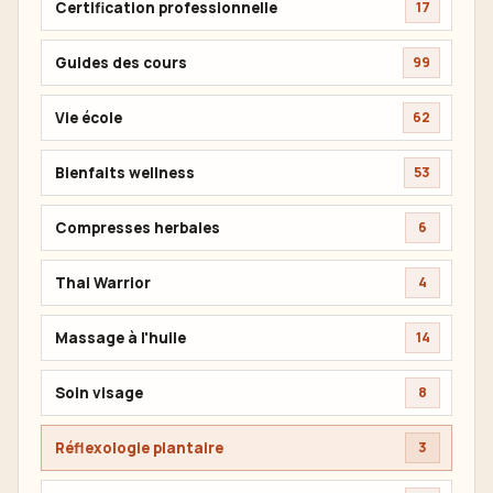
Certification professionnelle
17
Guides des cours
99
Vie école
62
Bienfaits wellness
53
Compresses herbales
6
Thai Warrior
4
Massage à l'huile
14
Soin visage
8
Réflexologie plantaire
3