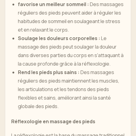
favorise un meilleur sommeil :
Des massages
réguliers des pieds peuvent aider à réguler les
habitudes de sommeil en soulageant le stress
et en relaxant le corps.
Soulage les douleurs corporelles :
Le
massage des pieds peut soulager la douleur
dans diverses parties du corps en s'attaquant à
la cause profonde grâce à la réflexologie.
Rend les pieds plus sains :
Des massages
réguliers des pieds maintiennent les muscles,
les articulations et les tendons des pieds
flexibles et sains, améliorant ainsi la santé
globale des pieds.
Réflexologie en massage des pieds
La réflexologie est la base du massage traditionnel