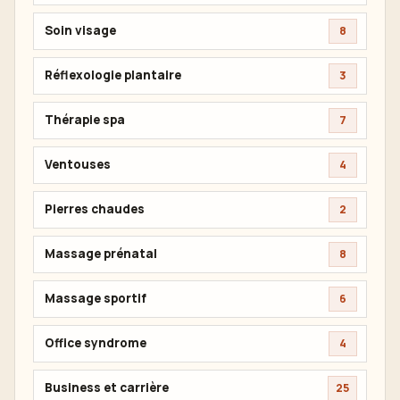
Soin visage
8
Réflexologie plantaire
3
Thérapie spa
7
Ventouses
4
Pierres chaudes
2
Massage prénatal
8
Massage sportif
6
Office syndrome
4
Business et carrière
25