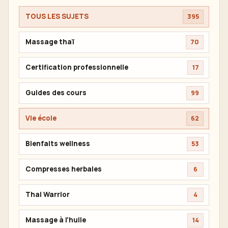
TOUS LES SUJETS
395
Massage thaï
70
Certification professionnelle
17
Guides des cours
99
Vie école
62
Bienfaits wellness
53
Compresses herbales
6
Thai Warrior
4
Massage à l'huile
14