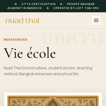
◆
UTTS CERTIFICATION
◆
PRIVATE MASSAGE
ACADEMY IN BANGKOK
◆
OPERATED BY LOFT THAI SPA
RESSOURCES
Vie école
Nuad Thai School culture, student stories, teaching
method, Bangkok immersion and school life.