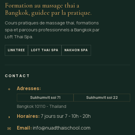
Formation au massage thai a
Bangkok, guidee par la pratique.
Cours pratiques de massage thai, formations
spa et parcours professionnels a Bangkok par
Loft Thai Spa.
LINKTREE
LOFT THAI SPA
NAKHON SPA
CONTACT
Adresses:
⌖
Sukhumvit soi 71
Sukhumvit soi 22
Bangkok 10110 - Thailand
Horaires:
7 jours sur 7 - 10h - 20h
◗
Email:
info@nuadthaischool.com
✉