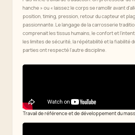
hanche » ou « laissez le corps se ramollir avant d'a
position, timing, pression, retour du capteur et pl
passionnante. Le langage de la carrosserie traditi
comprenait les tissus humains, le confort et l’inten
les limites de sécurité, la répétabilité et la fiabili
parties ont respecté l’autre discipline.
Travail de référence et de développement du mass