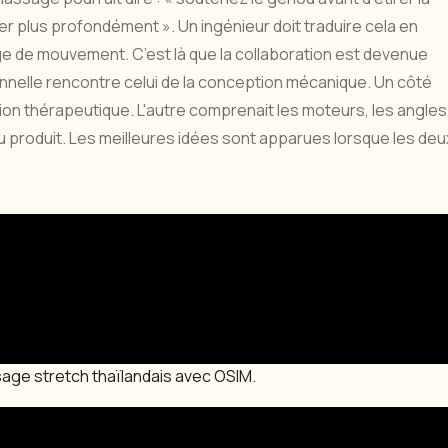
ller plus profondément ». Un ingénieur doit traduire cela en
age de mouvement. C’est là que la collaboration est devenue
onnelle rencontre celui de la conception mécanique. Un côté
tion thérapeutique. L'autre comprenait les moteurs, les angles
té du produit. Les meilleures idées sont apparues lorsque les deu
age stretch thaïlandais avec OSIM.