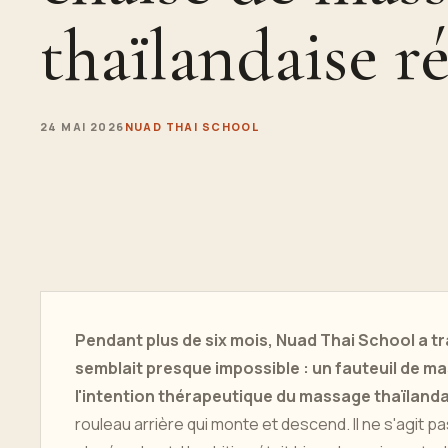
thaïlandaise ré
24 MAI 2026
NUAD THAI SCHOOL
Pendant plus de six mois, Nuad Thai School a tr
semblait presque impossible : un fauteuil de mas
l'intention thérapeutique du massage thaïlanda
rouleau arrière qui monte et descend. Il ne s'agit 