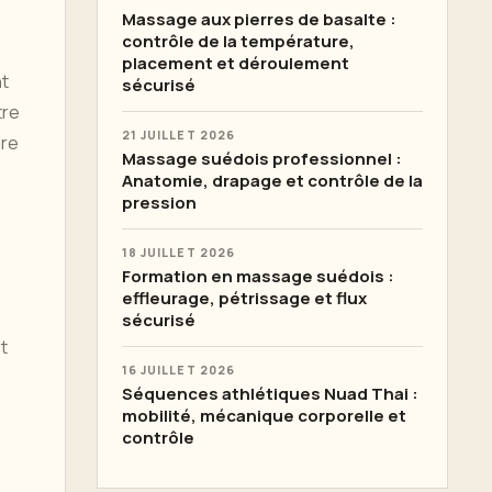
Massage aux pierres de basalte :
contrôle de la température,
placement et déroulement
nt
sécurisé
tre
21 JUILLET 2026
dre
Massage suédois professionnel :
Anatomie, drapage et contrôle de la
pression
18 JUILLET 2026
Formation en massage suédois :
effleurage, pétrissage et flux
sécurisé
it
16 JUILLET 2026
Séquences athlétiques Nuad Thai :
mobilité, mécanique corporelle et
contrôle