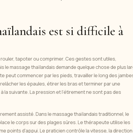
ïlandais est si difficile à
rouler, tapoter ou comprimer. Ces gestes sont utiles,
is le massage thaïlandais demande quelque chose de plus lar
te peut commencer par les pieds, travailler le long des jambe
 relâcher les épaules, étirer les bras et terminer par une
 la suivante. La pression et l’étirement ne sont pas des
étirement assisté. Dans le massage thaïlandais traditionnel, le
lace le corps sur des plages sûres. Le thérapeute utilise les
 points d'appui. Le praticien contrôle la vitesse, la direction