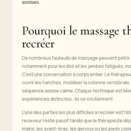
assises.
Pourquoi le massage tha
recréer
De nombreux fauteuils de massage peuvent pétrir, 
notamment pour les dos et les jambes fatigués, ma
C'est une conversation à corps entier. Le thérapeu
ouvrir les hanches, mobiliser la colonne vertébrale,
séquence assise calme. Chaque technique est liée à
expériences distinctes ; ils se soutiennent.
L'une des parties les plus difficiles à recréer est l'
receveur reste passif tandis que le thérapeute dép
mains, les avant-bras, les genoux ou les pieds comme