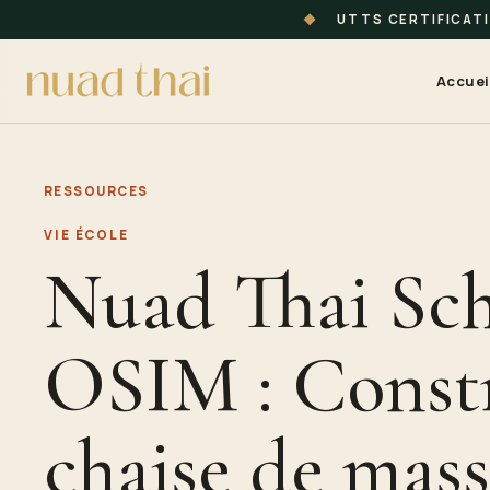
◆
UTTS CERTIFICAT
Accuei
RESSOURCES
VIE ÉCOLE
Nuad Thai Sch
OSIM : Constr
chaise de mas