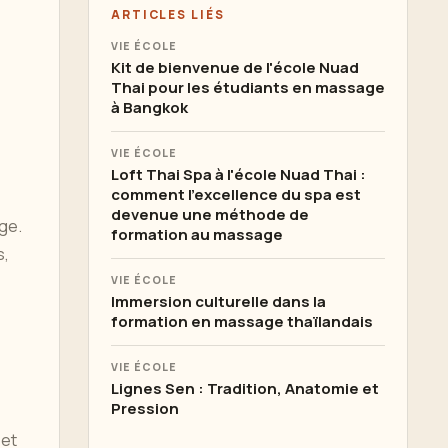
ARTICLES LIÉS
VIE ÉCOLE
Kit de bienvenue de l'école Nuad
Thai pour les étudiants en massage
à Bangkok
VIE ÉCOLE
Loft Thai Spa à l'école Nuad Thai :
comment l'excellence du spa est
devenue une méthode de
ge.
formation au massage
s,
VIE ÉCOLE
Immersion culturelle dans la
formation en massage thaïlandais
VIE ÉCOLE
Lignes Sen : Tradition, Anatomie et
Pression
 et