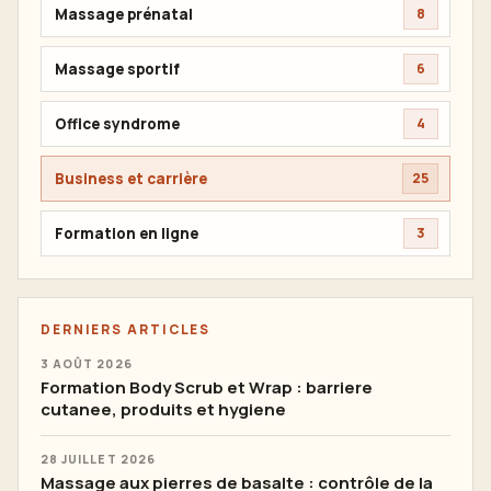
Massage prénatal
8
Massage sportif
6
Office syndrome
4
Business et carrière
25
Formation en ligne
3
DERNIERS ARTICLES
3 AOÛT 2026
Formation Body Scrub et Wrap : barriere
cutanee, produits et hygiene
28 JUILLET 2026
Massage aux pierres de basalte : contrôle de la