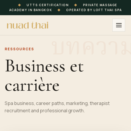
◆
UTTS CERTIFICATION
◆
PRIVATE MASSAGE
ACADEMY IN BANGKOK
◆
OPERATED BY LOFT THAI SPA
RESSOURCES
Business et
carrière
Spa business, career paths, marketing, therapist
recruitment and professional growth.