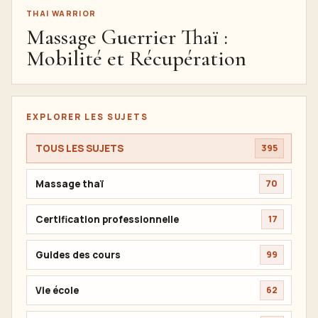
THAI WARRIOR
Massage Guerrier Thaï :
Mobilité et Récupération
EXPLORER LES SUJETS
TOUS LES SUJETS
395
Massage thaï
70
Certification professionnelle
17
Guides des cours
99
Vie école
62