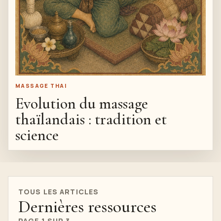
MASSAGE THAI
Evolution du massage
thaïlandais : tradition et
science
TOUS LES ARTICLES
Dernières ressources
PAGE 1 SUR 3