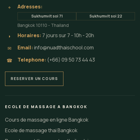
Adresses:
⌖
Sukhumvit soi 71
Sukhumvit soi 22
Bangkok 10110 - Thailand
Horaires:
7 jours sur 7 - 10h - 20h
◗
Email:
info@nuadthaischool.com
✉
Telephone:
(+66) 09 50 73 44 43
☎
RESERVER UN COURS
ECOLE DE MASSAGE A BANGKOK
Cours de massage en ligne Bangkok
Ecole de massage thai Bangkok