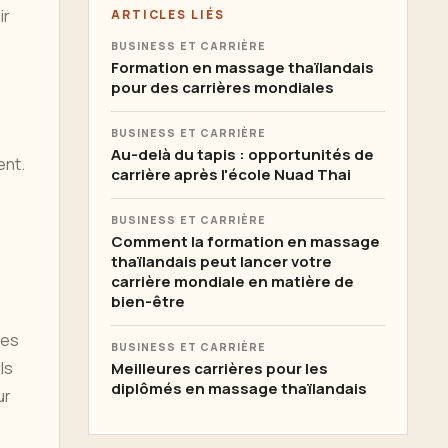
ir
ARTICLES LIÉS
BUSINESS ET CARRIÈRE
Formation en massage thaïlandais
pour des carrières mondiales
BUSINESS ET CARRIÈRE
Au-delà du tapis : opportunités de
ent.
carrière après l'école Nuad Thai
BUSINESS ET CARRIÈRE
Comment la formation en massage
thaïlandais peut lancer votre
carrière mondiale en matière de
bien-être
Les
BUSINESS ET CARRIÈRE
ls
Meilleures carrières pour les
diplômés en massage thaïlandais
ur