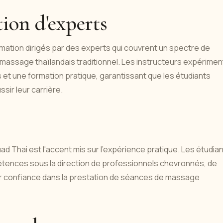
ion d'experts
tion dirigés par des experts qui couvrent un spectre de
 massage thaïlandais traditionnel. Les instructeurs expérime
et une formation pratique, garantissant que les étudiants
ir leur carrière.
uad Thai est l'accent mis sur l'expérience pratique. Les étudia
pétences sous la direction de professionnels chevronnés, de
ur confiance dans la prestation de séances de massage