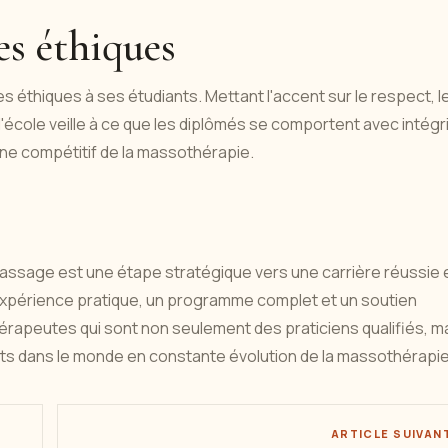
es éthiques
s éthiques à ses étudiants. Mettant l'accent sur le respect, l
 l'école veille à ce que les diplômés se comportent avec intégri
ine compétitif de la massothérapie.
massage est une étape stratégique vers une carrière réussie 
xpérience pratique, un programme complet et un soutien
érapeutes qui sont non seulement des praticiens qualifiés, m
ts dans le monde en constante évolution de la massothérapie
ARTICLE SUIVAN