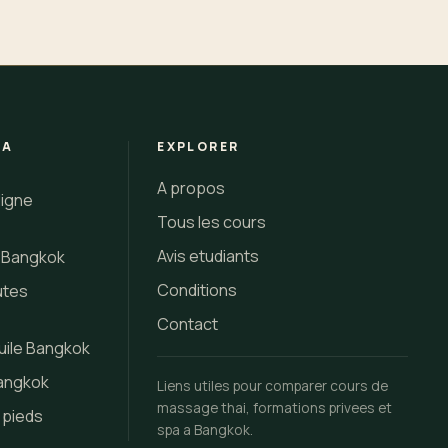
 A
EXPLORER
A propos
ligne
Tous les cours
Avis etudiants
i Bangkok
Conditions
utes
Contact
uile Bangkok
Bangkok
Liens utiles pour comparer cours de
massage thai, formations privees et
 pieds
spa a Bangkok.