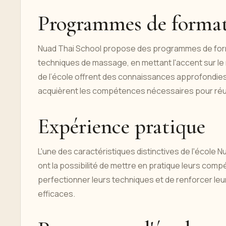
Programmes de format
Nuad Thai School propose des programmes de forma
techniques de massage, en mettant l'accent sur le
de l’école offrent des connaissances approfondies 
acquièrent les compétences nécessaires pour réuss
Expérience pratique
L'une des caractéristiques distinctives de l'école N
ont la possibilité de mettre en pratique leurs com
perfectionner leurs techniques et de renforcer le
efficaces.