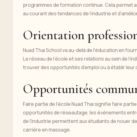
programmes de formation continue. Cela permet au
au courant des tendances de l’industrie et d’amél
Orientation profession
Nuad Thai School va au-delà de l'éducation en four
Le réseau de l’école et ses relations au sein de l’i
trouver des opportunités d’emploi ou à établir leur 
Opportunités communa
Faire partie de l'école Nuad Thai signifie faire pa
opportunités de réseautage, les événements entre
de l'industrie permettent aux étudiants de nouer d
carrière en massage.