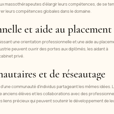
x massothérapeutes d’élargir leurs compétences, de se ten
iorer leurs compétences globales dans le domaine.
nelle et aide au placement
nissant une orientation professionnelle et une aide au placem
ndustrie peuvent ouvrir des portes aux diplômés, les aidant à
cabinet privé.
utaires et de réseautage
rtie d'une communauté d'individus partageant les mêmes idées. 
 anciens élèves et les collaborations avec des professionne
es liens précieux qui peuvent soutenir le développement de le