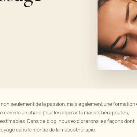
 non seulement de la passion, mais également une formation 
que comme un phare pour les aspirants massothérapeutes,
estimables. Dans ce blog, nous explorerons les façons dont
 voyage dans le monde de la massothérapie.