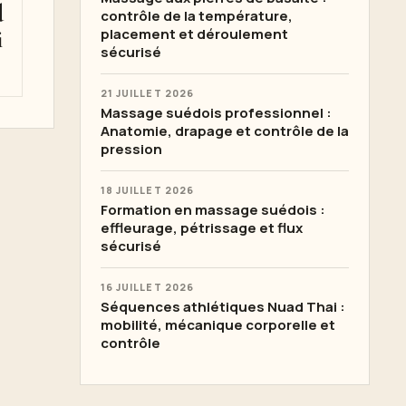
d
contrôle de la température,
i
placement et déroulement
sécurisé
21 JUILLET 2026
Massage suédois professionnel :
Anatomie, drapage et contrôle de la
pression
18 JUILLET 2026
Formation en massage suédois :
effleurage, pétrissage et flux
sécurisé
16 JUILLET 2026
Séquences athlétiques Nuad Thai :
mobilité, mécanique corporelle et
contrôle