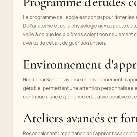
Programme d'études c
Le programme de l'école est conçu pour doter les
De l'anatomie et de la physiologie aux aspects cult
veille à ce que les diplômés soient non seulement
avertis de cet art de guérison ancien.
Environnement d'appre
Nuad Thai School favorise un environnement d'appre
gérable, permettant une attention personnalisée 
contribue à une expérience éducative positive et e
Ateliers avancés et fo
Reconnaissant l'importance de l'apprentissage con