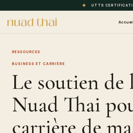
◆
UTTS CERTIFICAT
Accuei
RESSOURCES
BUSINESS ET CARRIÈRE
Le soutien de l
Nuad Thai pou
carrière de ma