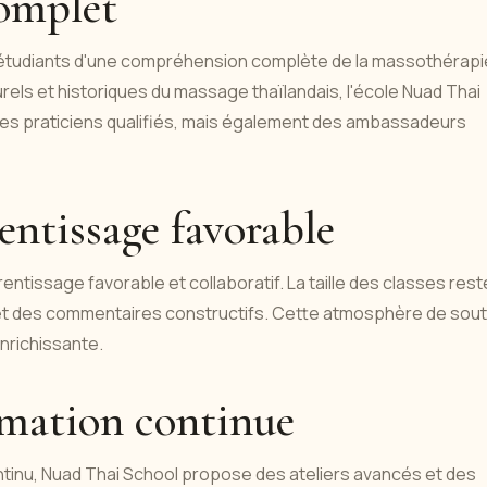
omplet
 étudiants d'une compréhension complète de la massothérapi
urels et historiques du massage thaïlandais, l'école Nuad Thai
 des praticiens qualifiés, mais également des ambassadeurs
ntissage favorable
ntissage favorable et collaboratif. La taille des classes rest
et des commentaires constructifs. Cette atmosphère de sout
nrichissante.
rmation continue
tinu, Nuad Thai School propose des ateliers avancés et des