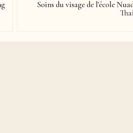
ng
Soins du visage de l'école Nua
Tha