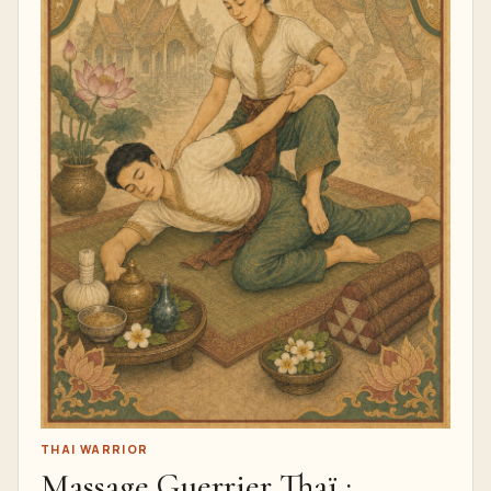
THAI WARRIOR
Massage Guerrier Thaï :