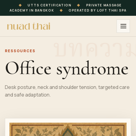
◆
UTTS CERTIFICATION
◆
PRIVATE MASSAGE
ACADEMY IN BANGKOK
◆
OPERATED BY LOFT THAI SPA
RESSOURCES
Office syndrome
Desk posture, neck and shoulder tension, targeted care
and safe adaptation.