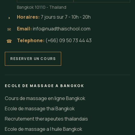
Bangkok 10110 - Thailand
Horaires:
7 jours sur 7 - 10h - 20h
◗
Email:
info@nuadthaischool.com
✉
Telephone:
(+66) 09 50 73 44 43
☎
RESERVER UN COURS
ECOLE DE MASSAGE A BANGKOK
Cours de massage en ligne Bangkok
Ecole de massage thai Bangkok
Recrutement therapeutes thailandais
Ecole de massage a l huile Bangkok