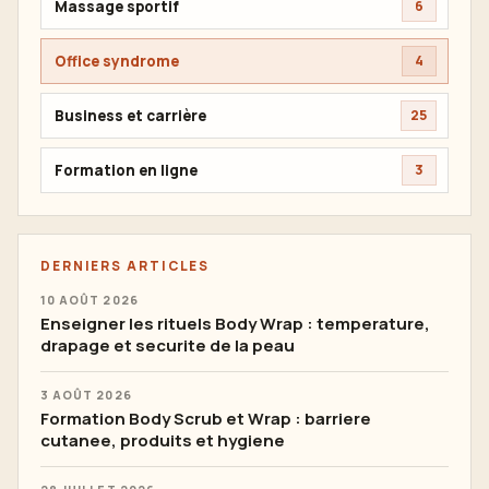
Massage sportif
6
Office syndrome
4
Business et carrière
25
Formation en ligne
3
DERNIERS ARTICLES
10 AOÛT 2026
Enseigner les rituels Body Wrap : temperature,
drapage et securite de la peau
3 AOÛT 2026
Formation Body Scrub et Wrap : barriere
cutanee, produits et hygiene