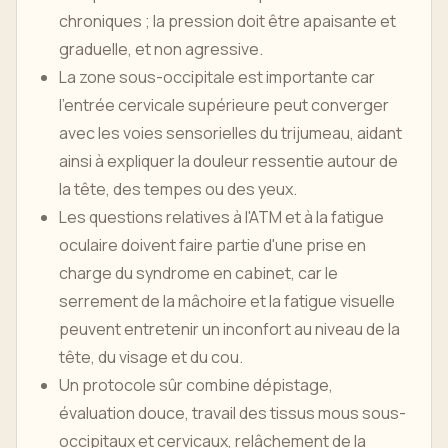
chroniques ; la pression doit être apaisante et
graduelle, et non agressive.
La zone sous-occipitale est importante car
l'entrée cervicale supérieure peut converger
avec les voies sensorielles du trijumeau, aidant
ainsi à expliquer la douleur ressentie autour de
la tête, des tempes ou des yeux.
Les questions relatives à l'ATM et à la fatigue
oculaire doivent faire partie d'une prise en
charge du syndrome en cabinet, car le
serrement de la mâchoire et la fatigue visuelle
peuvent entretenir un inconfort au niveau de la
tête, du visage et du cou.
Un protocole sûr combine dépistage,
évaluation douce, travail des tissus mous sous-
occipitaux et cervicaux, relâchement de la