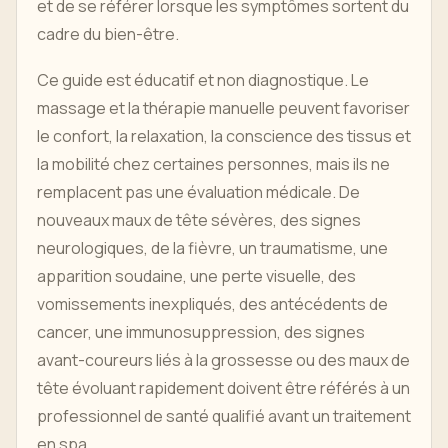
et de se référer lorsque les symptômes sortent du
cadre du bien-être.
Ce guide est éducatif et non diagnostique. Le
massage et la thérapie manuelle peuvent favoriser
le confort, la relaxation, la conscience des tissus et
la mobilité chez certaines personnes, mais ils ne
remplacent pas une évaluation médicale. De
nouveaux maux de tête sévères, des signes
neurologiques, de la fièvre, un traumatisme, une
apparition soudaine, une perte visuelle, des
vomissements inexpliqués, des antécédents de
cancer, une immunosuppression, des signes
avant-coureurs liés à la grossesse ou des maux de
tête évoluant rapidement doivent être référés à un
professionnel de santé qualifié avant un traitement
en spa.