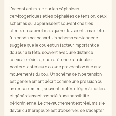
L'accent est mis ici sur les céphalées
cervicogéniques et les céphalées de tension, deux
schémas qui apparaissent souvent chez les
clients en cabinet mais qui ne devraient jamais être
fusionnés par hasard. Un schéma cervicogène
suggère que le cou est un facteur important de
douleur à la tête, souvent avec une distance
cervicale réduite, une référence à la douleur
postéro-antérieure ou une provocation due aux
mouvements du cou. Un schéma de type tension
est généralement décrit comme une pression ou
un resserrement, souvent bilatéral, léger à modéré
et généralement associé à une sensibilité
péricrânienne. Le chevauchement est réel, mais le
devoir du thérapeute est d'observer, de s'adapter