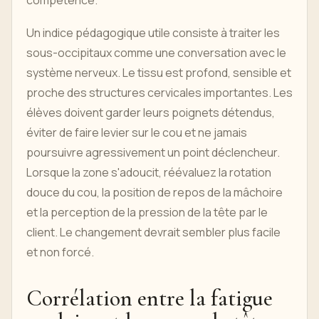
compétence.
Un indice pédagogique utile consiste à traiter les
sous-occipitaux comme une conversation avec le
système nerveux. Le tissu est profond, sensible et
proche des structures cervicales importantes. Les
élèves doivent garder leurs poignets détendus,
éviter de faire levier sur le cou et ne jamais
poursuivre agressivement un point déclencheur.
Lorsque la zone s'adoucit, réévaluez la rotation
douce du cou, la position de repos de la mâchoire
et la perception de la pression de la tête par le
client. Le changement devrait sembler plus facile
et non forcé.
Corrélation entre la fatigue