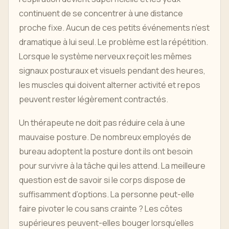
continuent de se concentrer à une distance
proche fixe. Aucun de ces petits événements n’est
dramatique à lui seul. Le problème est la répétition.
Lorsque le système nerveux reçoit les mêmes
signaux posturaux et visuels pendant des heures,
les muscles qui doivent alterner activité et repos
peuvent rester légèrement contractés.
Un thérapeute ne doit pas réduire cela à une
mauvaise posture. De nombreux employés de
bureau adoptent la posture dont ils ont besoin
pour survivre à la tâche qui les attend. La meilleure
question est de savoir si le corps dispose de
suffisamment d’options. La personne peut-elle
faire pivoter le cou sans crainte ? Les côtes
supérieures peuvent-elles bouger lorsqu’elles