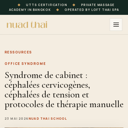
◆
UTTS CERTIFICATION
◆
PRIVATE MASSAGE
ACADEMY IN BANGKOK
◆
OPERATED BY LOFT THAI SPA
RESSOURCES
OFFICE SYNDROME
Syndrome de cabinet :
céphalées cervicogènes,
céphalées de tension et
protocoles de thérapie manuelle
23 MAI 2026
NUAD THAI SCHOOL