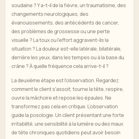
soudaine ? Y a-t-il de la fièvre, un traumatisme, des
changements neurologiques, des
évanouissements, des antécédents de cancer,
des problèmes de grossesse ou une perte
visuelle ? La toux ou l’effort aggravent-ils la
situation ? La douleur est-elle latérale, bilatérale,
derrière les yeux, dans les tempes ou à la base du
crâne ? À quelle fréquence cela arrive-t-il ?
La deuxième étape est l'observation. Regardez
comment le client s'assoit, tourne la tête, respire,
ouvre la mâchoire et repose les épaules. Ne
transformez pas cela en critique. L’observation
guide la posologie. Un client présentant une forte
irritabilité, une sensibilité à la lumière ou des maux
de tête chroniques quotidiens peut avoir besoin