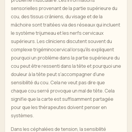
problème musculaire. Les informations
sensorielles provenant de la partie supérieure du
cou, des tissus crâniens, du visage et de la
mâchoire sont traitées via des réseaux qui incluent
le système trijumeau et les nerfs cervicaux
supérieurs. Les cliniciens discutent souvent du
complexe trigéminocervical lorsqu'ils expliquent
pourquoi un problème dans la partie supérieure du
cou peut être ressenti dans la tête et pourquoi une
douleur à la tête peut s'accompagner d'une
sensibilité du cou. Cela ne veut pas dire que
chaque cou serré provoque un mal de tête. Cela
signifie que la carte est suffisamment partagée
pour que les thérapeutes doivent penser en
systèmes.
Dans les céphalées de tension, la sensibilité