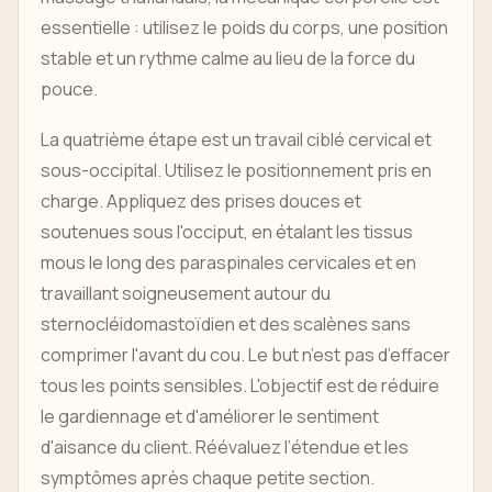
essentielle : utilisez le poids du corps, une position
stable et un rythme calme au lieu de la force du
pouce.
La quatrième étape est un travail ciblé cervical et
sous-occipital. Utilisez le positionnement pris en
charge. Appliquez des prises douces et
soutenues sous l'occiput, en étalant les tissus
mous le long des paraspinales cervicales et en
travaillant soigneusement autour du
sternocléidomastoïdien et des scalènes sans
comprimer l'avant du cou. Le but n’est pas d’effacer
tous les points sensibles. L'objectif est de réduire
le gardiennage et d'améliorer le sentiment
d'aisance du client. Réévaluez l’étendue et les
symptômes après chaque petite section.