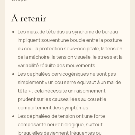
À retenir
Les maux de tête dus au syndrome de bureau
impliquent souvent une boucle entre la posture
du cou, la protection sous-occipitale, la tension
de la mâchoire, la tension visuelle, le stress et la
variabilité réduite des mouvements.
Les céphalées cervicogéniques ne sont pas
simplement « un cou serré équivaut à un mal de
tête » ; cela nécessite un raisonnement
prudent sur les causes liées au cou et le
comportement des symptômes.
Les céphalées de tension ont une forte
composante neurobiologique, surtout
lorsqu'elles deviennent fréquentes ou