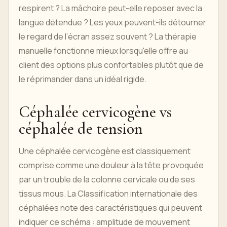
respirent ? La mâchoire peut-elle reposer avec la
langue détendue ? Les yeux peuvent-ils détourner
le regard de l’écran assez souvent ? La thérapie
manuelle fonctionne mieux lorsqu'elle offre au
client des options plus confortables plutôt que de
le réprimander dans un idéal rigide.
Céphalée cervicogène vs
céphalée de tension
Une céphalée cervicogène est classiquement
comprise comme une douleur à la tête provoquée
par un trouble de la colonne cervicale ou de ses
tissus mous. La Classification internationale des
céphalées note des caractéristiques qui peuvent
indiquer ce schéma : amplitude de mouvement