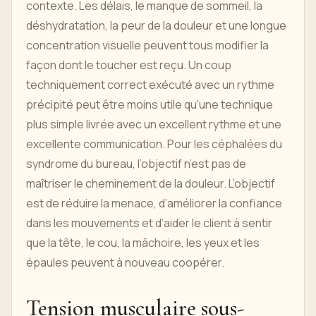
contexte. Les délais, le manque de sommeil, la
déshydratation, la peur de la douleur et une longue
concentration visuelle peuvent tous modifier la
façon dont le toucher est reçu. Un coup
techniquement correct exécuté avec un rythme
précipité peut être moins utile qu'une technique
plus simple livrée avec un excellent rythme et une
excellente communication. Pour les céphalées du
syndrome du bureau, l’objectif n’est pas de
maîtriser le cheminement de la douleur. L’objectif
est de réduire la menace, d’améliorer la confiance
dans les mouvements et d’aider le client à sentir
que la tête, le cou, la mâchoire, les yeux et les
épaules peuvent à nouveau coopérer.
Tension musculaire sous-