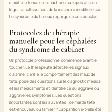
modifie le tonus de la mâchoire au repos et si un
léger ramollissement de la mâchoire modifie le cou.
Le syndrome du bureau regorge de ces boucles.
Protocoles de thérapie
manuelle pour les céphalées
du syndrome de cabinet
Un protocole professionnel commence avant le
toucher. Le thérapeute détecte les signaux
d’alarme, clarifie le comportement des maux de
tête, pose des questions sur le diagnostic médical
et les médicaments et identifie ce qui aggrave ou
aggrave les symptômes. Les questions
importantes sont les suivantes : ce mal de tête
est-il nouveau ou familier ? L’apparition a-t-elle été