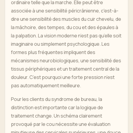
ordinaire telle que la marche. Elle peut être
associée à une sensibilité péricrânienne, c'est-à-
dire une sensibilité des muscles du cuir chevelu, de
la mâchoire, des tempes, du cou et des épaules à
la palpation. La vision moderne n’est pas qu’elle soit
imaginaire ou simplement psychologique. Les
formes plus fréquentes impliquent des
mécanismes neurobiologiques, une sensibilité des
tissus périphériques et un traitement central de la
douleur. C’est pourquoi une forte pression n’est
pas automatiquement meilleure.
Pour les clients du syndrome de bureau, la
distinction est importante car la logique de
traitement change. Un schéma clairement
provoqué par le cou nécessite une évaluation
minutieuse des cervicales supérieures, une douce