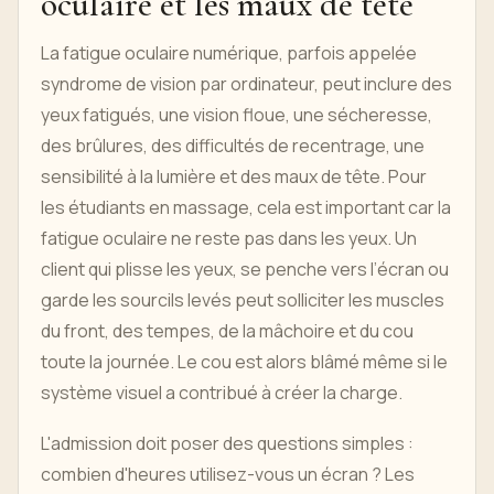
oculaire et les maux de tête
La fatigue oculaire numérique, parfois appelée
syndrome de vision par ordinateur, peut inclure des
yeux fatigués, une vision floue, une sécheresse,
des brûlures, des difficultés de recentrage, une
sensibilité à la lumière et des maux de tête. Pour
les étudiants en massage, cela est important car la
fatigue oculaire ne reste pas dans les yeux. Un
client qui plisse les yeux, se penche vers l’écran ou
garde les sourcils levés peut solliciter les muscles
du front, des tempes, de la mâchoire et du cou
toute la journée. Le cou est alors blâmé même si le
système visuel a contribué à créer la charge.
L'admission doit poser des questions simples :
combien d'heures utilisez-vous un écran ? Les