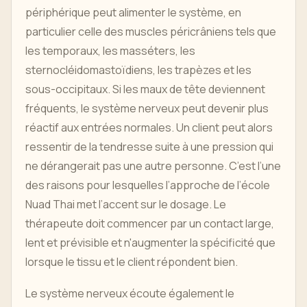
périphérique peut alimenter le système, en
particulier celle des muscles péricrâniens tels que
les temporaux, les masséters, les
sternocléidomastoïdiens, les trapèzes et les
sous-occipitaux. Si les maux de tête deviennent
fréquents, le système nerveux peut devenir plus
réactif aux entrées normales. Un client peut alors
ressentir de la tendresse suite à une pression qui
ne dérangerait pas une autre personne. C’est l’une
des raisons pour lesquelles l’approche de l’école
Nuad Thai met l’accent sur le dosage. Le
thérapeute doit commencer par un contact large,
lent et prévisible et n'augmenter la spécificité que
lorsque le tissu et le client répondent bien.
Le système nerveux écoute également le