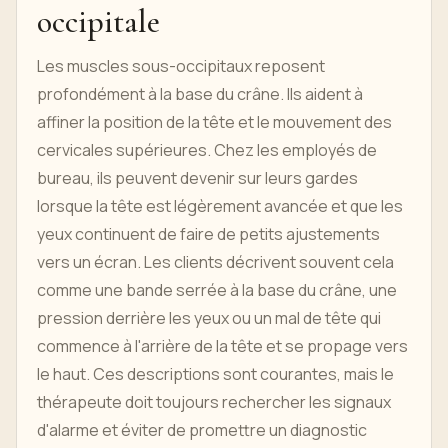
occipitale
Les muscles sous-occipitaux reposent
profondément à la base du crâne. Ils aident à
affiner la position de la tête et le mouvement des
cervicales supérieures. Chez les employés de
bureau, ils peuvent devenir sur leurs gardes
lorsque la tête est légèrement avancée et que les
yeux continuent de faire de petits ajustements
vers un écran. Les clients décrivent souvent cela
comme une bande serrée à la base du crâne, une
pression derrière les yeux ou un mal de tête qui
commence à l'arrière de la tête et se propage vers
le haut. Ces descriptions sont courantes, mais le
thérapeute doit toujours rechercher les signaux
d'alarme et éviter de promettre un diagnostic