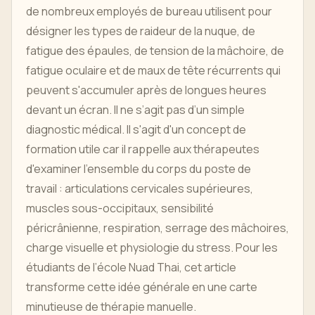
de nombreux employés de bureau utilisent pour
désigner les types de raideur de la nuque, de
fatigue des épaules, de tension de la mâchoire, de
fatigue oculaire et de maux de tête récurrents qui
peuvent s'accumuler après de longues heures
devant un écran. Il ne s’agit pas d’un simple
diagnostic médical. Il s'agit d'un concept de
formation utile car il rappelle aux thérapeutes
d'examiner l'ensemble du corps du poste de
travail : articulations cervicales supérieures,
muscles sous-occipitaux, sensibilité
péricrânienne, respiration, serrage des mâchoires,
charge visuelle et physiologie du stress. Pour les
étudiants de l’école Nuad Thai, cet article
transforme cette idée générale en une carte
minutieuse de thérapie manuelle.