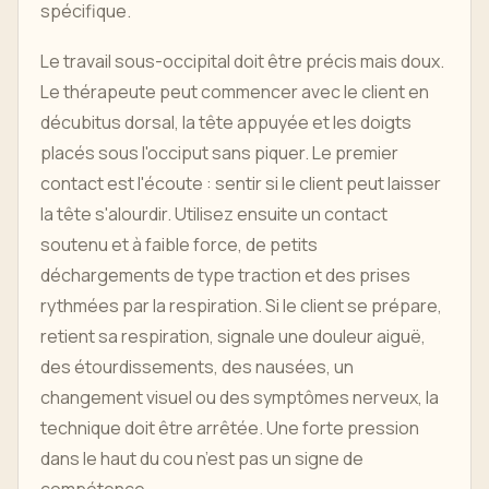
spécifique.
Le travail sous-occipital doit être précis mais doux.
Le thérapeute peut commencer avec le client en
décubitus dorsal, la tête appuyée et les doigts
placés sous l'occiput sans piquer. Le premier
contact est l'écoute : sentir si le client peut laisser
la tête s'alourdir. Utilisez ensuite un contact
soutenu et à faible force, de petits
déchargements de type traction et des prises
rythmées par la respiration. Si le client se prépare,
retient sa respiration, signale une douleur aiguë,
des étourdissements, des nausées, un
changement visuel ou des symptômes nerveux, la
technique doit être arrêtée. Une forte pression
dans le haut du cou n’est pas un signe de