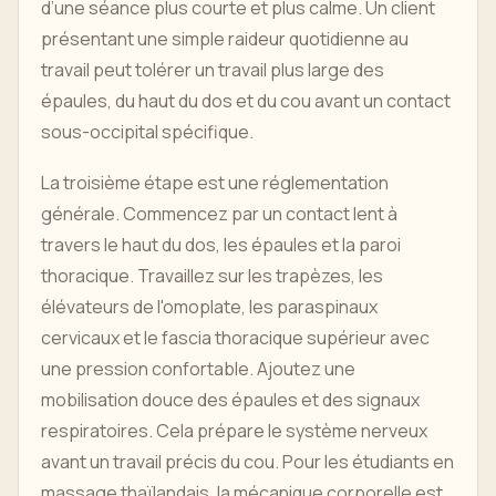
d’une séance plus courte et plus calme. Un client
présentant une simple raideur quotidienne au
travail peut tolérer un travail plus large des
épaules, du haut du dos et du cou avant un contact
sous-occipital spécifique.
La troisième étape est une réglementation
générale. Commencez par un contact lent à
travers le haut du dos, les épaules et la paroi
thoracique. Travaillez sur les trapèzes, les
élévateurs de l'omoplate, les paraspinaux
cervicaux et le fascia thoracique supérieur avec
une pression confortable. Ajoutez une
mobilisation douce des épaules et des signaux
respiratoires. Cela prépare le système nerveux
avant un travail précis du cou. Pour les étudiants en
massage thaïlandais, la mécanique corporelle est