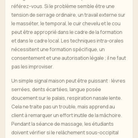
référez-vous. Si le problème semble être une
tension de serrage ordinaire, un travail externe sur
le masséter, le temporal, le cuir chevelu et le cou
peut être approprié dans le cadre de la formation
et dans le cadre local. Les techniques intra-orales
nécessitent une formation spécifique, un
consentement et une autorisation légale ; il ne faut
pas les improviser.
Un simple signal maison peut être puissant : lèvres
serrées, dents écartées, langue posée
doucement sur le palais, respiration nasale lente.
Cela ne traite pas un trouble, mais apprend au
client à remarquer un effort inutile de la mâchoire.
Pendant la séance de massage, les étudiants
doivent vérifier si le relâchement sous-occipital