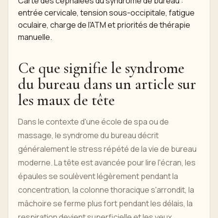
Carte des céphalées du syndrome de bureau :
entrée cervicale, tension sous-occipitale, fatigue
oculaire, charge de l'ATM et priorités de thérapie
manuelle.
Ce que signifie le syndrome
du bureau dans un article sur
les maux de tête
Dans le contexte d'une école de spa ou de
massage, le syndrome du bureau décrit
généralement le stress répété de la vie de bureau
moderne. La tête est avancée pour lire l'écran, les
épaules se soulèvent légèrement pendant la
concentration, la colonne thoracique s'arrondit, la
mâchoire se ferme plus fort pendant les délais, la
respiration devient superficielle et les yeux