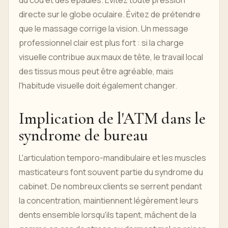
du cou et des épaules. Évitez toute pression
directe sur le globe oculaire. Évitez de prétendre
que le massage corrige la vision. Un message
professionnel clair est plus fort : si la charge
visuelle contribue aux maux de tête, le travail local
des tissus mous peut être agréable, mais
l'habitude visuelle doit également changer.
Implication de l'ATM dans le
syndrome de bureau
L'articulation temporo-mandibulaire et les muscles
masticateurs font souvent partie du syndrome du
cabinet. De nombreux clients se serrent pendant
la concentration, maintiennent légèrement leurs
dents ensemble lorsqu'ils tapent, mâchent de la