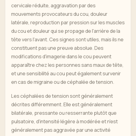
cervicale réduite, aggravation par des
mouvements provocateurs du cou, douleur
latérale, reproduction par pression sur les muscles
du cou et douleur qui se propage de l'arrière de la
tête vers l'avant. Ces signes sont utiles, mais ils ne
constituent pas une preuve absolue. Des
modifications d'imagerie dans le cou peuvent
apparaître chez les personnes sans maux de tête,
et une sensibilité au cou peut également survenir
en cas de migraine ou de céphalée de tension.
Les céphalées de tension sont généralement
décrites différemment. Elle est généralement
bilatérale, pressante ou resserrante plutôt que
pulsatoire, d'intensité légère à modérée et n'est
généralement pas aggravée par une activité