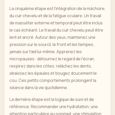
La cinquième étape est l'intégration de la mâchoire,
du cuir chevelu et de la fatigue oculaire. Un travail
de masséter externe et temporal peut être inclus
le cas échéant. Le travail du cuir chevelu peut être
lent et ancré. Autour des yeux, maintenez une
pression sur le sourcil, le front et les tempes,
jamais sur l'œil lui-même. Apprenez les
micropauses : détournez le regard de l'écran,
respirez dans les côtes, relâchez les dents,
abaissez les épaules et bougez doucement le
cou. Ces petits comportements prolongent la
séance dans la vie quotidienne.
La dernière étape est la logique de suivi et de
référence. Recommander une hydratation, une
attention particulière au sommeil, une stimulation