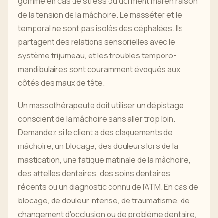
gomme en cas de stress ou dorment mal en raison
de la tension de la mâchoire. Le masséter et le
temporal ne sont pas isolés des céphalées. Ils
partagent des relations sensorielles avec le
système trijumeau, et les troubles temporo-
mandibulaires sont couramment évoqués aux
côtés des maux de tête.
Un massothérapeute doit utiliser un dépistage
conscient de la mâchoire sans aller trop loin.
Demandez si le client a des claquements de
mâchoire, un blocage, des douleurs lors de la
mastication, une fatigue matinale de la mâchoire,
des attelles dentaires, des soins dentaires
récents ou un diagnostic connu de l'ATM. En cas de
blocage, de douleur intense, de traumatisme, de
changement d'occlusion ou de problème dentaire,