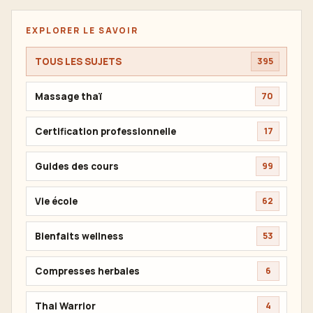
EXPLORER LE SAVOIR
TOUS LES SUJETS
395
Massage thaï
70
Certification professionnelle
17
Guides des cours
99
Vie école
62
Bienfaits wellness
53
Compresses herbales
6
Thai Warrior
4