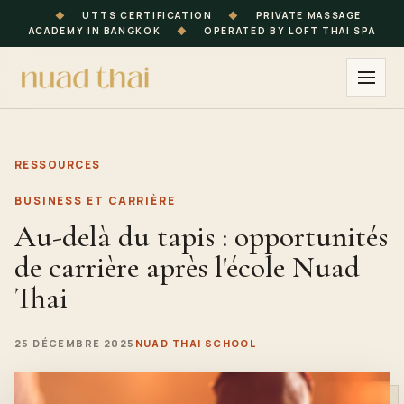
◆
UTTS CERTIFICATION
◆
PRIVATE MASSAGE
ACADEMY IN BANGKOK
◆
OPERATED BY LOFT THAI SPA
RESSOURCES
BUSINESS ET CARRIÈRE
Au-delà du tapis : opportunités
de carrière après l'école Nuad
Thai
25 DÉCEMBRE 2025
NUAD THAI SCHOOL