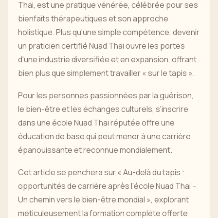
Thai, est une pratique vénérée, célébrée pour ses
bienfaits thérapeutiques et son approche
holistique. Plus qu'une simple compétence, devenir
un praticien certifié Nuad Thai ouvre les portes
d'une industrie diversifiée et en expansion, offrant
bien plus que simplement travailler « sur le tapis ».
Pour les personnes passionnées par la guérison,
le bien-être et les échanges culturels, s'inscrire
dans une école Nuad Thai réputée offre une
éducation de base qui peut mener à une carrière
épanouissante et reconnue mondialement.
Cet article se penchera sur « Au-delà du tapis :
opportunités de carrière après l'école Nuad Thai –
Un chemin vers le bien-être mondial », explorant
méticuleusement la formation complète offerte