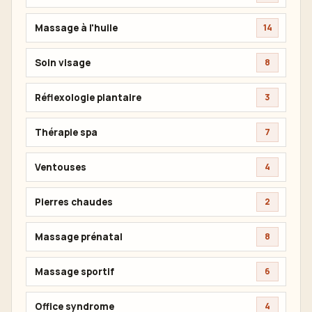
Massage à l'huile
14
Soin visage
8
Réflexologie plantaire
3
Thérapie spa
7
Ventouses
4
Pierres chaudes
2
Massage prénatal
8
Massage sportif
6
Office syndrome
4