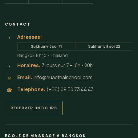
CONTACT
Adresses:
⌖
Sukhumvit soi 71
Sukhumvit soi 22
Bangkok 10110 - Thailand
Horaires:
7 jours sur 7 - 10h - 20h
◗
Email:
info@nuadthaischool.com
✉
Telephone:
(+66) 09 50 73 44 43
☎
RESERVER UN COURS
ECOLE DE MASSAGE A BANGKOK