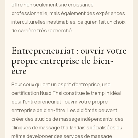
offre non seulement une croissance
professionnelle, mais également des expériences
interculturelles inestimables, ce qui en fait un choix
de carrière très recherché.
Entrepreneuriat : ouvrir votre
propre entreprise de bien-
être
Pour ceux qui ont un esprit d'entreprise, une
certification Nuad Thai constitue le tremplin idéal
pour l'entrepreneuriat : ouvrir votre propre
entreprise de bien-être. Les diplômés peuvent
créer des studios de massage indépendants, des
cliniques de massage thaïlandais spécialisées ou
même développer des services de massage