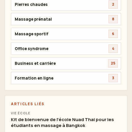
Pierres chaudes
2
Massage prénatal
8
Massage sportif
6
Office syndrome
4
Business et carrière
25
Formation en ligne
3
ARTICLES LIÉS
VIE ÉCOLE
Kit de bienvenue de l'école Nuad Thai pour les
étudiants en massage à Bangkok