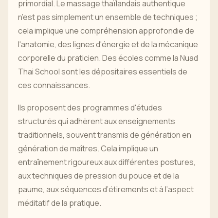
primordial. Le massage thaïlandais authentique
n’est pas simplement un ensemble de techniques ;
cela implique une compréhension approfondie de
l'anatomie, des lignes d'énergie et de la mécanique
corporelle du praticien. Des écoles comme la Nuad
Thai School sont les dépositaires essentiels de
ces connaissances.
Ils proposent des programmes d'études
structurés qui adhèrent aux enseignements
traditionnels, souvent transmis de génération en
génération de maîtres. Cela implique un
entraînement rigoureux aux différentes postures,
aux techniques de pression du pouce et de la
paume, aux séquences d’étirements et à l’aspect
méditatif de la pratique.