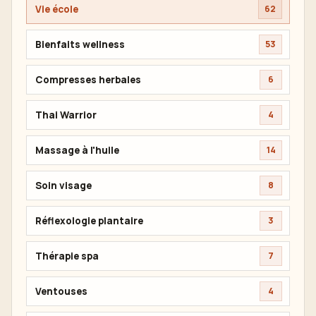
Vie école
62
Bienfaits wellness
53
Compresses herbales
6
Thai Warrior
4
Massage à l'huile
14
Soin visage
8
Réflexologie plantaire
3
Thérapie spa
7
Ventouses
4