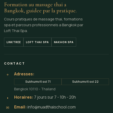
Formation au massage thai a
Bangkok, guidee par la pratique.
Cours pratiques de massage thai, formations
spa et parcours professionnels a Bangkok par
Loft Thai Spa.
LINKTREE
LOFT THAI SPA
NAKHON SPA
CONTACT
Adresses:
⌖
Sukhumvit soi 71
Sukhumvit soi 22
Bangkok 10110 - Thailand
Horaires:
7 jours sur 7 - 10h - 20h
◗
Email:
info@nuadthaischool.com
✉