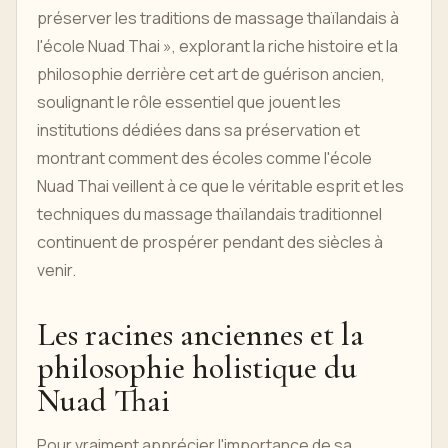
préserver les traditions de massage thaïlandais à
l'école Nuad Thai », explorant la riche histoire et la
philosophie derrière cet art de guérison ancien,
soulignant le rôle essentiel que jouent les
institutions dédiées dans sa préservation et
montrant comment des écoles comme l'école
Nuad Thai veillent à ce que le véritable esprit et les
techniques du massage thaïlandais traditionnel
continuent de prospérer pendant des siècles à
venir.
Les racines anciennes et la
philosophie holistique du
Nuad Thai
Pour vraiment apprécier l'importance de sa