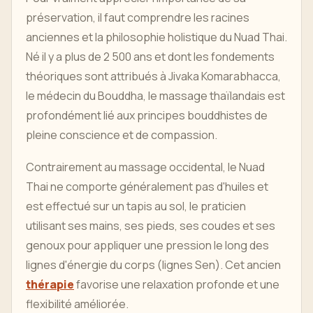
préservation, il faut comprendre les racines
anciennes et la philosophie holistique du Nuad Thai.
Né il y a plus de 2 500 ans et dont les fondements
théoriques sont attribués à Jivaka Komarabhacca,
le médecin du Bouddha, le massage thaïlandais est
profondément lié aux principes bouddhistes de
pleine conscience et de compassion.
Contrairement au massage occidental, le Nuad
Thai ne comporte généralement pas d'huiles et
est effectué sur un tapis au sol, le praticien
utilisant ses mains, ses pieds, ses coudes et ses
genoux pour appliquer une pression le long des
lignes d'énergie du corps (lignes Sen). Cet ancien
thérapie
favorise une relaxation profonde et une
flexibilité améliorée.