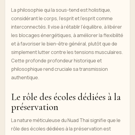
La philosophie qui la sous-tend est holistique,
considérant le corps, l'esprit et l'esprit comme
interconnectés. Il vise à rétablir l’équilibre, à libérer
les blocages énergétiques, à améliorer la flexibilité
et à favoriser le bien-être général, plutôt que de
simplement lutter contre les tensions musculaires.
Cette profonde profondeur historique et
philosophique rend cruciale sa transmission
authentique.
Le rôle des écoles dédiées à la
préservation
La nature méticuleuse du Nuad Thai signifie que le
rôle des écoles dédiées à la préservation est