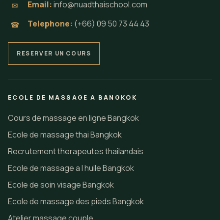
Email:
info@nuadthaischool.com
✉
Telephone:
(+66) 09 50 73 44 43
☎
RESERVER UN COURS
ECOLE DE MASSAGE A BANGKOK
Cours de massage en ligne Bangkok
Ecole de massage thai Bangkok
Recrutement therapeutes thailandais
Ecole de massage a l huile Bangkok
Ecole de soin visage Bangkok
Ecole de massage des pieds Bangkok
Atelier massage couple