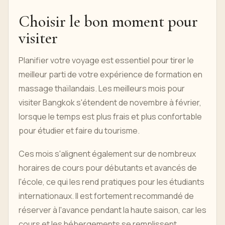
Choisir le bon moment pour
visiter
Planifier votre voyage est essentiel pour tirer le
meilleur parti de votre expérience de formation en
massage thaïlandais. Les meilleurs mois pour
visiter Bangkok s'étendent de novembre à février,
lorsque le temps est plus frais et plus confortable
pour étudier et faire du tourisme.
Ces mois s'alignent également sur de nombreux
horaires de cours pour débutants et avancés de
l'école, ce qui les rend pratiques pour les étudiants
internationaux. Il est fortement recommandé de
réserver à l'avance pendant la haute saison, car les
cours et les hébergements se remplissent