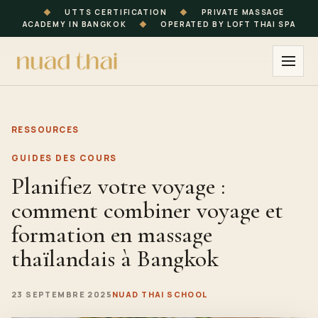
◆
UTTS CERTIFICATION
◆
PRIVATE MASSAGE
ACADEMY IN BANGKOK
◆
OPERATED BY LOFT THAI SPA
RESSOURCES
GUIDES DES COURS
Planifiez votre voyage :
comment combiner voyage et
formation en massage
thaïlandais à Bangkok
23 SEPTEMBRE 2025
NUAD THAI SCHOOL