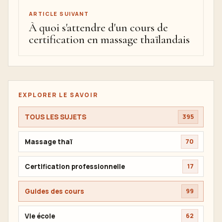
ARTICLE SUIVANT
À quoi s'attendre d'un cours de
certification en massage thaïlandais
EXPLORER LE SAVOIR
TOUS LES SUJETS
395
Massage thaï
70
Certification professionnelle
17
Guides des cours
99
Vie école
62