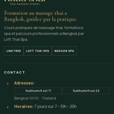
Formation au massage thai a
Bangkok, guidee par la pratique.
Cours pratiques de massage thai, formations
spa et parcours professionnels a Bangkok par
Loft Thai Spa.
LINKTREE
LOFT THAI SPA
NAKHON SPA
CONTACT
Adresses:
⌖
Sukhumvit soi 71
Sukhumvit soi 22
Bangkok 10110 - Thailand
Horaires:
7 jours sur 7 - 10h - 20h
◗