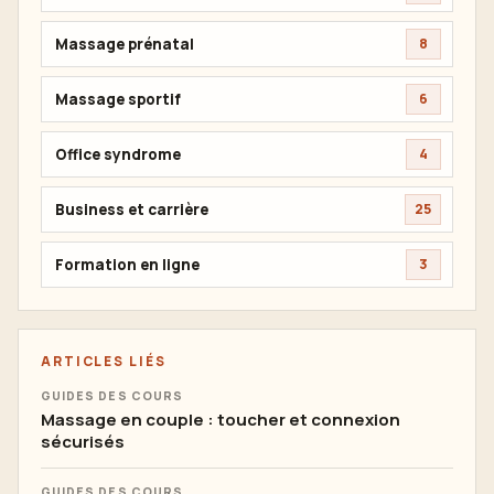
Massage prénatal
8
Massage sportif
6
Office syndrome
4
Business et carrière
25
Formation en ligne
3
ARTICLES LIÉS
GUIDES DES COURS
Massage en couple : toucher et connexion
sécurisés
GUIDES DES COURS