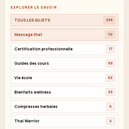
EXPLORER LE SAVOIR
TOUS LES SUJETS
395
Massage thaï
70
Certification professionnelle
17
Guides des cours
99
Vie école
62
Bienfaits wellness
53
Compresses herbales
6
Thai Warrior
4