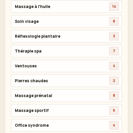
Massage à l'huile
14
Soin visage
8
Réflexologie plantaire
3
Thérapie spa
7
Ventouses
4
Pierres chaudes
2
Massage prénatal
8
Massage sportif
6
Office syndrome
4