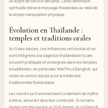
un esprit de service altruiste. Cette dimension
spirituelle élève le massage thaïlandais au-delà de
la simple manipulation physique.
Évolution en Thaïlande :
temples et traditions orales
Au fil des siècles, ces influences ont évolué et se
sont intégrées à la sagesse thaïlandaise locale,
souvent pratiquée et enseignée dans les temples
bouddhistes, en particulier Wat Pho à Bangkok, qui
reste un centre réputé pour la médecine
traditionnelle thaïlandaise.
Les savoirs se transmettaient oralement de maître
à élève, assurant ainsi leur continuité. Si certains
textes ont été perdus au fil du temps, le roi Rama III