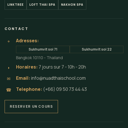
LINKTREE
LOFT THAI SPA
NAKHON SPA
CONTACT
Adresses:
⌖
Sukhumvit soi 71
Sukhumvit soi 22
Bangkok 10110 - Thailand
Horaires:
7 jours sur 7 - 10h - 20h
◗
Email:
info@nuadthaischool.com
✉
Telephone:
(+66) 09 50 73 44 43
☎
RESERVER UN COURS