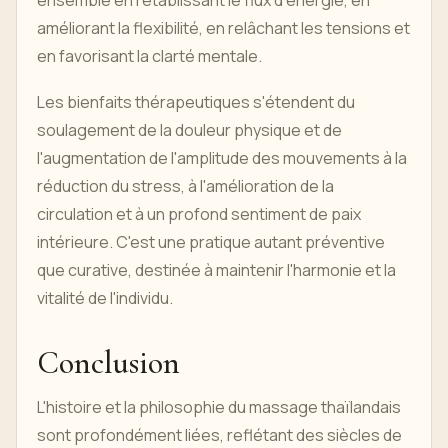
ensemble en rétablissant le flux d'énergie, en
améliorant la flexibilité, en relâchant les tensions et
en favorisant la clarté mentale.
Les bienfaits thérapeutiques s'étendent du
soulagement de la douleur physique et de
l'augmentation de l'amplitude des mouvements à la
réduction du stress, à l'amélioration de la
circulation et à un profond sentiment de paix
intérieure. C'est une pratique autant préventive
que curative, destinée à maintenir l'harmonie et la
vitalité de l'individu.
Conclusion
L'histoire et la philosophie du massage thaïlandais
sont profondément liées, reflétant des siècles de