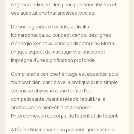
sagesse indienne, des principes bouddhistes et
des adaptations thaïlandaises locales.
De son légendaire fondateur, Jivaka
Komarabhacca, au concept central des lignes
d'énergie Sen et au principe directeur de Metta,
chaque aspect du massage thaïlandais est
imprégné d'une signification profonde.
Comprendre ce riche héritage est essentiel pour
tout praticien, car il élève la pratique d'une simple
technique physique à une forme d'art
compatissante visant à rétablir l'équilibre, à
promouvoir le bien-être et à honorer
l'interconnexion du corps, de l'esprit et de l'esprit.
À l'école Nuad Thai, nous pensons que maîtriser