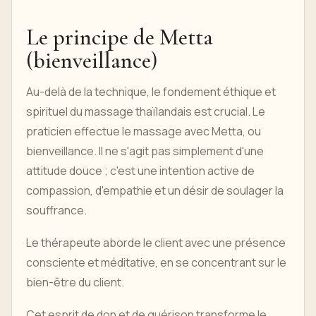
Le principe de Metta
(bienveillance)
Au-delà de la technique, le fondement éthique et
spirituel du massage thaïlandais est crucial. Le
praticien effectue le massage avec Metta, ou
bienveillance. Il ne s'agit pas simplement d'une
attitude douce ; c'est une intention active de
compassion, d'empathie et un désir de soulager la
souffrance.
Le thérapeute aborde le client avec une présence
consciente et méditative, en se concentrant sur le
bien-être du client.
Cet esprit de don et de guérison transforme le