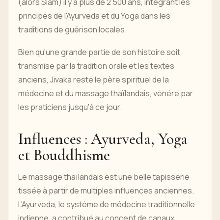
(alors Siam) il y a plus de 2 500 ans, intégrant les
principes de l'Ayurveda et du Yoga dans les
traditions de guérison locales.
Bien qu'une grande partie de son histoire soit
transmise par la tradition orale et les textes
anciens, Jivaka reste le père spirituel de la
médecine et du massage thaïlandais, vénéré par
les praticiens jusqu'à ce jour.
Influences : Ayurveda, Yoga
et Bouddhisme
Le massage thaïlandais est une belle tapisserie
tissée à partir de multiples influences anciennes.
L'Ayurveda, le système de médecine traditionnelle
indienne, a contribué au concept de canaux