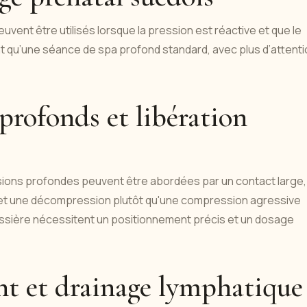
peuvent être utilisés lorsque la pression est réactive et que le
ent qu’une séance de spa profond standard, avec plus d’attent
profonds et libération
tensions profondes peuvent être abordées par un contact large,
 et une décompression plutôt qu'une compression agressive
 fessière nécessitent un positionnement précis et un dosage
t et drainage lymphatique