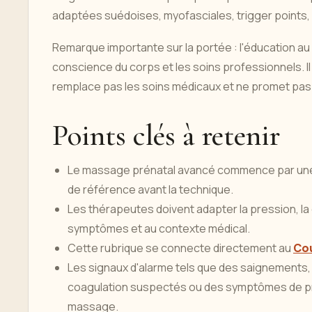
adaptées suédoises, myofasciales, trigger points, l
Remarque importante sur la portée : l'éducation au m
conscience du corps et les soins professionnels. I
remplace pas les soins médicaux et ne promet pas l
Points clés à retenir
Le massage prénatal avancé commence par une 
de référence avant la technique.
Les thérapeutes doivent adapter la pression, la d
symptômes et au contexte médical.
Cette rubrique se connecte directement au
Cou
Les signaux d'alarme tels que des saignements,
coagulation suspectés ou des symptômes de pr
massage.