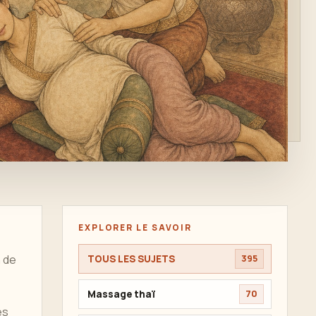
EXPLORER LE SAVOIR
n de
TOUS LES SUJETS
395
Massage thaï
70
es