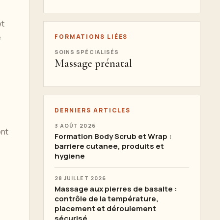
et
e
FORMATIONS LIÉES
SOINS SPÉCIALISÉS
Massage prénatal
DERNIERS ARTICLES
3 AOÛT 2026
ent
Formation Body Scrub et Wrap :
barriere cutanee, produits et
hygiene
28 JUILLET 2026
Massage aux pierres de basalte :
contrôle de la température,
placement et déroulement
sécurisé