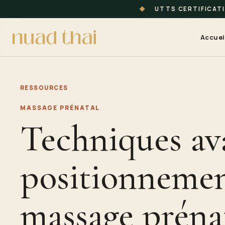
◆
UTTS CERTIFICAT
Accuei
RESSOURCES
MASSAGE PRÉNATAL
Techniques av
positionnemen
massage préna