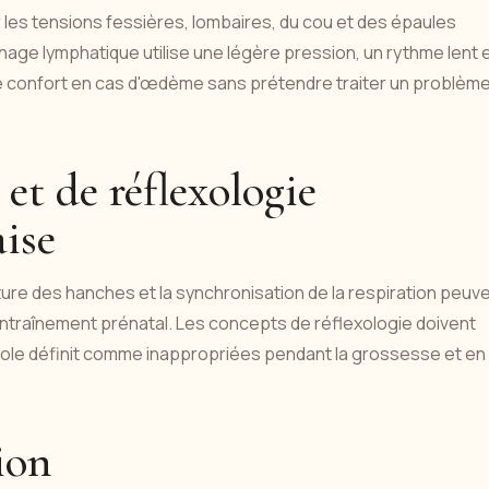
r les tensions fessières, lombaires, du cou et des épaules
inage lymphatique utilise une légère pression, un rythme lent 
 le confort en cas d'œdème sans prétendre traiter un problèm
et de réflexologie
aise
ture des hanches et la synchronisation de la respiration peuv
l'entraînement prénatal. Les concepts de réflexologie doivent
école définit comme inappropriées pendant la grossesse et en
ion