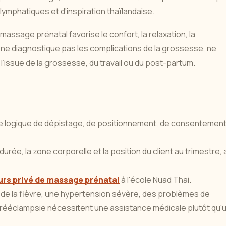
ymphatiques et d'inspiration thaïlandaise.
assage prénatal favorise le confort, la relaxation, la
l ne diagnostique pas les complications de la grossesse, ne
’issue de la grossesse, du travail ou du post-partum.
logique de dépistage, de positionnement, de consentement
urée, la zone corporelle et la position du client au trimestre, 
rs privé de massage prénatal
à l'école Nuad Thai.
 de la fièvre, une hypertension sévère, des problèmes de
ééclampsie nécessitent une assistance médicale plutôt qu'