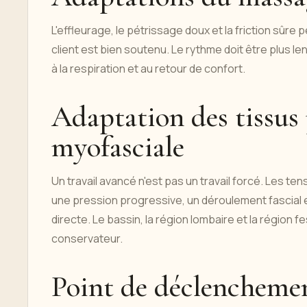
L'effleurage, le pétrissage doux et la friction sûre 
client est bien soutenu. Le rythme doit être plus l
à la respiration et au retour de confort.
Adaptation des tissus 
myofasciale
Un travail avancé n'est pas un travail forcé. Les 
une pression progressive, un déroulement fascial
directe. Le bassin, la région lombaire et la région
conservateur.
Point de déclenchemen