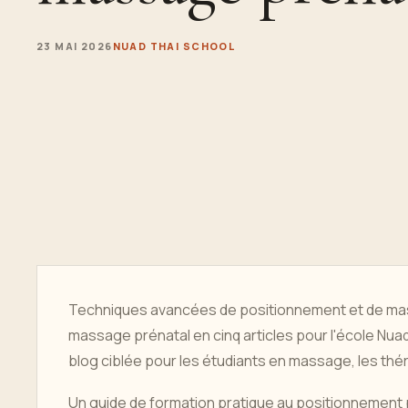
23 MAI 2026
NUAD THAI SCHOOL
Techniques avancées de positionnement et de mass
massage prénatal en cinq articles pour l'école Nua
blog ciblée pour les étudiants en massage, les thé
Un guide de formation pratique au positionnement pr