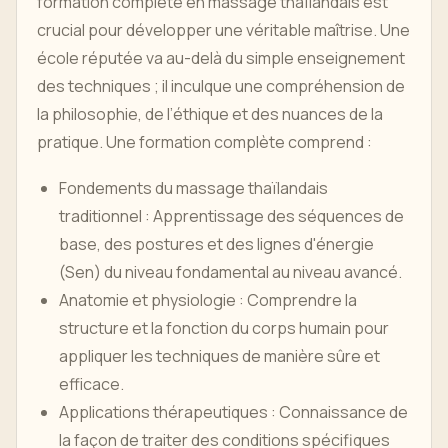
formation complète en massage thaïlandais est
crucial pour développer une véritable maîtrise. Une
école réputée va au-delà du simple enseignement
des techniques ; il inculque une compréhension de
la philosophie, de l’éthique et des nuances de la
pratique. Une formation complète comprend :
Fondements du massage thaïlandais
traditionnel : Apprentissage des séquences de
base, des postures et des lignes d'énergie
(Sen) du niveau fondamental au niveau avancé.
Anatomie et physiologie : Comprendre la
structure et la fonction du corps humain pour
appliquer les techniques de manière sûre et
efficace.
Applications thérapeutiques : Connaissance de
la façon de traiter des conditions spécifiques