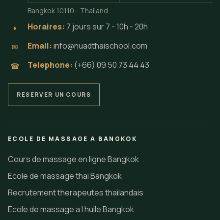
Bangkok 10110 - Thailand
Horaires:
7 jours sur 7 - 10h - 20h
◗
Email:
info@nuadthaischool.com
✉
Telephone:
(+66) 09 50 73 44 43
☎
RESERVER UN COURS
ECOLE DE MASSAGE A BANGKOK
Cours de massage en ligne Bangkok
Ecole de massage thai Bangkok
Recrutement therapeutes thailandais
Ecole de massage a l huile Bangkok