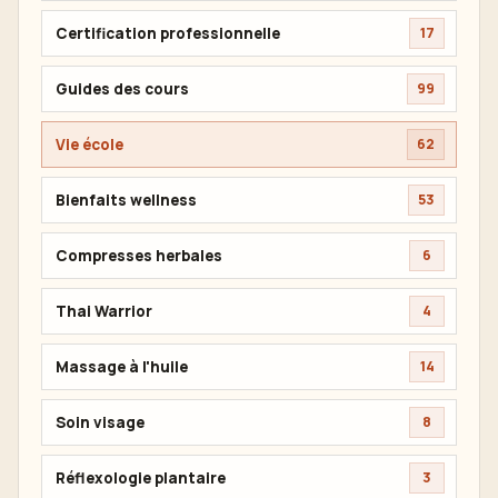
Certification professionnelle
17
Guides des cours
99
Vie école
62
Bienfaits wellness
53
Compresses herbales
6
Thai Warrior
4
Massage à l'huile
14
Soin visage
8
Réflexologie plantaire
3