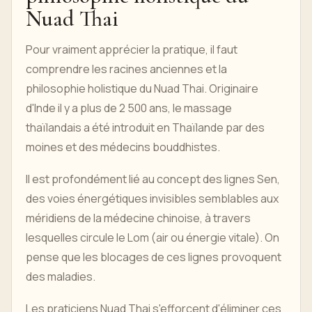
Nuad Thai
Pour vraiment apprécier la pratique, il faut
comprendre les racines anciennes et la
philosophie holistique du Nuad Thai. Originaire
d'Inde il y a plus de 2 500 ans, le massage
thaïlandais a été introduit en Thaïlande par des
moines et des médecins bouddhistes.
Il est profondément lié au concept des lignes Sen,
des voies énergétiques invisibles semblables aux
méridiens de la médecine chinoise, à travers
lesquelles circule le Lom (air ou énergie vitale). On
pense que les blocages de ces lignes provoquent
des maladies.
Les praticiens Nuad Thai s'efforcent d'éliminer ces