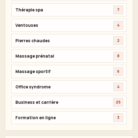
Thérapie spa
7
Ventouses
4
Pierres chaudes
2
Massage prénatal
8
Massage sportif
6
Office syndrome
4
Business et carrière
25
Formation en ligne
3