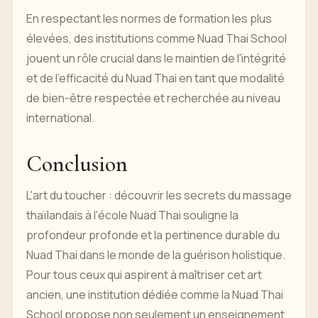
En respectant les normes de formation les plus
élevées, des institutions comme Nuad Thai School
jouent un rôle crucial dans le maintien de l'intégrité
et de l'efficacité du Nuad Thai en tant que modalité
de bien-être respectée et recherchée au niveau
international.
Conclusion
L'art du toucher : découvrir les secrets du massage
thaïlandais à l'école Nuad Thai souligne la
profondeur profonde et la pertinence durable du
Nuad Thai dans le monde de la guérison holistique.
Pour tous ceux qui aspirent à maîtriser cet art
ancien, une institution dédiée comme la Nuad Thai
School propose non seulement un enseignement