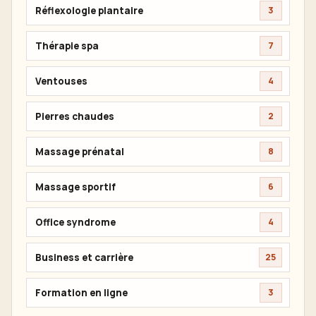
Réflexologie plantaire
3
Thérapie spa
7
Ventouses
4
Pierres chaudes
2
Massage prénatal
8
Massage sportif
6
Office syndrome
4
Business et carrière
25
Formation en ligne
3