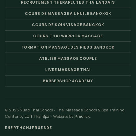
RECRUTEMENT THERAPEUTES THAILANDAIS
COURS DE MASSAGE A L HUILE BANGKOK
COURS DE SOIN VISAGE BANGKOK
COURS THAI WARRIOR MASSAGE
FORMATION MASSAGE DES PIEDS BANGKOK
ATELIER MASSAGE COUPLE
LIVRE MASSAGE THAI
BARBERSHOP ACADEMY
© 2026 Nuad Thai School - Thai Massage School & Spa Training
Center by
Loft Thai Spa
- Website by
Pimclick
.
EN
FR
TH
CH
JP
RU
ES
DE