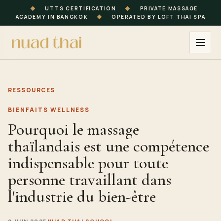
◆
UTTS CERTIFICATION
◆
PRIVATE MASSAGE
ACADEMY IN BANGKOK
◆
OPERATED BY LOFT THAI SPA
RESSOURCES
BIENFAITS WELLNESS
Pourquoi le massage
thaïlandais est une compétence
indispensable pour toute
personne travaillant dans
l'industrie du bien-être