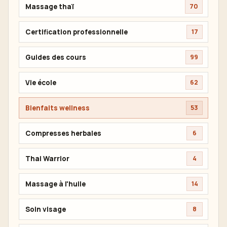
Massage thaï
70
Certification professionnelle
17
Guides des cours
99
Vie école
62
Bienfaits wellness
53
Compresses herbales
6
Thai Warrior
4
Massage à l'huile
14
Soin visage
8