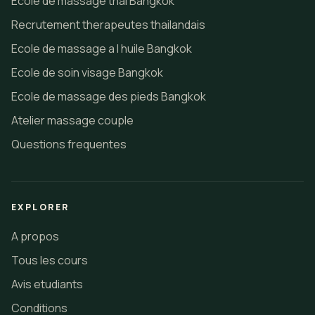
Ecole de massage thai Bangkok
Recrutement therapeutes thailandais
Ecole de massage a l huile Bangkok
Ecole de soin visage Bangkok
Ecole de massage des pieds Bangkok
Atelier massage couple
Questions frequentes
EXPLORER
A propos
Tous les cours
Avis etudiants
Conditions