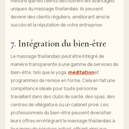
mesure que les clients découvrent les avantages
uniques du massage thaïlandais, ils peuvent
devenir des clients réguliers, améliorant ainsi le
succès et la réputation de votre entreprise.
7. Intégration du bien-être
Le massage thaïlandais peut être intégré de
manière transparente à une gamme de services de
bien-être, tels que le yoga,
méditation
et
programmes de remise en forme. Cela en fait une
compétence idéale pour toute personne
travaillant dans des clubs de santé, des spas, des
centres de villégiature ou un cabinet privé. Les
professionnels du bien-être peuvent diversifier
leurs offres en intégrant le massage thaïlandais à
leur menu de services actuel, offrant ainsi aux