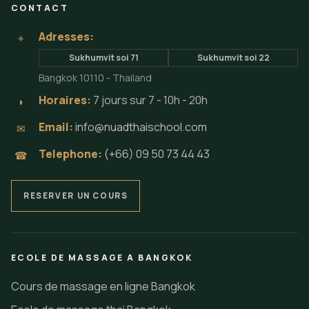
CONTACT
Adresses:
⌖
Sukhumvit soi 71
Sukhumvit soi 22
Bangkok 10110 - Thailand
Horaires:
7 jours sur 7 - 10h - 20h
◗
Email:
info@nuadthaischool.com
✉
Telephone:
(+66) 09 50 73 44 43
☎
RESERVER UN COURS
ECOLE DE MASSAGE A BANGKOK
Cours de massage en ligne Bangkok