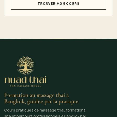
TROUVER MON COURS
Formation au massage thai a
Bangkok, guidee par la pratique.
Cours pratiques de massage thai, formations
spa et parcours professionnels a Bangkok par