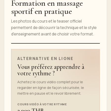
Formation en massage
sportif en pratique
Les photos du cours et le teaser officiel
permettent de découvrir la technique et le style
d'enseignement avant de choisir votre format.
TEASER DU COURS EN LIGNE
ALTERNATIVE EN LIGNE
Vous préférez apprendre à
votre rythme ?
Achetez le cours vidéo complet pour le
regarder en ligne de façon sécurisée, le
mettre en pause et le revoir librement.
COURS VIDÉO À VOTRE RYTHME
2,900 THB