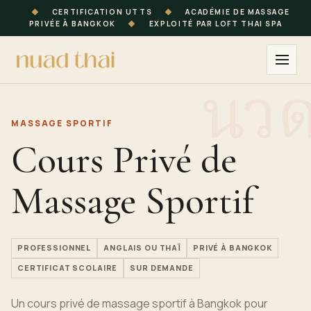
◆
CERTIFICATION UTTS
◆
ACADÉMIE DE MASSAGE
PRIVÉE À BANGKOK
◆
EXPLOITÉ PAR LOFT THAI SPA
MASSAGE SPORTIF
Cours Privé de
Massage Sportif
PROFESSIONNEL
ANGLAIS OU THAÏ
PRIVÉ À BANGKOK
CERTIFICAT SCOLAIRE
SUR DEMANDE
Un cours privé de massage sportif à Bangkok pour