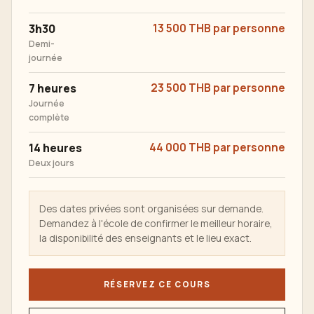
3h30
13 500 THB par personne
Demi-
journée
7 heures
23 500 THB par personne
Journée
complète
14 heures
44 000 THB par personne
Deux jours
Des dates privées sont organisées sur demande.
Demandez à l'école de confirmer le meilleur horaire,
la disponibilité des enseignants et le lieu exact.
RÉSERVEZ CE COURS