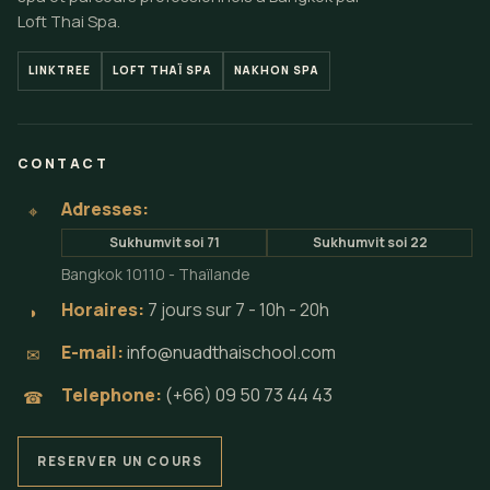
Loft Thai Spa.
LINKTREE
LOFT THAÏ SPA
NAKHON SPA
CONTACT
Adresses:
⌖
Sukhumvit soi 71
Sukhumvit soi 22
Bangkok 10110 - Thaïlande
Horaires:
7 jours sur 7 - 10h - 20h
◗
E-mail:
info@nuadthaischool.com
✉
Telephone:
(+66) 09 50 73 44 43
☎
RESERVER UN COURS