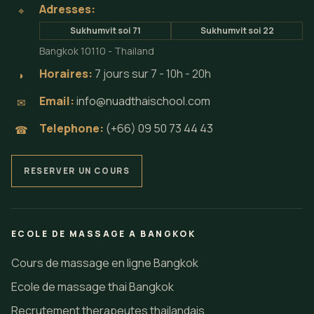
Adresses:
⌖
Sukhumvit soi 71
Sukhumvit soi 22
Bangkok 10110 - Thailand
Horaires:
7 jours sur 7 - 10h - 20h
◗
Email:
info@nuadthaischool.com
✉
Telephone:
(+66) 09 50 73 44 43
☎
RESERVER UN COURS
ECOLE DE MASSAGE A BANGKOK
Cours de massage en ligne Bangkok
Ecole de massage thai Bangkok
Recrutement therapeutes thailandais