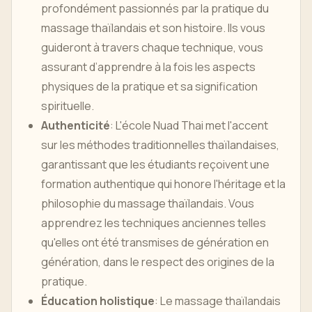
profondément passionnés par la pratique du
massage thaïlandais et son histoire. Ils vous
guideront à travers chaque technique, vous
assurant d’apprendre à la fois les aspects
physiques de la pratique et sa signification
spirituelle.
Authenticité
: L'école Nuad Thai met l'accent
sur les méthodes traditionnelles thaïlandaises,
garantissant que les étudiants reçoivent une
formation authentique qui honore l'héritage et la
philosophie du massage thaïlandais. Vous
apprendrez les techniques anciennes telles
qu'elles ont été transmises de génération en
génération, dans le respect des origines de la
pratique.
Éducation holistique
: Le massage thaïlandais