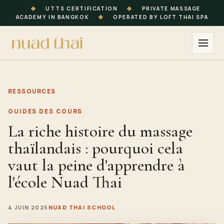
◆
UTTS CERTIFICATION
◆
PRIVATE MASSAGE
ACADEMY IN BANGKOK
◆
OPERATED BY LOFT THAI SPA
RESSOURCES
GUIDES DES COURS
La riche histoire du massage
thaïlandais : pourquoi cela
vaut la peine d'apprendre à
l'école Nuad Thai
4 JUIN 2025
NUAD THAI SCHOOL