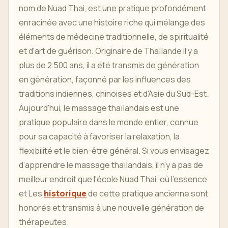
nom de Nuad Thai, est une pratique profondément
enracinée avec une histoire riche qui mélange des
éléments de médecine traditionnelle, de spiritualité
et d'art de guérison. Originaire de Thaïlande il y a
plus de 2 500 ans, il a été transmis de génération
en génération, façonné par les influences des
traditions indiennes, chinoises et d'Asie du Sud-Est.
Aujourd'hui, le massage thaïlandais est une
pratique populaire dans le monde entier, connue
pour sa capacité à favoriser la relaxation, la
flexibilité et le bien-être général. Si vous envisagez
d'apprendre le massage thaïlandais, il n'y a pas de
meilleur endroit que l'école Nuad Thai, où l'essence
et Les
historique
de cette pratique ancienne sont
honorés et transmis à une nouvelle génération de
thérapeutes.