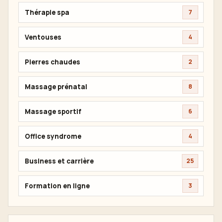
Thérapie spa
7
Ventouses
4
Pierres chaudes
2
Massage prénatal
8
Massage sportif
6
Office syndrome
4
Business et carrière
25
Formation en ligne
3