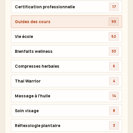
Certification professionnelle
17
Guides des cours
99
Vie école
62
Bienfaits wellness
53
Compresses herbales
6
Thai Warrior
4
Massage à l'huile
14
Soin visage
8
Réflexologie plantaire
3