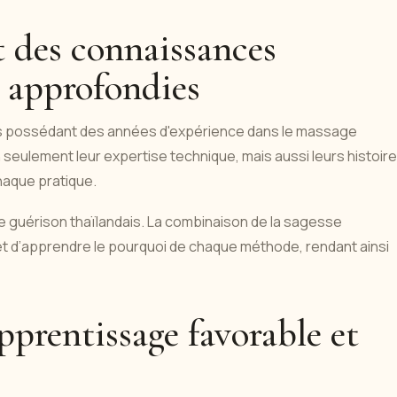
t des connaissances
s approfondies
és possédant des années d'expérience dans le massage
on seulement leur expertise technique, mais aussi leurs histoire
chaque pratique.
de guérison thaïlandais. La combinaison de la sagesse
et d’apprendre le pourquoi de chaque méthode, rendant ainsi
prentissage favorable et