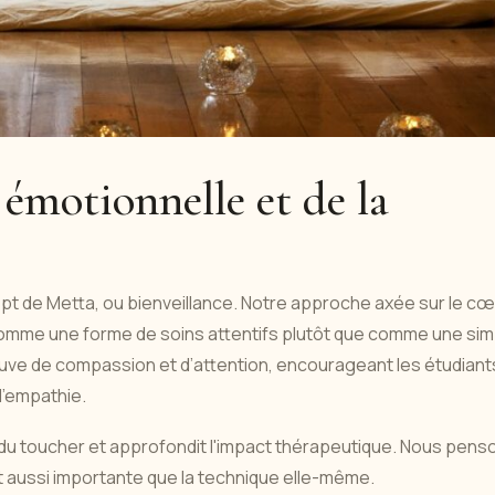
émotionnelle et de la
pt de Metta, ou bienveillance. Notre approche axée sur le cœ
omme une forme de soins attentifs plutôt que comme une sim
ve de compassion et d’attention, encourageant les étudiant
 l’empathie.
 du toucher et approfondit l'impact thérapeutique. Nous pens
t aussi importante que la technique elle-même.