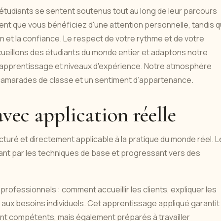
tudiants se sentent soutenus tout au long de leur parcours
fient que vous bénéficiez d'une attention personnelle, tandis 
on et la confiance. Le respect de votre rythme et de votre
ueillons des étudiants du monde entier et adaptons notre
d'apprentissage et niveaux d'expérience. Notre atmosphère
e camarades de classe et un sentiment d’appartenance.
vec application réelle
ucturé et directement applicable à la pratique du monde réel. 
nt par les techniques de base et progressant vers des
rofessionnels : comment accueillir les clients, expliquer les
aux besoins individuels. Cet apprentissage appliqué garantit
t compétents, mais également préparés à travailler