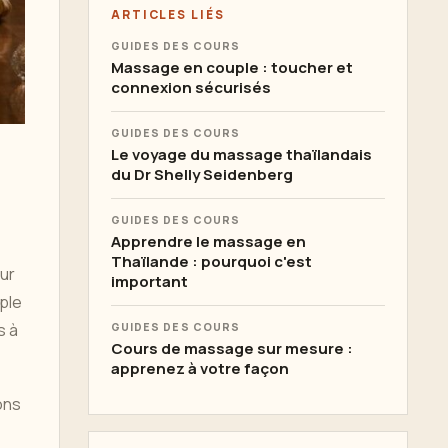
ARTICLES LIÉS
GUIDES DES COURS
Massage en couple : toucher et
connexion sécurisés
GUIDES DES COURS
Le voyage du massage thaïlandais
du Dr Shelly Seidenberg
GUIDES DES COURS
Apprendre le massage en
Thaïlande : pourquoi c'est
ur
important
ple
s à
GUIDES DES COURS
Cours de massage sur mesure :
apprenez à votre façon
ons