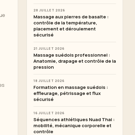
28 JUILLET 2026
que
Massage aux pierres de basalte :
contrôle de la température,
placement et déroulement
sécurisé
21 JUILLET 2026
Massage suédois professionnel :
Anatomie, drapage et contrôle de la
pression
18 JUILLET 2026
Les
Formation en massage suédois :
effleurage, pétrissage et flux
sécurisé
16 JUILLET 2026
Séquences athlétiques Nuad Thai :
mobilité, mécanique corporelle et
contrôle