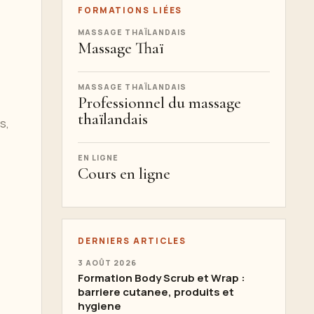
FORMATIONS LIÉES
MASSAGE THAÏLANDAIS
Massage Thaï
MASSAGE THAÏLANDAIS
Professionnel du massage
thaïlandais
s,
EN LIGNE
Cours en ligne
DERNIERS ARTICLES
3 AOÛT 2026
Formation Body Scrub et Wrap :
barriere cutanee, produits et
hygiene