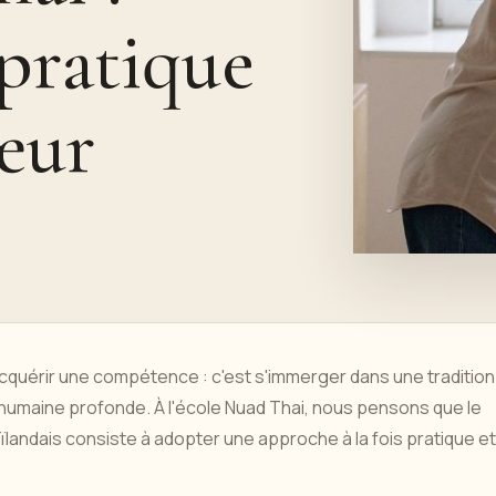
pratique
cœur
cquérir une compétence : c'est s'immerger dans une tradition
 humaine profonde. À l'école Nuad Thai, nous pensons que le
landais consiste à adopter une approche à la fois pratique et