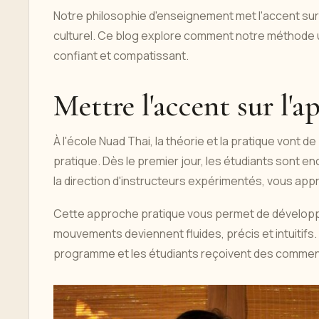
Notre philosophie d'enseignement met l'accent sur l
culturel. Ce blog explore comment notre méthode
confiant et compatissant.
Mettre l'accent sur l'a
À l'école Nuad Thai, la théorie et la pratique vont 
pratique. Dès le premier jour, les étudiants sont 
la direction d'instructeurs expérimentés, vous app
Cette approche pratique vous permet de développe
mouvements deviennent fluides, précis et intuitifs
programme et les étudiants reçoivent des comment