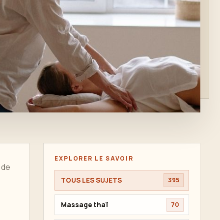
EXPLORER LE SAVOIR
 de
TOUS LES SUJETS
395
Massage thaï
70