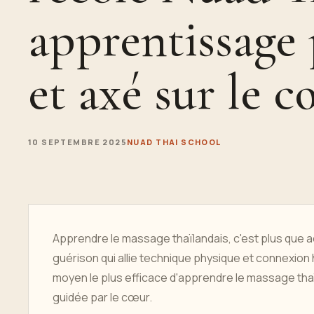
apprentissage 
et axé sur le 
10 SEPTEMBRE 2025
NUAD THAI SCHOOL
Apprendre le massage thaïlandais, c'est plus que a
guérison qui allie technique physique et connexion
moyen le plus efficace d'apprendre le massage thaï
guidée par le cœur.