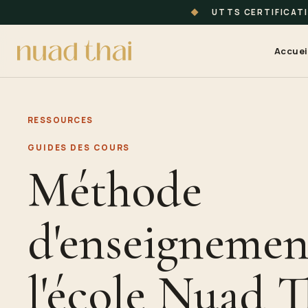
◆
UTTS CERTIFICAT
Accuei
RESSOURCES
GUIDES DES COURS
Méthode
d'enseignemen
l'école Nuad T