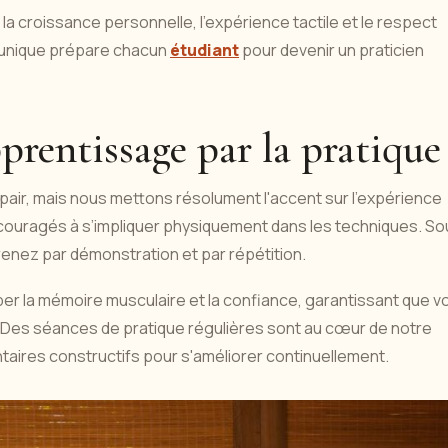
a croissance personnelle, l'expérience tactile et le respect
 unique prépare chacun
étudiant
pour devenir un praticien
pprentissage par la pratique
de pair, mais nous mettons résolument l'accent sur l'expérience
encouragés à s’impliquer physiquement dans les techniques. S
renez par démonstration et par répétition.
r la mémoire musculaire et la confiance, garantissant que v
. Des séances de pratique régulières sont au cœur de notre
aires constructifs pour s'améliorer continuellement.