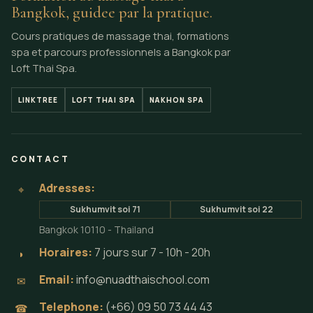
Bangkok, guidee par la pratique.
Cours pratiques de massage thai, formations
spa et parcours professionnels a Bangkok par
Loft Thai Spa.
LINKTREE
LOFT THAI SPA
NAKHON SPA
CONTACT
Adresses:
⌖
Sukhumvit soi 71
Sukhumvit soi 22
Bangkok 10110 - Thailand
Horaires:
7 jours sur 7 - 10h - 20h
◗
Email:
info@nuadthaischool.com
✉
Telephone:
(+66) 09 50 73 44 43
☎