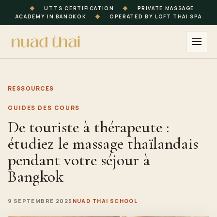
◆
UTTS CERTIFICATION
◆
PRIVATE MASSAGE
ACADEMY IN BANGKOK
◆
OPERATED BY LOFT THAI SPA
RESSOURCES
GUIDES DES COURS
De touriste à thérapeute :
étudiez le massage thaïlandais
pendant votre séjour à
Bangkok
9 SEPTEMBRE 2025
NUAD THAI SCHOOL