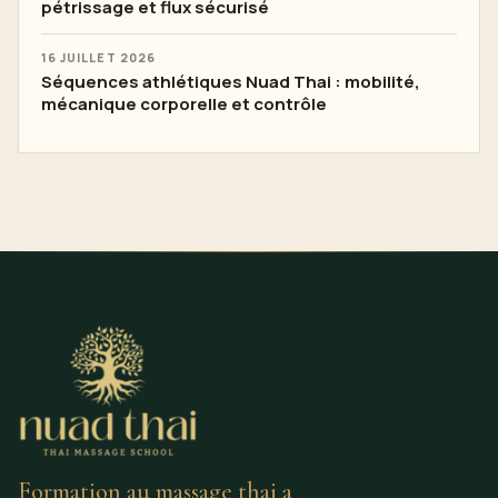
pétrissage et flux sécurisé
16 JUILLET 2026
Séquences athlétiques Nuad Thai : mobilité,
mécanique corporelle et contrôle
Formation au massage thai a