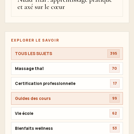
et axé sur le cœur
EXPLORER LE SAVOIR
TOUS LES SUJETS
395
Massage thaï
70
Certification professionnelle
17
Guides des cours
99
Vie école
62
Bienfaits wellness
53