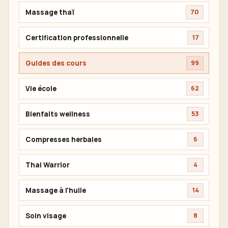
Massage thaï
70
Certification professionnelle
17
Guides des cours
99
Vie école
62
Bienfaits wellness
53
Compresses herbales
6
Thai Warrior
4
Massage à l'huile
14
Soin visage
8