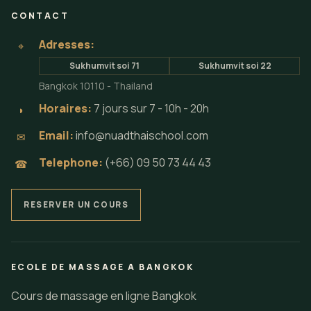
CONTACT
Adresses:
⌖
Sukhumvit soi 71
Sukhumvit soi 22
Bangkok 10110 - Thailand
Horaires:
7 jours sur 7 - 10h - 20h
◗
Email:
info@nuadthaischool.com
✉
Telephone:
(+66) 09 50 73 44 43
☎
RESERVER UN COURS
ECOLE DE MASSAGE A BANGKOK
Cours de massage en ligne Bangkok