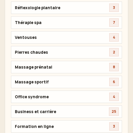
Réflexologie plantaire
3
Thérapie spa
7
Ventouses
4
Pierres chaudes
2
Massage prénatal
8
Massage sportif
6
Office syndrome
4
Business et carrière
25
Formation en ligne
3