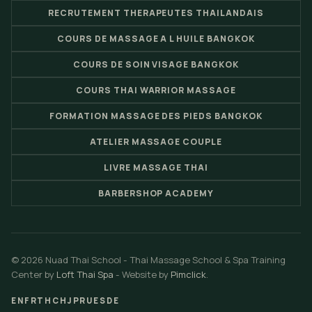
RECRUTEMENT THERAPEUTES THAILANDAIS
COURS DE MASSAGE A L HUILE BANGKOK
COURS DE SOIN VISAGE BANGKOK
COURS THAI WARRIOR MASSAGE
FORMATION MASSAGE DES PIEDS BANGKOK
ATELIER MASSAGE COUPLE
LIVRE MASSAGE THAI
BARBERSHOP ACADEMY
© 2026 Nuad Thai School - Thai Massage School & Spa Training
Center by
Loft Thai Spa
- Website by
Pimclick
.
EN
FR
TH
CH
JP
RU
ES
DE