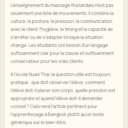
L'enseignement du massage thaïlandais n'est pas
seulement une liste de mouvements. Il combine la
culture, la posture, la pression, la communication
avec le client, l'hygiène, le timing et la capacité de
s'arrêter ou de s'adapter lorsque la situation
change. Les étudiants ont besoin d’un langage
suffisamment clair pour la classe et suffisamment
conservateur pour les vrais clients.
À l'école Nuad Thai, la question utile est toujours
pratique : que doit observer l'élève, comment
l'élève doit-il placer son corps, quelle pression est
appropriée et quand l'élève doit-il demander
conseil ? Cela rend l'article pertinent pour
l'apprentissage à Bangkok plutôt qu'un texte
générique sur le bien-être.