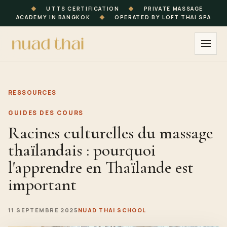
◆
UTTS CERTIFICATION
◆
PRIVATE MASSAGE
ACADEMY IN BANGKOK
◆
OPERATED BY LOFT THAI SPA
RESSOURCES
GUIDES DES COURS
Racines culturelles du massage
thaïlandais : pourquoi
l'apprendre en Thaïlande est
important
11 SEPTEMBRE 2025
NUAD THAI SCHOOL