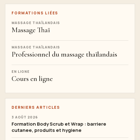
FORMATIONS LIÉES
MASSAGE THAÏLANDAIS
Massage Thaï
MASSAGE THAÏLANDAIS
Professionnel du massage thaïlandais
EN LIGNE
Cours en ligne
DERNIERS ARTICLES
3 AOÛT 2026
Formation Body Scrub et Wrap : barriere
cutanee, produits et hygiene