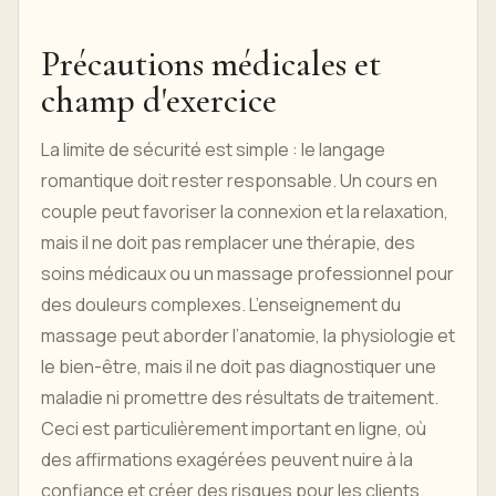
Précautions médicales et
champ d'exercice
La limite de sécurité est simple : le langage
romantique doit rester responsable. Un cours en
couple peut favoriser la connexion et la relaxation,
mais il ne doit pas remplacer une thérapie, des
soins médicaux ou un massage professionnel pour
des douleurs complexes. L’enseignement du
massage peut aborder l’anatomie, la physiologie et
le bien-être, mais il ne doit pas diagnostiquer une
maladie ni promettre des résultats de traitement.
Ceci est particulièrement important en ligne, où
des affirmations exagérées peuvent nuire à la
confiance et créer des risques pour les clients.