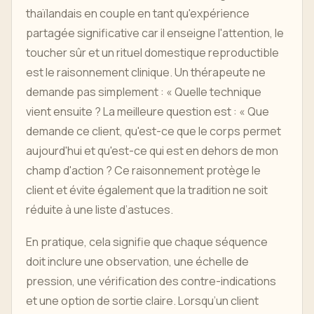
thaïlandais en couple en tant qu'expérience
partagée significative car il enseigne l'attention, le
toucher sûr et un rituel domestique reproductible
est le raisonnement clinique. Un thérapeute ne
demande pas simplement : « Quelle technique
vient ensuite ? La meilleure question est : « Que
demande ce client, qu'est-ce que le corps permet
aujourd'hui et qu'est-ce qui est en dehors de mon
champ d'action ? Ce raisonnement protège le
client et évite également que la tradition ne soit
réduite à une liste d’astuces.
En pratique, cela signifie que chaque séquence
doit inclure une observation, une échelle de
pression, une vérification des contre-indications
et une option de sortie claire. Lorsqu’un client