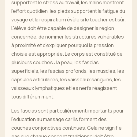
supportent le stress au travail, les mains montrent
l'effort quotidien, les pieds supportent la fatigue du
voyage et la respiration révèle si le toucher est sûr.
L'élève doit être capable de désigner la région
concernée, de nommer les structures vulnérables
à proximité et d'expliquer pourquoi la pression
choisie est appropriée. Le corps est constitué de
plusieurs couches : la peau, les fascias
superficiels, les fascias profonds, les muscles, les
capsules articulaires, les vaisseaux sanguins, les
vaisseaux lymphatiques et les nerfs réagissent
tous différemment.
Les fascias sont particulièrement importants pour
l'éducation au massage car ils forment des
couches conjonctives continues. Cela ne signifie
pas que chaque concept traditionnel doit être