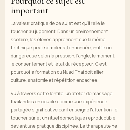
Pourquoi ce sujet est
important
La valeur pratique de ce sujet est qu'il relie le
toucher au jugement. Dans un environnement
scolaire, les élèves apprennent que la même
technique peut sembler attentionnée, inutile ou
dangereuse selon la pression, l’angle, le moment,
le consentement et l’état du récepteur. C'est
pourquoi la formation du Nuad Thai doit allier
culture, anatomie et répétition encadrée.
Vu à travers cette lentille, un atelier de massage
thaïlandais en couple comme une expérience
partagée significative car il enseigne l'attention, le
toucher sûr et un rituel domestique reproductible
devient une pratique disciplinée. Le thérapeute ne