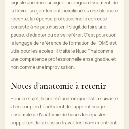
signale une douleur aiguë, un engourdissement, de
la fièvre, un gonflement inexpliqué ou une blessure
récente, la réponse professionnelle correcte
consiste à ne pas insister. Il s’agit de faire une
pause, d’adapter ou de se référer. C’est pourquoi
le langage de référence de formation de l’OMS est
utile pour les écoles : il traite le Nuad Thai comme
une compétence professionnelle enseignable, et
non comme une improvisation.
Notes d'anatomie à retenir
Pour ce sujet, la priorité anatomique est la suivante
: Les couples bénéficient de l'apprentissage
ensemble de l'anatomie de base : les épaules
supportent le stress au travail, les mains montrent