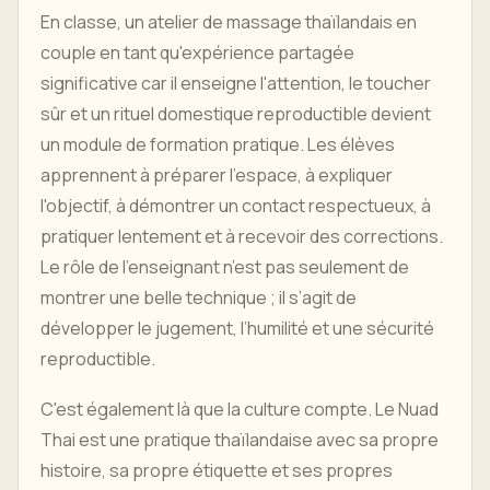
En classe, un atelier de massage thaïlandais en
couple en tant qu'expérience partagée
significative car il enseigne l'attention, le toucher
sûr et un rituel domestique reproductible devient
un module de formation pratique. Les élèves
apprennent à préparer l'espace, à expliquer
l'objectif, à démontrer un contact respectueux, à
pratiquer lentement et à recevoir des corrections.
Le rôle de l’enseignant n’est pas seulement de
montrer une belle technique ; il s’agit de
développer le jugement, l’humilité et une sécurité
reproductible.
C'est également là que la culture compte. Le Nuad
Thai est une pratique thaïlandaise avec sa propre
histoire, sa propre étiquette et ses propres